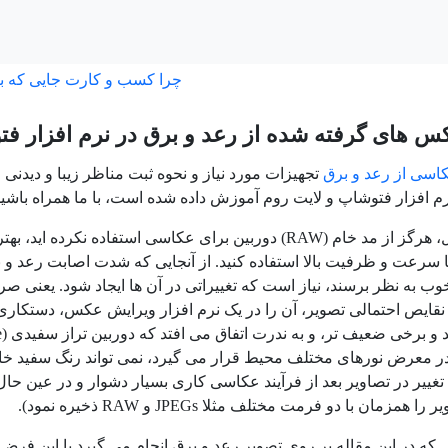
چرا کسب و کارت جایی که ب
س های گرفته شده از رعد و برق در نرم افزار ف
سی از رعد و برق
تجهیزات مورد نیاز و نحوه ثبت مناظر زیبا و دیدنی
رم افزار فتوشاپ و لایت روم آموزش داده شده است، با ما همراه باشید
اگر تا به حال، هرگز از مد خام (RAW) دوربین برای عکاسی استف
 سرعت و ظرفیت بالا استفاده کنید. از آنجایی که شدت اصابت رعد و ب
ب به نظر برسند، نیاز است که تغییراتی در آن ها ایجاد شود. یعنی صرف
نقایص احتمالی تصویر، آن را در یک نرم افزار ویرایش عکس، دستکاری 
 تغییر در تصاویر بعد از فرآیند عکاسی کاری بسیار دشوار و در عین حا
همزمان با دو فرمت مختلف مثلا JPEGs و RAW ذخیره نمود).
 که در این مقاله بر روی تصویر رعد و برق انجام می گیرد با این فرض 