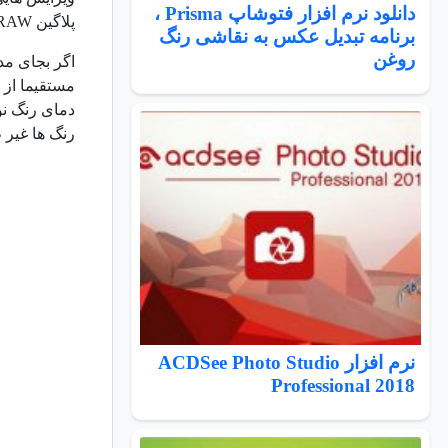
دانلود نرم افزار فتوشاپ Prisma ،
پلاگین camera’s RAW را در
برنامه تبدیل عکس به نقاشی رنگ
روغن
اگر بجای مد RAW از مد JPEG دوربین ب
مستقیما از 
دمای رنگ نو
رنگ ها غیر 
نرم افزار ACDSee Photo Studio
Professional 2018