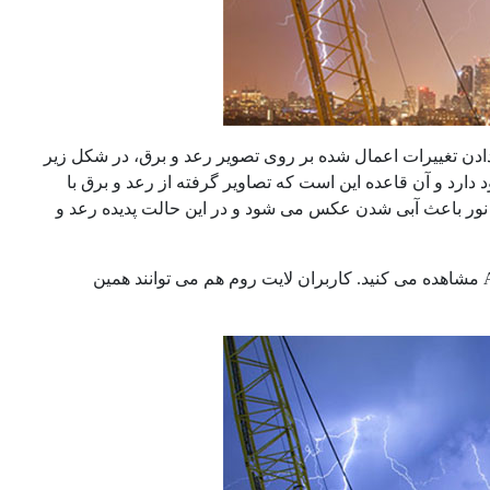
ادن تغییرات اعمال شده بر روی تصویر رعد و برق، در شکل زیر
است. یک قاعده کلی وجود دارد و آن قاعده این است که تصاویر گرفته از رعد و برق با
 نور باعث آبی شدن عکس می شود و در این حالت پدیده رعد و
حال در اینجا، همان تصویر را پس از اندکی دستکاری در محیط Adobe Camera Raw مشاهده می کنید. کاربران لایت روم هم می توانند همین