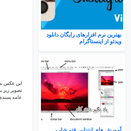
بهترین نرم افزارهای رایگان دانلود
ویدئو از اینستاگرام
این عکس نسب
عامه پسندی 
آموزش های ابتدایی فتو شاپ