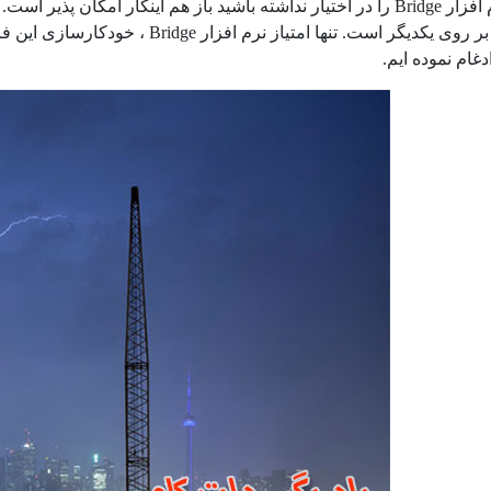
اگر شما نرم افزار Bridge را در اختیار نداشته باشید باز هم اینکار ام
تنها امتیاز نرم افزار Bridge ، خودکارسازی این فرآیند است. در این مقاله 4 تصویر زیر را با استفاده از این
دغام نموده ایم.