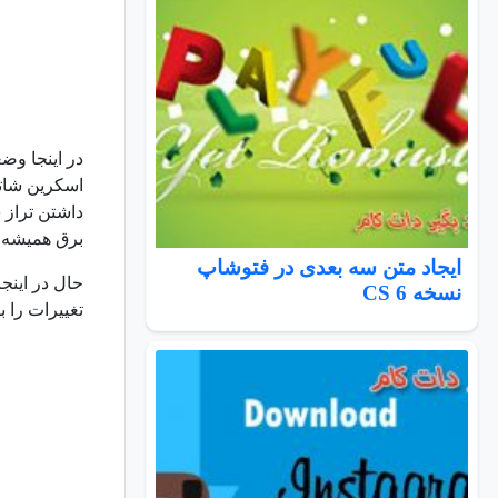
در اینجا وض
داشتن تراز 
برق همیشه 
ایجاد متن سه بعدی در فتوشاپ
نسخه CS 6
تغییرات را ب