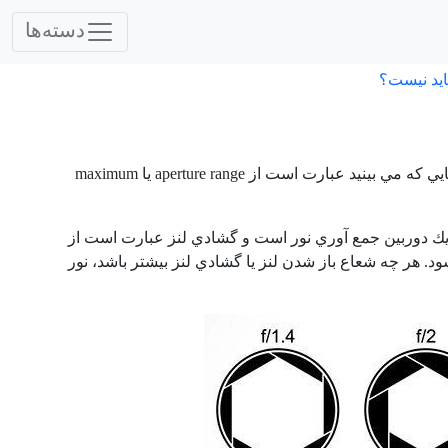
دسته‌ها
اید نیست؟
ايي که مي بينيد عبارت است از
aperture range
يا
maximum
 يك دوربين جمع آوري نور است و گشادي لنز عبارت است از
د. هر چه شعاع باز شدن لنز يا گشادي لنز بيشتر باشد، نور