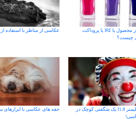
محصول یا کالا یا پروداکت
عکاسی از مناظر با استفاده از ل
ی چیست؟
لنز 50 میلیمتر f1.8 یک شگفتی کوچک در
حقه های عکاسی با ابزارهای س
اسی!