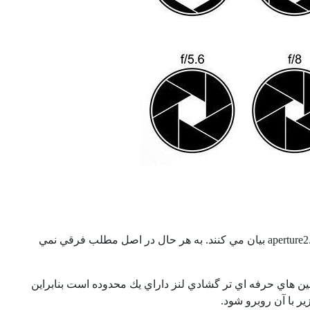
aperture
2.8 بيان مي كنند. به هر حال در اصل مطلب فرقي نمي
ين هاي حرفه اي تر گشادي لنز داراي يك محدوده است بنابراين
 با آن روبرو شود.