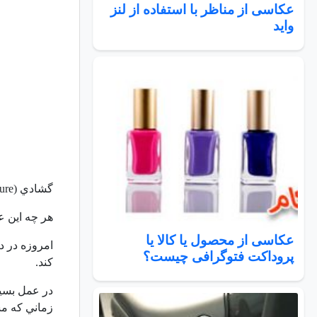
عکاسی از مناظر با استفاده از لنز
واید
گشادي (
ture
هر چه اين ع
عکاسی از محصول یا کالا یا
امروزه در د
پروداکت فتوگرافی چیست؟
كند.
در عمل بسيا
زماني كه مش