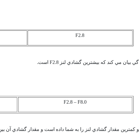
F2.8
گي بيان مي كند كه بيشترين گشادي لنز
F2.8
است.
F2.8
–
F8.0
 كمترين مقدار گشادي لنز را به شما داده است و مقدار گشادي آن بين اي