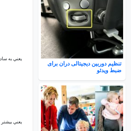
يعني به ساد
تنظیم دوربین دیجیتالی دران برای
ضبط ویدئو
يعني بيشتر و