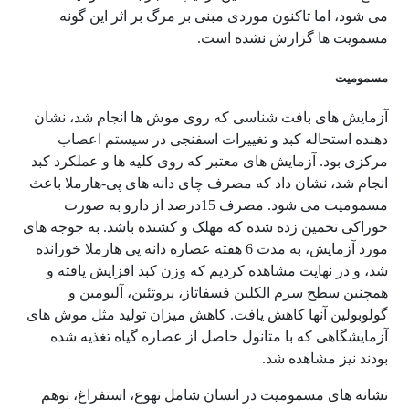
می شود، اما تاکنون موردی مبنی بر مرگ بر اثر این گونه
مسمویت ها گزارش نشده است.
مسمومیت
آزمایش های بافت شناسی که روی موش ها انجام شد، نشان
دهنده استحاله کبد و تغییرات اسفنجی در سیستم اعصاب
مرکزی بود. آزمایش های معتبر که روی کلیه ها و عملکرد کبد
انجام شد، نشان داد که مصرف چای دانه های پی-هارملا باعث
مسمومیت می شود. مصرف 15درصد از دارو به صورت
خوراکی تخمین زده شده که مهلک و کشنده باشد. به جوجه های
مورد آزمایش، به مدت 6 هفته عصاره دانه پی هارملا خورانده
شد، و در نهایت مشاهده کردیم که وزن کبد افزایش یافته و
همچنین سطح سرم الکلین فسفاتاز، پروتئین، آلبومین و
گولوبولین آنها کاهش یافت. کاهش میزان تولید مثل موش های
آزمایشگاهی که با متانول حاصل از عصاره گیاه تغذیه شده
بودند نیز مشاهده شد.
نشانه های مسمومیت در انسان شامل تهوع، استفراغ، توهم