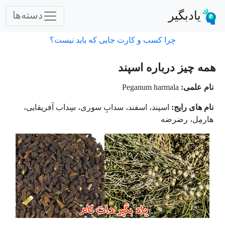
یادبگیر
دسته‌ها
چرا کسب و کارت جایی که باید نیست؟
همه چیز درباره اسپند
نام علمی:
Peganum harmala
نام های رایج:
اسپند، اسفند، سدابِ سوری، سِداب آفریقایی،
هارمِل، رضرضه