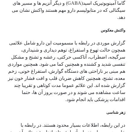
گاما آمینوبوتیریک اسید(GABA) و دیگر آنزیم ها و مسیر های
سیگنالی که در متابولیسم دارو مهم هستند واکنش نشان می
دهد.
واکنش معکوس
گزارش موردی در رابطه با مسمومیت این دارو شامل علائمی
همچون حالت تهوع و استفراغ، توهم دیداری و شنیداری،
سرگیجه، اضطراب، آتاکسی حرکتی، رعشه و تشنج و مشکل
تنفسی شدید و کشنده و همچنین کما می شود. همچنین مواردی
هم مبنی بر ناراحتی های دستگاه گوارش، استفراغ خونی، زخم
معده، تشنج، همچنین کاهش ضربان قلب و افت فشار خون نیز
گزارش شده اند. این علائم عموما مدت کوتاهی و تقریبا چند
ساعت مشاهده می شوند و در صورت بروز آن ها، حتما
اقدامات پزشکی باید انجام شود.
زهر شناسی
در این رابطه، اطلاعات بسیار محدود هستند. در رابطه با