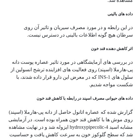
مشاهده شد.
داده های بالینی
در این رابطه و در مورد مصرف سیریان و تاثیر آن روی
سرطان هیچ گونه اطلاعات بالینی در دسترس نیست.
اثر کاهش دهنده قند خون
در بررسی های آزمایشگاهی در مورد تاثیر عصاره پوست دانه
پی-هارملا (اسپند) روی فعالیت های افزاینده ترشح انسولین از
سلول های INS-1 که در معرض این دارو قرار داده شدند، با
شکست مواجه شدیم.
داده های حیوانی مصرف اسپند در رابطه با کاهش قند خون
گزارش شده که عصاره اتانول حاصل از دانه پی-هارملا (اسپند)
روی موش ها با کاهش قند خون همراه بوده است. در آزمایشی
مشابه اسید 4-hydroxypipecolic ایزوله شد و در نهایت مشاهده
شد که سطح گلوکوز خون به سرعت کاهش یافت و حساسیت