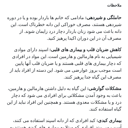
ملاحظات
حاملگی و شیردهی:
مادامی که خانم ها باردار بوده و یا در دوره
شیردهی هستند، مصرف خوراکی این دانه خطرناک است. این
دانه باعث می شود زنان باردار دچار درد زایمان شوند. از
مصرف آن در این دوران اکیدا پرهیز کنید.
کاهش ضربان قلب و بیماری های قلبی:
اسپند دارای موادی
شیمیایی به نام هارمالین و هارمین است. این مواد در افرادی
که دچار بیماری های قلبی هستند و یا ضربان قلب آنها پایین
است موجب بروز عوارضی می شود. این دسته از افراد باید از
مصرف این گیاه جدا پرهیز کنند.
مشکلات گوارشی:
این گیاه به دلیل داشتن هارمالین و هارمین،
باعث به وجود آمدن مشکلاتی برای افرادی می شود که دچار
درد و یا مشکلات معدوی هستند. و همچنین این افراد نباید از این
گیاه استفاده کنند.
بیماری کبدی:
کبد افرادی که از دانه اسپند استفاده می کنند،
آسیب می بیند. افرادی که مبتلا به بیماری های کبدی هستند به