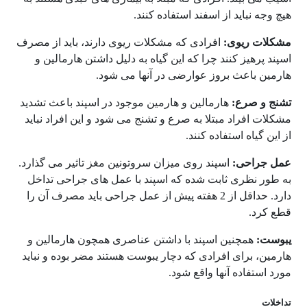
هیچ وجه نباید از اسفند استفاده کنند.
مشکلات ریوی:
افرادی که مشکلات ریوی دارند، باید از مصرف
اسپند پرهیز کنند چرا که این گیاه به دلیل داشتن هارمالین و
هارمین باعث بروز عوارضی در آنها می شود.
تشنج و صرع:
هارمالین و هارمین موجود در اسپند باعث تشدید
مشکلات افراد مبتلا به صرع و تشنج می شود و این افراد نباید
از این گیاه استفاده کنند.
عمل جراحی:
اسپند روی میزان سروتونین مغز تاثیر می گذارد.
به طور نظری ثابت شده که اسپند با عمل های جراحی تداخل
دارد. حداقل از 2 هفته پیش از عمل جراحی باید مصرف آن را
قطع کرد.
یبوست:
همچنین اسپند با داشتن عناصری همچون هارمالین و
هارمین، برای افرادی که دچار یبوست هستند مضر بوده و نباید
مورد استفاده آنها واقع شود.
تداخلات