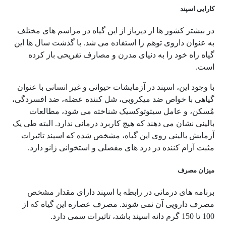
کارایی اسپند
در بیشتر کشور ها از دیرباز از این گیاه در مراسم های مختلف
به عنوان داروی توهم زا استفاده می شد. با گذشت سال ها این
گیاه راه خود را به دنیای مدرن و مصارف تفریحی باز کرده
است.
با وجود این، اسپند در آزمایشات حیوانی و غیر انسانی با عنوان
گیاهی با خواص ضد میکروبی، شل کننده عضله، ضد افسردگی،
مُسکن، و عامل سیتوتوکسیک شناخته می شود، مطالعات
بالینی نشان می دهند که هیچ کاربرد درمانی ندارد. البته طی یک
آزمایش بالینی روی این گیاه، مشخص شده که اسپند تاثیرات
مثبت آرام کننده در درد های مفصلی و استخوانی زانو دارد.
میزان مصرف
برنامه های درمانی در رابطه با اسپند دارای مقدار مشخص
مصرف دارویی آن نمی شوند. مصرف عصاره این گیاه که از
100 تا 150 گرم دانه اسپند باشد، تاثیرات سمی دارد.