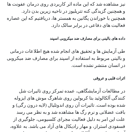
نیز مشاهده شد که این ماده اثر کاربردی روی درمان عفونت ها
و همچنین گزیدگی کنه تتریلیوز در ناحیه زیرین بدن دارد.
همچنین با خوراندن پگانین به همستر ها، دریافتیم که این عصاره
فعالیت های دفاعی در برابر سالک دارد.
داده های بالینی برای مصارف ضد میکروبی اسپند
طی آزمایش ها و تحقیق های انجام شده هیچ اطلاعات درمانی
و بالینی مربوط به استفاده از اسپند برای مصارف ضد میکروبی
در انسان منتشر نشده است.
اثرات قلبی و عروقی
در مطالعات آزمایشگاهی، عمده تمرکز روی تاثیرات شل
کنندگی آلکالوئید بتا کربولین روی شاهرگ موش های ایزوله
شده بوده است. تاثیرات آن روی اندوتلیال (لایه درون رگی) و
بافت عضلانی و نرم رگ ها مشاهده شد و به نظر می رسد
علت این امر به دلیل فعالیت مجرای کلسیومی، جلوگیری از
فسفودی استراز، و مهار رادیکال های آزاد می باشد. به علاوه،