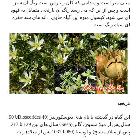
میلی متر است و مادامی که کال و نارس است رنگ آن سبز
است و پس از این که می رسد رنگ آن نارنجی متمایل به قهوه
ای می شود. کپسول میوه این گیاه حاوی دانه های سه حفره
ای سیاه رنگ است.
تاریخچه
این گیاه در گذشته با نام های دیوسکوریدز (Dioscorides 40تا 90
سال پس از میلا مسیح)، گالن(Galen سال های بین 129 تا 217
پس از میلاد مسیح) و آویسنا (980تا 1037 پس از میلاد) و به