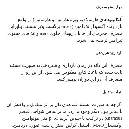
موارد منع مصرف
آلکالوئیدهای هارمالا (به ویژه هارمین و هارمالین) در واقع
بازدارنده اکسیداز تک آمین (maoi) برگشت پذیر هستند، بنابراین
مصرف همزمان آن ها با داروهای حاوی maoi و غذاهای محتوی
تیرامین توصیه نمی شود.
بارداری/ شیردهی
مصرف این دانه در زمان بارداری و شیردهی به صورت مستند
ثابت شده که باعث نتایج معکوس می شود، از این رو از
مصرف آن در این دوران پرهیز کنید.
اثرات متقابل
اگرچه به صورت مستند شواهدی دال بر اثر متقابل و واکنش آن
با سایر مواد دیگر وجود ندارد، اما براساس شواهد، عنصر
p.harmala در ترکیب با چندین آنزیم p450 مثل مونوامین
اوکسیداز(MAO)، استیل کولین استراز، شبه افیون، دوپامین،