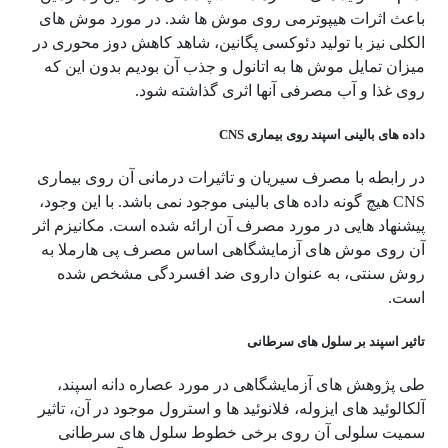
باعث اثرات هیپوترمی روی موش ها شد. در مورد موش های
الکلی نیز با تولید دئوکسی پگانین، شاهد کاهش دوز محوری در
میزان تمایل موش ها به اتانول و جذب آن بودیم بدون این که
روی غذا و آب مصرفی آنها اثری گذاشته شود.
داده های بالینی اسپند روی بیماری CNS
در رابطه با مصرف سیریان و تاثیرات درمانی آن روی بیماری
CNS هیچ گونه داده های بالینی موجود نمی باشد. با این وجود،
پیشنهاد هایی در مورد مصرف آن ارائه شده است. مکانیزم اثر
آن روی موش های آزمایشگاهی اساس مصرف پی هارملا به
روش سنتی، به عنوان داروی ضد افسردگی مشخص شده
است.
تاثیر اسپند بر سلول های سرطانی
طی پژوهش های آزمایشگاهی در مورد عصاره دانه اسپند،
آلکالوئید های ایزوله، فلانوئید ها و استرول موجود در آن، تاثیر
سمیت سلولی آن روی برخی خطوط سلول های سرطانی