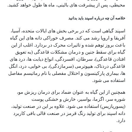
محیطی، پس از پیشرفت های بالینی، ماه ها طول خواهد کشید.
خلاصه آن چه درباره اسپند باید بدانید
اسپند گیاهی است که در برخی بخش های ایالات متحده، آسیا،
آفریقا و اروپا رشد می کند. مصرف خوراکی دانه های این گیاه
باعث بروز توهم شده و تاثیرات محرک در بردارد. اغلب از این
گیاه برای سقط جنین و درمان مشکلات قاعدگی (به تعویق
افتادن قاعدگی)، سرطان، افسردگی، انواع دیابت ها، درد های
قاعدگی دردناک، هیپوترمی (سرمازدگی)، بی خوابی، درد، انگل
ها، بیماری پارکینسون و اختلال مفصلی با نام رماتیسم مفاصل
استفاده می شود.
همچنین از این گیاه به عنوان ضماد برای درمان ریزش مو،
شوره سر، اگزما، بواسیر، خارش و خشکی پوست
(پسوریازیس) استفاده می شود. علاوه بر این در صنعت تولید،
دانه اسپند برای تولید رنگ قرمز در صنعت قالی بافی کاربرد
دارد.