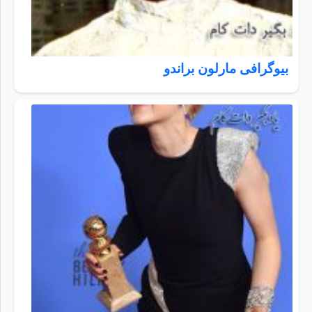
بیوگرافی مارلون براندو