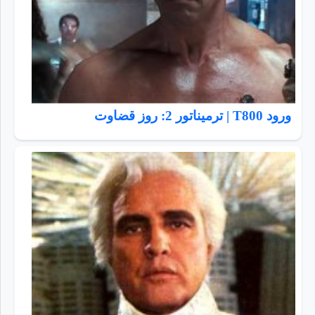
ورود T800 | ترمیناتور 2: روز قضاوت