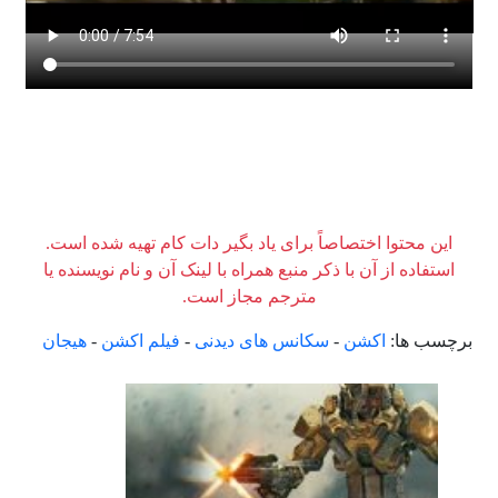
این محتوا اختصاصاً برای یاد بگیر دات کام تهیه شده است.
استفاده از آن با ذکر منبع همراه با لینک آن و نام نویسنده یا
مترجم مجاز است.
برچسب ها:
اکشن
-
سکانس های دیدنی
-
فیلم اکشن
-
هیجان