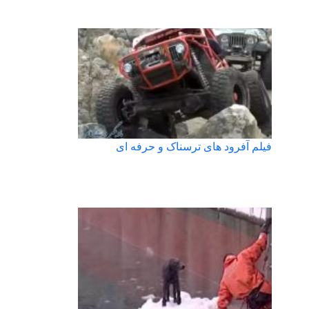
فیلم آفرود های ترسناک و حرفه ای