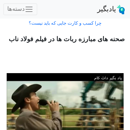
یادبگیر
دسته‌ها
چرا کسب و کارت جایی که باید نیست؟
صحنه های مبارزه ربات ها در فیلم فولاد ناب