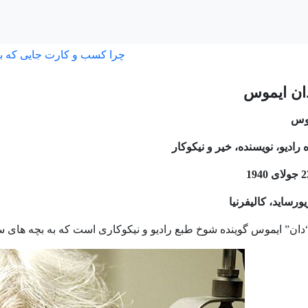
چرا کسب و کارت جایی که ب
دان ایموس
موس
 رادیو، نویسنده، خیر و نیکوکار
ورساید، کالیفرنیا
“دان” ایموس گوینده شوخ طبع رادیو و نیکوکاری است که به بچه ها