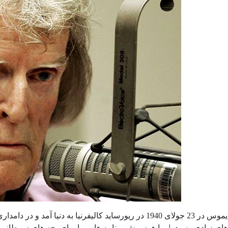
ه دنیا آمد و در دامداری پدرش در آریزونا بزرگ شد.
ای زیادی رسید.
او