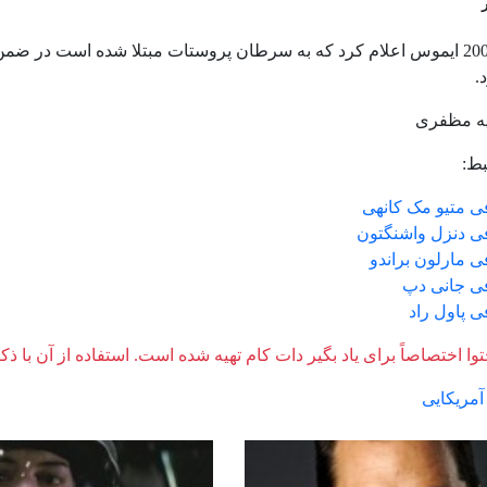
.
ه مظفری
ط:
ی متیو مک کانهی
فی دنزل واشنگتون
ی مارلون براندو
فی جانی دپ
ی پاول راد
وا اختصاصاً برای یاد بگیر دات کام تهیه شده است. استفاده از آن با ذک
آمریکایی