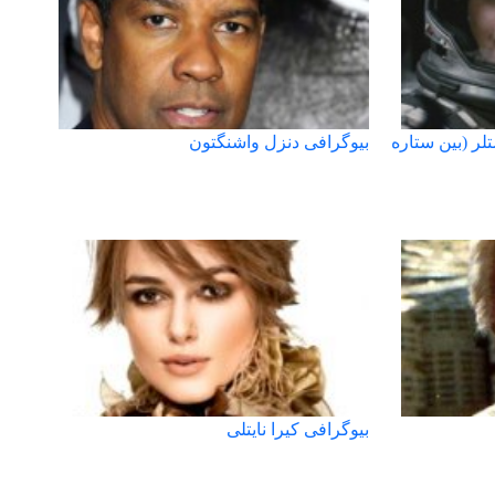
تلر (بين ستاره
بیوگرافی دنزل واشنگتون
بیوگرافی کیرا نایتلی