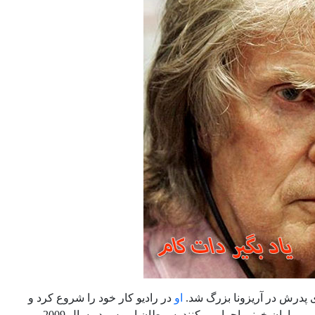
او
در رادیو کار خود را شروع کرد و
با همسرش برنامه هایی را برای بچه های سرطانی و بیماران خونی اجرا می کنند. سرطان ایموس در سال 2009