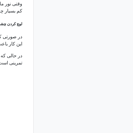
وقتی نور مل
کم بسیار چا
لوچ کردن چشم 
در صورتی که
این کار باع
در حالی که 
تمرینی است ب