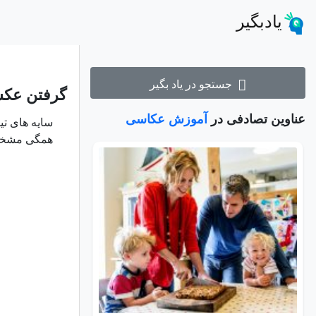
یادبگیر
جستجو در یاد بگیر
گرفتن عکس
عناوین تصادفی در
آموزش عکاسی
سایه های تیر
همگی مشخصا