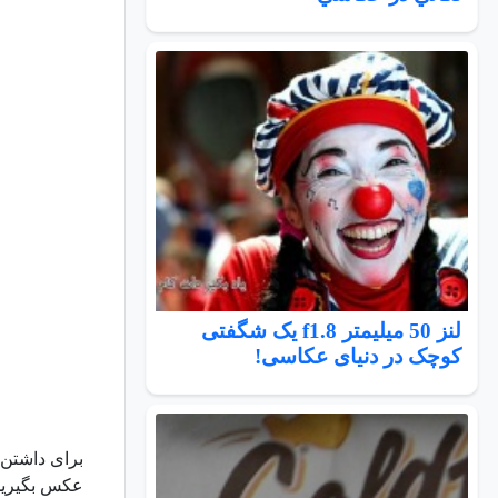
لنز 50 میلیمتر f1.8 یک شگفتی
کوچک در دنیای عکاسی!
برای داشتن ا
عکس بگیرید 