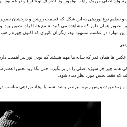
سوژه اصلی من یک راهب نوآموز بود. اطراف او شلوغ و در هم بود. نور
ب و تنظیم نوع نوردهی به این شکل که قسمت روشن و درخشان تصویر 
ین تصویر همان طور که مشاهده می کنید، شمع ها، افراد، تصویر بودا و 
این موارد در عکسم مشهود بود، دیگر آن تاثیری که اکنون چهره راهب ر
ردهی
عکس ها همان قدر که سایه ها مهم هستند کم بودن نور نیز اهمیت دارد. به
یکی همه چیز جز سوژه اصلی را در بر بگیرد. حتی بگذارید بخش اعظم سوژ
اشد که فقط بخش مورد نظر دیده شود.
د و زننده بوده و پس زمینه تیره تر باشد، شما با ایجاد نوردهی مناسب