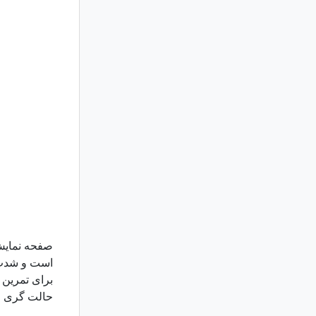
است و شدت نو
برای تمرین ا
حالت گری ا