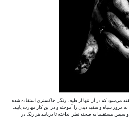
ی حالت نمایش گری اسکیل ( یا grayscale به تصویری گفته می‌شود که در آن تنها از طیف رنگی خاکستری استفاده شده
ه مرور سیاه و سفید دیدن را آموخته و در این کار مهارت یابید.
و سپس مستقیما به صحنه نظر انداخته تا دریابید هر رنگ در