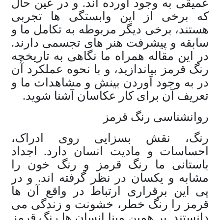
عمیقی به وجود آورده اند. و در عین حال
که برخی از این وابستگی ها تجربی
هستند، برخی دیگر مربوطه به تکامل ما و
سابقه و پیشرفت هنر های تجسمی دارند.
در این مقاله همراه ما نگاهی به تاریخچه
رنگ قرمز بیاندازید، و با نحوه عملکرد آن
در به وجود آوردن بینش و مشاهدات ما و
تعریف آن برای کار عکاسان آشنا شوید.
روانشناسی رنگ قرمز
رنگ، نقش بسزایی روی ادراک،
احساسات و مادیت انسان دارد. اجداد
باستانی ما رنگ قرمز و رنگ خون را
مشابه و یکسان در نظر گرفته اند. و در
پی این برقراری ارتباط در واقع آن ها
قرمز را رنگ خطر، خشونت و زندگی می
دانستند. بر همین مبنا انسان ها رنگ قرمز