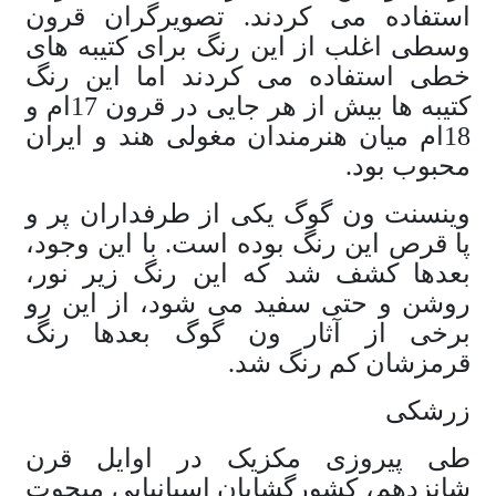
استفاده می کردند. تصویرگران قرون
وسطی اغلب از این رنگ برای کتیبه های
خطی استفاده می کردند اما این رنگ
کتیبه ها بیش از هر جایی در قرون 17ام و
18ام میان هنرمندان مغولی هند و ایران
محبوب بود.
وینسنت ون گوگ یکی از طرفداران پر و
پا قرص این رنگ بوده است. با این وجود،
بعدها کشف شد که این رنگ زیر نور،
روشن و حتی سفید می شود، از این رو
برخی از آثار ون گوگ بعدها رنگ
قرمزشان کم رنگ شد.
زرشکی
طی پیروزی مکزیک در اوایل قرن
شانزدهم، کشورگشایان اسپانیایی مبحوت