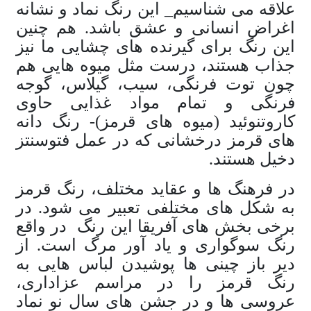
علاقه می شناسیم_ این رنگ نماد و نشانه
اغراض انسانی و عشق باشد. هم چنین
این رنگ برای گیرنده های چشایی ما نیز
جذاب هستند، درست مثل میوه هایی هم
چون توت فرنگی، سیب، گیلاس، گوجه
فرنگی و تمام مواد غذایی حاوی
کاروتنوئید (میوه های قرمز)- رنگ دانه
های قرمز درخشانی که در عمل فتوسنتز
دخیل هستند.
در فرهنگ ها و عقاید مختلف، رنگ قرمز
به شکل های مختلفی تعبیر می شود. در
برخی بخش های آفریقا این رنگ
در واقع
رنگ سوگواری و یاد آور مرگ است. از
دیر باز چینی ها پوشیدن لباس هایی به
رنگ قرمز را در مراسم عزاداری،
عروسی ها و در جشن های سال نو نماد