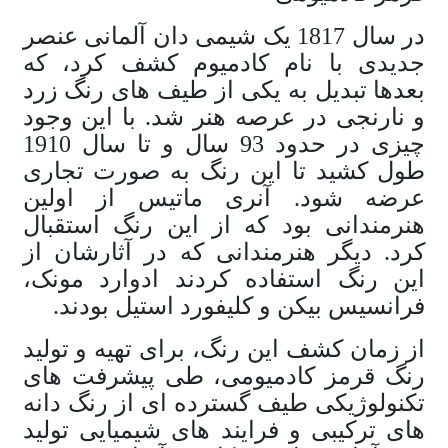
در سال 1817 یک شیمی دان آلمانی عنصر
جدیدی با نام کادمیوم کشف کرد، که
بعدها تبدیل به یکی از طیف های رنگ زرد
و نارنجی در عرصه هنر شد. با این وجود
چیزی در حدود 93 سال و تا سال 1910
طول کشید تا این رنگ به صورت تجاری
عرضه شود. آنری ماتیس از اولین
هنرمندانی بود که از این رنگ استقبال
کرد. دیگر هنرمندانی که در آثارشان از
این رنگ استفاده کردند ادوارد مونک،
فرانسیس بیکن و کلیفورد استیل بودند.
از زمان کشف این رنگ، برای تهیه و تولید
رنگ قرمز کادمیومی، طی پیشرفت های
تکنولوژیکی طیف گسترده ای از رنگ دانه
های ترکیبی و فرایند های شیمیایی تولید