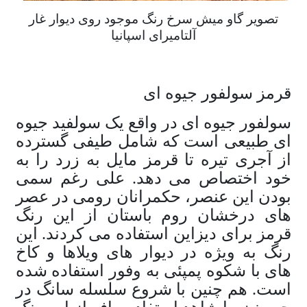
تصویر گاو میش سرخ رنگ موجود روی دیوار غار
آلتامیرای اسپانیا
قرمز سولفور جیوه ای
سولفور جیوه ای در واقع یک سولفید جیوه
ای طبیعی است که شامل طیفی گسترده
از آجری تیره تا قرمز مایل به زرد را به
خود اختصاص می دهد. علی رغم سمی
بودن این عنصر، حکمرانان رومی در عصر
های درخشان روم باستان از این رنگ
قرمز برای دیزاین استفاده می کردند. این
رنگ به ویژه در دیوار های ویلاها و کاخ
های با شکوه پمپئی به وفور استفاده شده
است. هم چنین با شروع سلسله سانگ در