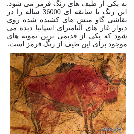
به یکی از طیف های رنگ قرمز می شود.
این رنگ با سابقه ای 36000 ساله را در
نقاشی گاو میش های کشیده شده روی
دیوار غار های آلتامیرای اسپانیا دیده می
شود که یکی از قدیمی ترین نمونه های
موجود برای این طیف از رنگ قرمز است.