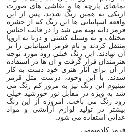
تماشای پارچه ها و نقاشی های صورت
ازتکی به همین رنگ شدند. پس از این
واقعه اسپانیایی ها این رنگ که از حشره
قرمز دانه تهیه می شد را در قالب اجناس
مختلف و به وسیله کشتی و دریا به اروپا
منتقل کردند و نام قرمز اسپانیایی را بر
آن نهادند. این رنگ خیلی زود مورد توجه
هنرمندان قرار گرفت و آن ها در استفاده
از آن برای آثار هنری خود دست به کار
شدند. با این وجود، درست مثل قرمز
مینیوم این رنگ نیز به مرور کم رنگ می
شد به ویژه در مقابل نور خورشید خیلی
زود رنگ می باخت. امروزه از این رنگ
بیشتر در تولید لوازم آرایشی و مواد
غذایی استفاده می شود.
قرمز کادمیومی