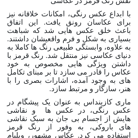
نقش رنگ قرمز در عکاسی
با ابداع عکس رنگی، امکانات خلاقانه نیز
برای عکاسان رونق یافت. این اتفاق
باعث خلق عکس هایی شد که شباهت
بسیاری به شکل و فرم واقعیشان داشتند.
به علاوه، وابستگی طبیعی رنگ ها کاملا به
دنیای عکاسی نیز منتقل شد. رنگ قرمز با
داشتن ویژگی هایی مخصوص به خود
عکاس را قادر می سازد تا بر مبنای تکامل
های به وجود آمده، اشارات بصری را با
هنر، سازگار و مرتبط سازد.
ماری کازینداس به عنوان یک پیشگام در
عکس رنگی، در عکس ها
و نقاشی
هایش از اجسام بی جان به سبک نقاشی
های باروکی، به وفور از رنگ قرمز
استفاده می کرد. عکاس مشهور، ویلیام