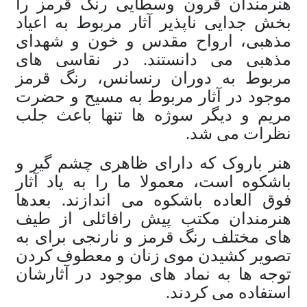
هنرمندان قرون وسطایی رنگ قرمز را
بخش جدایی ناپذیر آثار مربوط به اعیاد
مذهبی، ارواح مقدس و خون و شهدای
مذهبی می دانستند. در نقاسی های
مربوط به دوران رنسانس، رنگ قرمز
موجود در آثار مربوط به مسیح و حضرت
مریم و دیگر سوژه ها تنها باعث جلب
نظرات می شد.
هنر باروک که دارای ظاهری چشم گیر و
باشکوه است، معمولا ما را به یاد آثار
فوق العاده باشکوه می اندازند. بعدها
هنرمندان مکتب پیش رافائلی از طیف
های مختلف رنگ قرمز و نارنجی برای به
تصویر کشیدن موی زنان و معطوف کردن
توجه ها به نماد های موجود در آثارشان
استفاده می کردند.