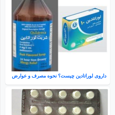
داروی لوراتادین چیست؟ نحوه مصرف و عوارض