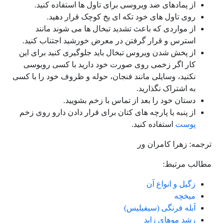
از پمادهای ضد ویروسی برای تاول ها استفاده کنید.
روی تاول های خود تکه ای یخ کوچک قرار دهید.
از مواردی که باعث تشدید تبخال ها می شوند مانند
استرس و قرار گرفتن در معرض خورشید اجتناب کنید.
از پخش شدن ویروس تبخال باید جلوگیری کنید برای این
کار اگر زخمی روی صورت خود دارید با کسی روبوسی
نکنید، وسایلی مانند فنجان، حوله و ظروف خود را با کسی
به اشتراک نگذارید.
دستان خود را بعد از تماس با زخم بشویید.
از پنبه یا پارچه های کتان برای قرار دادن دارو روی زخم
پوست
استفاده کنید.
ترجمه: زهرا کامران ور
مطالب مرتبط:
زگیل و انواع آن
میخچه
آبله فرنگی (سیفیلیس)
رشد موهای زاید