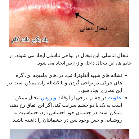
– تبخال تناسلی: این تبخال در نواحی تناسلی ایجاد می شوند. در
خانم ها، این تبخال داخل واژن نیز ایجاد می شود.
نشانه های شبیه آنفلونزا: تب، دردهای ماهیچه ای، گره
های چرکی در نواحی گردن و یا کشاله ران ممکن است در
این بیماری ایجاد شود.
عفونت
در چشم: برخی از اوقات
ویروس
تبخال ممکن
است به یک یا دو چشم سرایت کند. اگر این اتفاق رخ دهد،
ممکن است در چشمان خود احساس درد، حساسیت به
روشنایی و حس وجود شن در چشمانتان را داشته باشید.