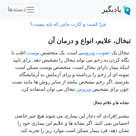
یادبگیر
دسته‌ها
چرا کسب و کارت جایی که باید نیست؟
تبخال، علایم، انواع و درمان آن
تبخال یک
عفونت
ویروس
ی است. یک متخصص
پوست
اغلب با
نگاه کردن به زخم می تواند تبخال را تشخیص دهد. برای تایید
اینکه بیمار دارای تبخال است، متخصص پوست ممکن است
نمونه ای از زخم را برداشته و برای آزمایش به آزمایشگاه
بفرستد. اگر زخم مشخص نباشد از سایر روش ها مانند تست
خون برای تشخیص
ویروس
تبخال می توان استفاده کرد.
نشانه ها و علائم تبخال
بیشتر افرادی که دچار این بیماری می شوند هیچ چیز خاصی
احساس نمی کنند. اگر نشانه ها و علایم این بیماری خود را
نشان دهد، فرد بیمار ممکن است موارد زیر را تجربه کند: