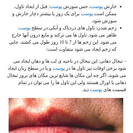
خارش
پوست
، حس سوزش
پوست
: قبل از ایجاد تاول،
ممکن است
پوست
برای یک روز یا بیشتر دچار خارش و
سوزش شود.
زخم شدن: تاول های دردناک و آبکی در سطح
پوست
ظاهر می شود. تاول ها می ترکند و مایع درون آنها خارج
می شود. این زخم ها از 7 تا 10 روز طول می کشند. جایی
که زخم ایجاد می شود متفاوت است:
– تبخال دهانی: این تبخال در ناحیه ی لب ها و دهان ایجاد می
شود برخی اوقات نیز تاول ها در
پوست
و یا در سطح زبان ایجاد
می شوند. اگر چه این مکان ها شایع ترین مکان های بروز تبخال
دهانی یا اورال هستند ولی این تاول ها را می توان در تمام
قسمت های
پوست
دید.