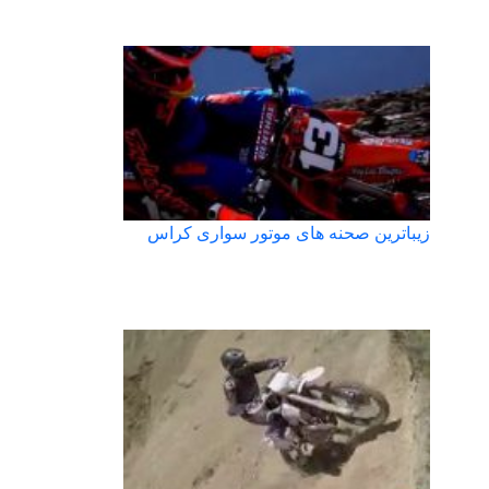
زیباترین صحنه های موتور سواری کراس