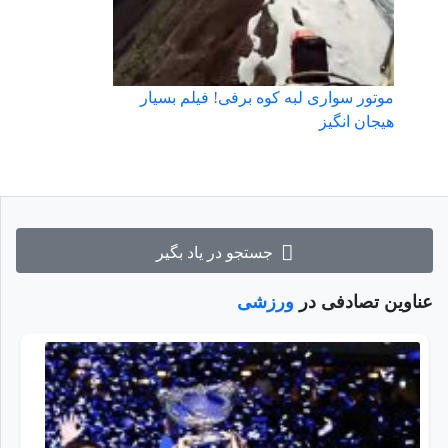
موتور سواری لبه کوه برفی! فیلم بسیار
هیجان انگیز
جستجو در یاد بگیر
عناوین تصادفی در
ورزشی