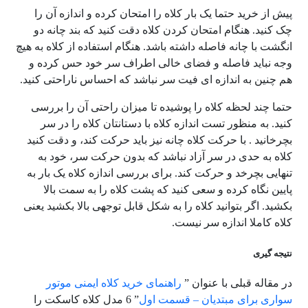
پیش از خرید حتما یک بار کلاه را امتحان کرده و اندازه آن را
چک کنید. هنگام امتحان کردن کلاه دقت کنید که بند چانه دو
انگشت با چانه فاصله داشته باشد. هنگام استفاده از کلاه به هیچ
وجه نباید فاصله و فضای خالی اطراف سر خود حس کرده و
هم چنین به اندازه ای فیت سر نباشد که احساس ناراحتی کنید.
حتما چند لحظه کلاه را پوشیده تا میزان راحتی آن را بررسی
کنید. به منظور تست اندازه کلاه با دستانتان کلاه را در سر
بچرخانید . با حرکت کلاه چانه نیز باید حرکت کند، و دقت کنید
کلاه به حدی در سر آزاد نباشد که بدون حرکت سر، خود به
تنهایی بچرخد و حرکت کند. برای بررسی اندازه کلاه یک بار به
پایین نگاه کرده و سعی کنید که پشت کلاه را به سمت بالا
بکشید. اگر بتوانید کلاه را به شکل قابل توجهی بالا بکشید یعنی
کلاه کاملا اندازه سر نیست.
نتیجه گیری
در مقاله قبلی با عنوان ”
راهنمای خرید کلاه ایمنی موتور
سواری برای مبتدیان – قسمت اول
” 6 مدل کلاه کاسکت را