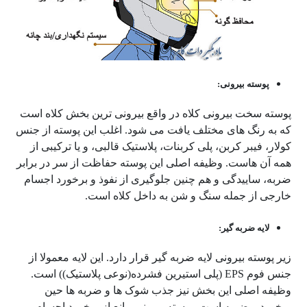
پوسته بیرونی:
پوسته سخت بیرونی کلاه در واقع بیرونی ترین بخش کلاه است
که به رنگ های مختلف یافت می شود. اغلب این پوسته از جنس
کولار، فیبر کربن، پلی کربنات، پلاستیک قالبی، و یا ترکیبی از
همه آن هاست. وظیفه اصلی این پوسته حفاظت از سر در برابر
ضربه، ساییدگی و هم چنین جلوگیری از نفوذ و برخورد اجسام
خارجی از جمله سنگ و شن به داخل کلاه است.
لایه ضربه گیر:
زیر پوسته بیرونی لایه ضربه گیر قرار دارد. این لایه معمولا از
جنس فوم EPS (پلی استیرین فشرده(نوعی پلاستیک)) است.
وظیفه اصلی این بخش نیز جذب شوک ها و ضربه ها حین
برخورد و ضربه است. پوسته بیرونی مانع از برخورد اجسام