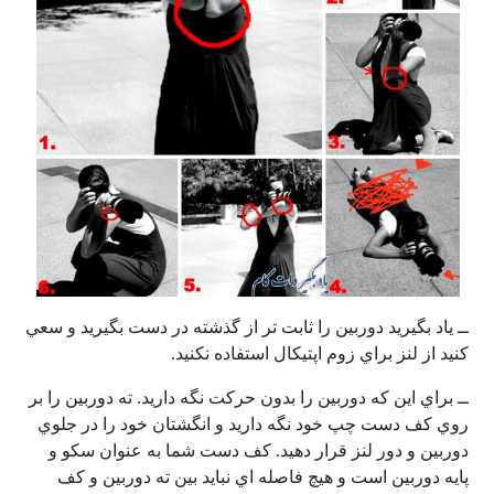
ــ ياد بگيريد دوربين را ثابت تر از گذشته در دست بگيريد و سعي
كنيد از لنز براي زوم اپتيكال استفاده نكنيد.
ــ براي اين كه دوربين را بدون حركت نگه داريد. ته دوربين را بر
روي كف دست چپ خود نگه داريد و انگشتان خود را در جلوي
دوربين و دور لنز قرار دهيد. كف دست شما به عنوان سكو و
پايه دوربين است و هيچ فاصله اي نبايد بين ته دوربين و كف