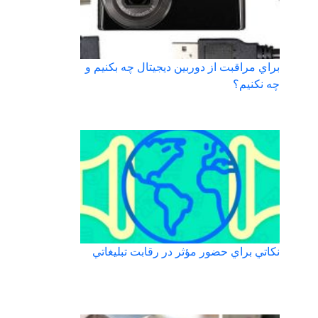
براي مراقبت از دوربين ديجيتال چه بكنيم و
چه نكنيم؟
نكاتي براي حضور مؤثر در رقابت تبليغاتي