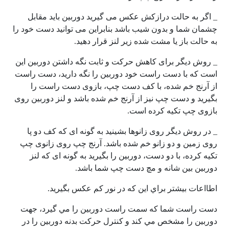
_ اگر به حالت درازکش عکس می گیرید دوربین باید مقابل
چشمان شما و بدون شیب باشد بنابراین می توانید دست خود را
به حالت باز یا مشت شده زیر لنز قرار دهید.
_ روش دیگر برای کاهش حرکت و ثابت نگه داشتن دوربین این
است که با دست راست خود دوربین را نگه دارید، دست راست
از آرنج خم شده، با کف دست چپ، بازوی دست راست را
بگیرید و دست چپ نیز از آرنج خم شده باشد و لنز دوربین روی
بازوی چپ تکیه کرده است.
_ در روش دیگر روی زانوها بشینید به گونه ای که کف دو پا
روی زمین و دو زانو خم شده باشد. آرنج چپ روی زانوی چپ
تکیه کرده، با دو دست، دوربین را بگیرید به گونه ای که لنز
دوربین بین شانه و مچ دست چپ شما باشد.
اطااعات بيشتر براي اين كه در نور كم عكس بگيريد.
دست راست شما كه سمت راست دوربين را مي گيرد، جهت
دوربين را مشخص مي كند و كنترل حركت بدنه دوربين را در