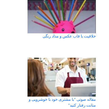
خلاقیت با قاب عکس و مداد رنگی
مقاله صوتی "با مشتری خود با خوشرویی و
متانت رفتار کنید"