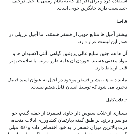
استفاده کرد و برای افرادی که به بادام زمینی یا آجیل درختی
حساسیت دارند جایگزین خوبی است.
6. آجیل
بیشتر آجیل ها منابع خوبی از فسفر هستند، اما آجیل برزیلی در
صدر این لیست قرار دارد.
آن ها هم چنین منابع عالی پروتئین گیاهی، آنتی اکسیدان ها و
مواد معدنی هستند. خوردن آن ها به طور مرتب با سلامت بهتر
قلب ارتباط دارد.
مانند دانه ها، بیشتر فسفر موجود در آجیل به عنوان اسید فیتیک
ذخیره می شود که توسط انسان قابل هضم نیست.
7. غلات کامل
بسیاری از غلات سبوس دار حاوی فسفرند از جمله گندم، جو
دو سر و برنج. بر طبق گفته دپارتمان کشاورزی ایالات متحده،
ذرت بالاترین میزان فسفر را به خود اختصاص داده و 860 میلی