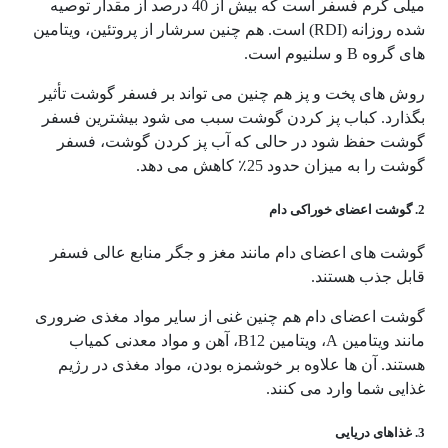
میلی گرم فسفر است که بیش از 40 درصد از مقدار توصیه
شده روزانه (RDI) است. هم چنین سرشار از پروتئین، ویتامین
های گروه B و سلنیوم است.
روش های پخت و پز هم چنین می تواند بر فسفر گوشت تأثیر
بگذارد. کباب پز کردن گوشت سبب می شود بیشترین فسفر
گوشت حفظ شود در حالی که آب پز کردن گوشت، فسفر
گوشت را به میزان حدود 25٪ کاهش می دهد.
2. گوشت اعضای خوراکی دام
گوشت های اعضای دام مانند مغز و جگر منابع عالی فسفر
قابل جذب هستند.
گوشت اعضای دام هم چنین غنی از سایر مواد مغذی ضروری
مانند ویتامین A، ویتامین B12، آهن و مواد معدنی کمیاب
هستند. آن ها علاوه بر خوشمزه بودن، مواد مغذی در رژیم
غذایی شما وارد می کنند.
3. غذاهای دریایی