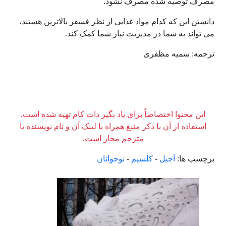
مصرف توصیه شده مصرف نشود.
دانستن این که کدام مواد غذایی از نظر فسفر بالاترین هستند،
می تواند به شما در مدیریت نیاز شما کمک کند.
ترجمه: سمیه مظفری
این محتوا اختصاصاً برای یاد بگیر دات کام تهیه شده است.
استفاده از آن با ذکر منبع همراه با لینک آن و نام نویسنده یا
مترجم مجاز است.
برچسب ها:
آجیل
-
کلسیم
-
نوجوانان