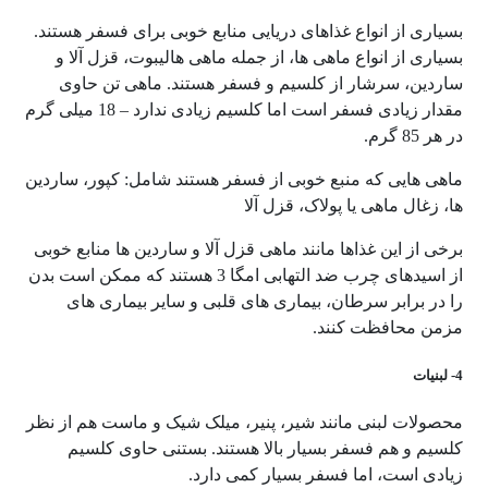
بسیاری از انواع غذاهای دریایی منابع خوبی برای فسفر هستند.
بسیاری از انواع ماهی ها، از جمله ماهی هالیبوت، قزل آلا و
ساردین، ​​سرشار از کلسیم و فسفر هستند. ماهی تن حاوی
مقدار زیادی فسفر است اما کلسیم زیادی ندارد – 18 میلی گرم
در هر 85 گرم.
ماهی هایی که منبع خوبی از فسفر هستند شامل: کپور، ساردین
ها، زغال ماهی یا پولاک، قزل آلا
برخی از این غذاها مانند ماهی قزل آلا و ساردین ها منابع خوبی
از اسیدهای چرب ضد التهابی امگا 3 هستند که ممکن است بدن
را در برابر سرطان، بیماری های قلبی و سایر بیماری های
مزمن محافظت کنند.
4- لبنیات
محصولات لبنی مانند شیر، پنیر، میلک شیک و ماست هم از نظر
کلسیم و هم فسفر بسیار بالا هستند. بستنی حاوی کلسیم
زیادی است، اما فسفر بسیار کمی دارد.