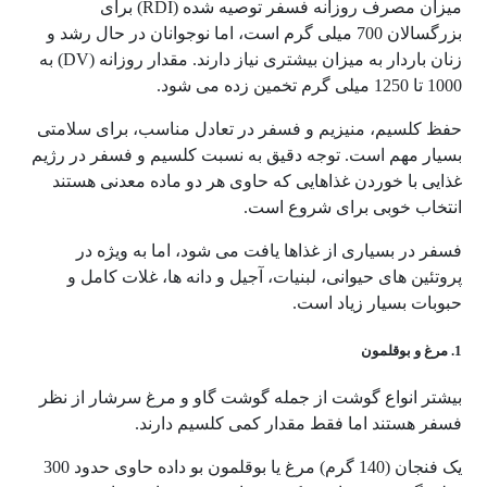
میزان مصرف روزانه فسفر توصیه شده (RDI) برای
بزرگسالان 700 میلی گرم است، اما نوجوانان در حال رشد و
زنان باردار به میزان بیشتری نیاز دارند. مقدار روزانه (DV) به
1000 تا 1250 میلی گرم تخمین زده می شود.
حفظ کلسیم، منیزیم و فسفر در تعادل مناسب، برای سلامتی
بسیار مهم است. توجه دقیق به نسبت کلسیم و فسفر در رژیم
غذایی با خوردن غذاهایی که حاوی هر دو ماده معدنی هستند
انتخاب خوبی برای شروع است.
فسفر در بسیاری از غذاها یافت می شود، اما به ویژه در
پروتئین های حیوانی، لبنیات، آجیل و دانه ها، غلات کامل و
حبوبات بسیار زیاد است.
1. مرغ و بوقلمون
بیشتر انواع گوشت از جمله گوشت گاو و مرغ سرشار از نظر
فسفر هستند اما فقط مقدار کمی کلسیم دارند.
یک فنجان (140 گرم) مرغ یا بوقلمون بو داده حاوی حدود 300