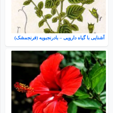
آشنایی با گیاه دارویی – بادرنجبویه (فرنجمشک)