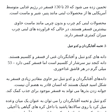
تخمین زده می شود که 20 تا 30٪ فسفر در رژیم غذایی متوسط
​​آمریکایی ها از محصولات لبنی مانند پنیر، شیر و ماست است.
محصولات لبنی کم چرب و بدون چربی مانند ماست حاوی
بیشترین فسفر هستند، در حالی که فراورده های لبنی چرب
میزان کمتری فسفر دارند.
5. تخمه آفتابگردان و کدو تنبل
دانه های کدو تنبل و آفتابگردان غنی از فسفر و کلسیم هستند.
دانه کنجد نیز سرشار از کلسیم است اما فسفر کمی دارد – 53
میلی گرم در هر قاشق غذاخوری.
دانه‌های آفتابگردان و کدو تنبل نیز حاوی مقادیر زیادی فسفر به
شکل اسید فیتیک هستند که انسان قادر به هضم آن نیست.
جوانه زدن بذرها می تواند به فسفر موجود برای جذب کمک کند.
کدو تنبل و تخمه آفتابگردان را می توان به عنوان یک میان وعده
میل کرد یا روی سالادها پاشید یا داخل کره های گیاهی یا آجیلی