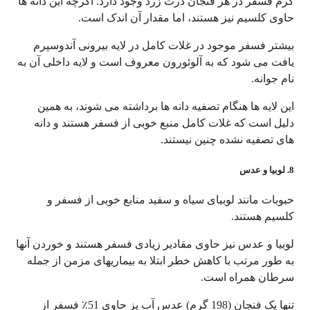
گرم فسفر در هر فنجان ذرت زرد وجود دارد. اگرچه این دانه ها
حاوی کلسیم نیز هستند، اما مقدار آن اندک است.
بیشتر فسفر موجود در غلات کامل در لایه بیرونی آندوسپرم
یافت می شود که به آلوئورون معروف است و لایه داخلی آن به
نام جوانه.
این لایه ها هنگام تصفیه دانه ها برداشته می شوند، به همین
دلیل است که غلات کامل منبع خوبی از فسفر هستند و دانه
های تصفیه نشده چنین نیستند.
8. لوبیا و عدس
حبوبات مانند لوبیای سیاه و سفید منابع خوبی از فسفر و
کلسیم هستند.
لوبیا و عدس نیز حاوی مقادیر زیادی فسفر هستند و خوردن آنها
به طور مرتب با کاهش خطر ابتلا به بیماریهای مزمن از جمله
سرطان همراه است.
تنها یک فنجان (198 گرم) عدس آب پز حاوی 51٪ فسفر از