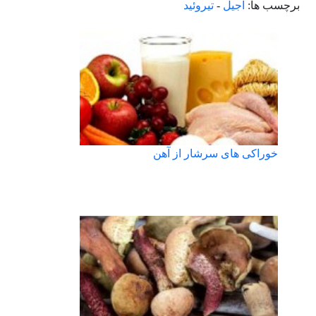
برچسب ها:
آجیل
-
تیروئید
خوراکی های سرشار از آهن