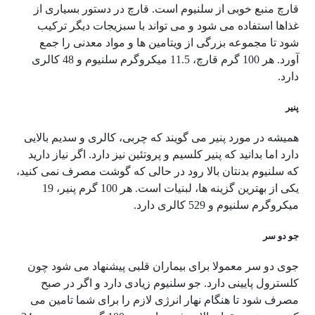
قارچ منبع خوبی از سلنیوم است. قارچ در دستور بسیاری از
غذاها استفاده می شود و می تواند با سبزیجات دیگر ترکیب
شود تا مجموعه بزرگی از ویتامین ها و مواد معدنی را جمع
آورد. هر 100 گرم قارچ، 11.5 میکروگرم سلنیوم و 48 کالری
دارد.
پنیر
همیشه در مورد پنیر می گویند که چربی، کالری و سدیم بالایی
دارد اما بدانید که پنیر کلسیم و پروتئین نیز دارد. اگر نیاز دارید
که سلنیوم بدنتان بالا رود در حالی که گوشت مصرف نمی کنید،
یکی از بهترین گزینه ها، لبنیات است. هر 100 گرم پنیر، 19
میکروگرم سلنیوم و 529 کالری دارد.
جو دو سر
جوی دو سر معمولا برای بیماران قلبی پیشنهاد می شود چون
کلسترول پایینی دارد. جو سلنیوم زیادی دارد و اگر در صبح
مصرف شود تا هنگام نهار انرژی لازم را برای شما تامین می