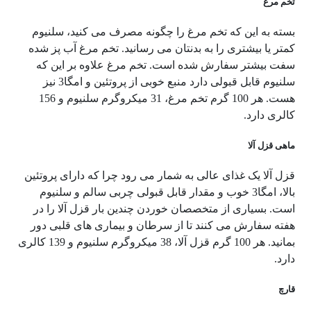
تخم مرغ
بسته به این که تخم مرغ را چگونه مصرف می کنید، سلنیوم
کمتر یا بیشتری را به بدنتان می رسانید. تخم مرغ آب پز شده
سفت بیشتر سفارش شده است. تخم مرغ علاوه بر این که
سلنیوم قابل قبولی دارد منبع خوبی از پروتئین و امگا3 نیز
هست. هر 100 گرم تخم مرغ، 31 میکروگرم سلنیوم و 156
کالری دارد.
ماهی قزل آلا
قزل آلا یک غذای عالی به شمار می رود چرا که دارای پروتئین
بالا، امگا3 خوب و مقدار قابل قبولی چربی سالم و سلنیوم
است. بسیاری از متخصصان خوردن چندین بار قزل آلا را در
هفته سفارش می کنند تا از سرطان و بیماری های قلبی دور
بمانید. هر 100 گرم قزل آلا، 38 میکروگرم سلنیوم و 139 کالری
دارد.
قارچ