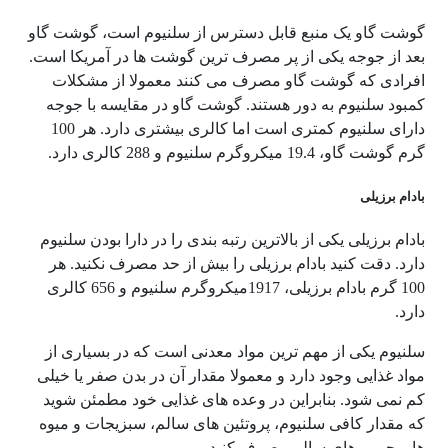
گوشت گاو یک منبع قابل دسترس از سلنیوم است، گوشت گاو
بعد از جوجه یکی از پر مصرف ترین گوشت ها در آمریکا است.
افرادی که گوشت گاو مصرف می کنند معمولا از مشکلات
کمبود سلنیوم به دور هستند. گوشت گاو در مقایسه با جوجه
دارای سلنیوم کمتری است اما کالری بیشتری دارد. هر 100
گرم گوشت گاو، 19.4 میکروگرم سلنیوم و 288 کالری دارد.
بادام برزیلی
بادام برزیلی یکی از بالاترین رتبه بندی را در دارا بودن سلنیوم
دارد. دقت کنید بادام برزیلی را بیش از حد مصرف نکنید. هر
100 گرم بادام برزیلی، 1917میکروگرم سلنیوم و 656 کالری
دارد.
سلنیوم یکی از مهم ترین مواد معدنی است که در بسیاری از
مواد غذایی وجود دارد و معمولا مقدار آن در بدن صفر یا خیلی
کم نمی شود. بنابراین در وعده های غذایی خود مطمئن شوید
که مقدار کافی سلنیوم، پروتئین های سالم، سبزیجات و میوه
ها و چربی های سالم مصرف کنید.