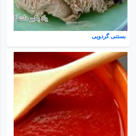
بستنی گردویی