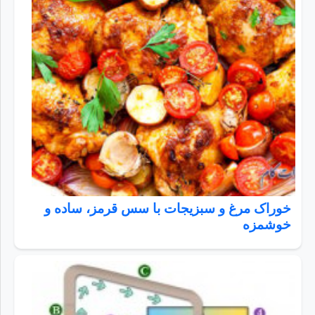
خوراک مرغ و سبزیجات با سس قرمز، ساده و
خوشمزه