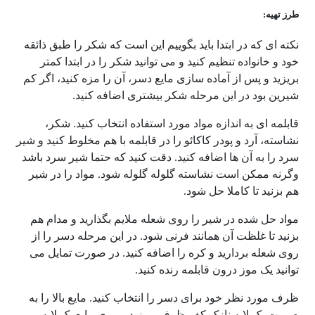
طرز تهیه:
نکته ای که در ابتدا باید بگوییم این است که شکر را طبق ذائقه
خود و خانواده تنظیم کنید و می توانید شکر را در ابتدا کمتر
بریزید و پس از آماده سازی مایع دسر، آن را مزه کنید، اگر کم
شیرین بود در این مرحله شکر بیشتری اضافه کنید.
قابلمه ای به اندازه مواد مورد استفاده انتخاب کنید. شکر،
نشاسته، آرد و پودر کاکائو را در قابلمه با هم مخلوط کنید و شیر
سرد را به آن ها اضافه کنید. دقت کنید که حتما شیر سرد باشد
وگرنه ممکن است نشاسته گلوله گلوله شود. مواد را در شیر
هم بزنید تا کاملا حل شود.
مواد حل شده در شیر را روی شعله ملایم بگذارید و مدام هم
بزنید تا غلظت آن همانند فرنی شود. در این مرحله دسر را از
روی شعله بردارید و کره را اضافه کنید. در صورت تمایل می
توانید یک موز درون قابلمه رنده کنید.
ظرف مورد نظر خود برای دسر را انتخاب کنید. مایع بالا را به
صورت یک لایه نازک کف ظرف بریزید و روی مایع یک لایه