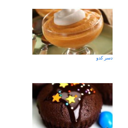
دسر کدو