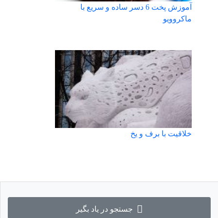
آموزش پخت 6 دسر ساده و سریع با
ماکروویو
خلاقیت با برف و یخ
جستجو در یاد بگیر