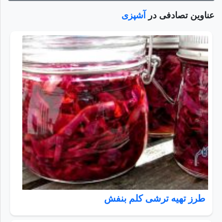
عناوین تصادفی در
آشپزی
طرز تهیه ترشی کلم بنفش