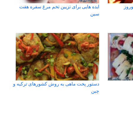
وروز
ایده هایی برای تزیین تخم مرغ سفره هفت
سین
دستور پخت ماهی به روش کشورهای ترکیه و
چین