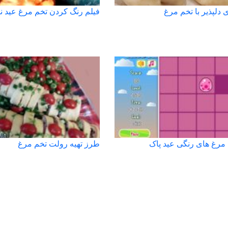
 دلپذیر با تخم مرغ
فیلم رنگ کردن تخم مرغ عید ن
 مرغ های رنگی عید پاک
طرز تهیه رولت تخم مرغ