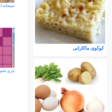
صبحانه ای
کوکوی ماکارانی
بازی تخم