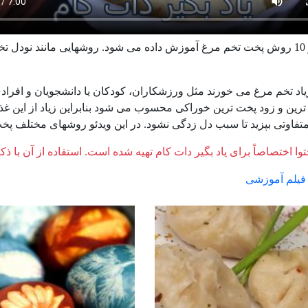
در این ویدئو 10 روش پخت تخم مرغ آموزش داده می شود. روشهایی مانند نود
اد تخم مرغ می خورند مثل ورزشکاران، کودکان یا دانشجویان و افراد
 ترین و زود پخت ترین خوراکی محسوب می شود بنابراین زیاد از این غذا
تفاوتی بپزید تا سبب دل زدگی نشود. در این ویدئو روشهای مختلف پ
وا اختصاصاً برای یاد بگیر دات کام تهیه شده است. استفاده از آن با ذک
فیلم آموزشی