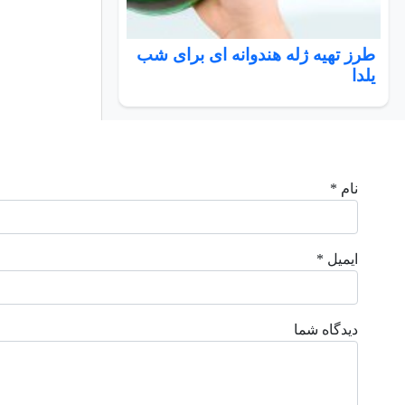
طرز تهیه ژله هندوانه ای برای شب
یلدا
نام *
ایمیل *
دیدگاه شما