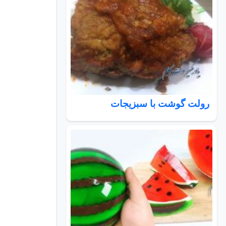
رولت گوشت با سبزیجات