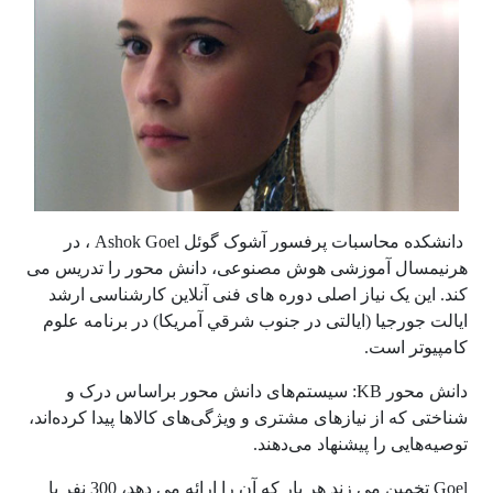
دانشکده محاسبات پرفسور آشوک گوئل Ashok Goel ، در
هرنیمسال آموزشی هوش مصنوعی، دانش محور را تدریس می
کند. این یک نیاز اصلی دوره های فنی آنلاین کارشناسی ارشد
ايالت جورجيا (ایالتی در جنوب شرقي آمريكا) در برنامه علوم
کامپیوتر است.
دانش محور KB: سیستم‌های دانش محور براساس درک و
شناختی که از نیازهای مشتری و ویژگی‌های کالاها پیدا کرده‌اند،
توصیه‌هایی را پیشنهاد می‌دهند.
Goel تخمین می زند هر بار که آن را ارائه می دهد، 300 نفر یا