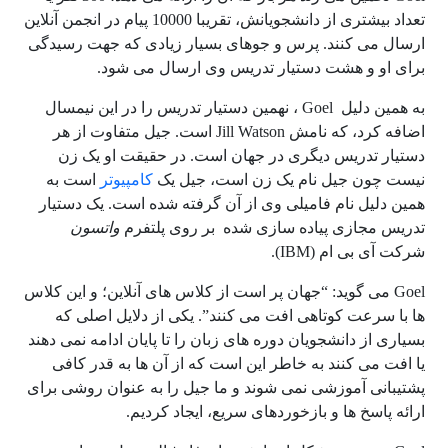
تعداد بیشتری از دانشجویانش، تقریبا 10000 پیام در انجمن آنلاین
ارسال می کنند. پرس و جوهای بسیار زیادی که جهت رسیدگی
برای او و هشت دستیار تدریس وی ارسال می شود.
به همین دلیل Goel ، نهمین دستیار تدریس را در این نیمسال
اضافه کرد، که نامش Jill Watson است. جیل متفاوت از هر
دستیار تدریس دیگری در جهان است. در حقیقت او یک زن
نیست چون جیل نام یک زن است، جیل یک
کامپیوتر
است به
همین دلیل نام فامیلی وی از آن گرفته شده است. یک دستیار
تدریس مجازی پیاده سازی شده بر روی پلتفرم
واتسون
شرکت آی بی ام (IBM).
Goel می گوید: “جهان پر است از کلاس های آنلاین؛ و این کلاس
ها با سرعت کوتاهی افت می کنند”. یکی از دلایل اصلی که
بسیاری از دانشجویان دوره های زبان را تا پایان ادامه نمی دهند
یا افت می کنند به خاطر این است که از آن ها به قدر کافی
پشتیبانی آموزشی نمی شوند و ما جیل را به عنوان روشی برای
ارائه پاسخ ها و بازخوردهای سریع، ایجاد کردیم.