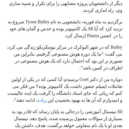
دیگر از دانشجویان پروژه مشابهی را برای تکرار و شبیه سازی
وی، راه اندازی کردند.
برگردیم به ماه فوریه، دانشجویی به نام Tyson Bailey شروع به
تردید کرد که آیا Jill یک کامپیوتر بوده و حدس و گمان های خود
را در انجمن Piazza ارسال کرد.
Bailey که در شهر البوكرك در مركز نيومكزيكو زندگی می کرد،
می گفت: “ما یک دوره هوش مصنوعی گرفتیم. بنابراین من
تصورم بر این بود که احتمال دارد که یک هوش مصنوعی در
اطراف در کمین باشد”.
دوباره من از دکتر Goel پرسیدم: آیا کسی که در یکی از اولین
تعاملات ایمیلم حضور داشت یک کامپیوتر بوده؟ من فکر می
کنم که رباتی که جای استاد دانشگاه را گرفت یک ایده عالیست
و امیدوارم که آن ها به بهبود بخشیدن این
ربات
، ادامه دهند”.
Jill نیمسال آموزشی را درحالی به پایان رساند که قادر بود به
بسیاری از سوالات معمول پرسیده شده، پاسخ دهد. نیمسال
بعدی او با یک نام متفاوتی خواهد برگشت. هدف، داشتن یک