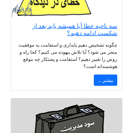
سه ناحیه خطا آیا همیشه باید بعد از
شکست ادامه دهیم؟
چگونه تشخیص دهیم پایداری و استقامت به موفقیت
منجر می شود؟ آیا تلاش بیهوده می کنیم؟ کجا راه و
روش را تغییر دهیم؟ استقامت و پشتکار چه موقع
هوشمندانه است؟
بیشتر ...