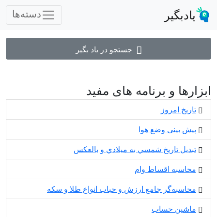
یادبگیر
دسته‌ها
جستجو در یاد بگیر
ابزارها و برنامه های مفید
تاریخ امروز
پیش بینی وضع هوا
تبديل تاريخ شمسي به ميلادي و بالعكس
محاسبه اقساط وام
محاسبه‌گر جامع ارزش و حباب انواع طلا و سکه
ماشین حساب