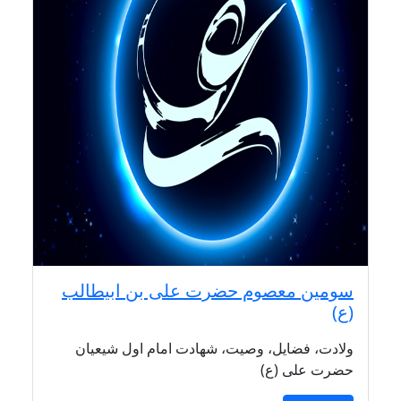
سومین معصوم حضرت علی بن ابیطالب
(ع)
ولادت، فضایل، وصیت، شهادت امام اول شیعیان
حضرت علی (ع)