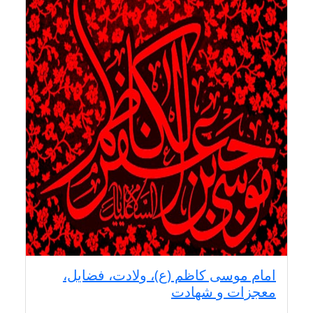
امام موسی کاظم (ع)، ولادت، فضایل،
معجزات و شهادت