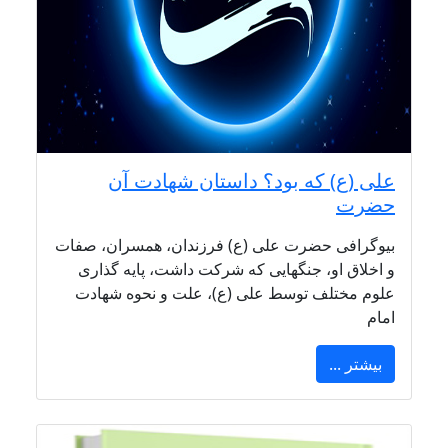
علی (ع) که بود؟ داستان شهادت آن
حضرت
بیوگرافی حضرت علی (ع) فرزندان، همسران، صفات
و اخلاق او، جنگهایی که شرکت داشت، پایه گذاری
علوم مختلف توسط علی (ع)، علت و نحوه شهادت
امام
بیشتر ...