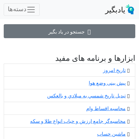
یادبگیر
دسته‌ها
جستجو در یاد بگیر
ابزارها و برنامه های مفید
تاریخ امروز
پیش بینی وضع هوا
تبديل تاريخ شمسي به ميلادي و بالعكس
محاسبه اقساط وام
محاسبه‌گر جامع ارزش و حباب انواع طلا و سکه
ماشین حساب