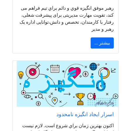
رهبر موفق انگيزه قوي و دائم براي تيم فراهم می
کند، تقویت مهارت مدیریتی برای پیشرفت شغلی،
رفتار با کارمندان، تخصص و دانش،توانایی اداره یک
رهبر و مدیر
بیشتر ...
اسرار ايجاد انگيزه نامحدود
اكنون بهترين زمان براي شروع است. لازم نيست