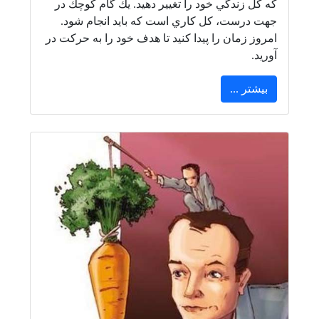
كه كل زندگي خود را تغيير دهيد. يك گام كوچك در
جهت درست، كل كاري است كه بايد انجام شود.
امروز زمان را پيدا كنيد تا هدف خود را به حركت در
آوريد.
بیشتر ...