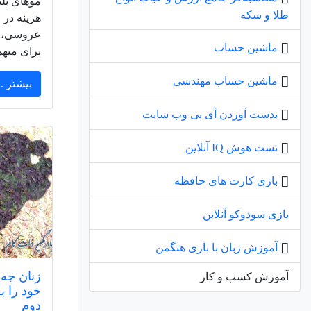
موهای بل
طلا و سکه
هزینه در 
عروسی، م
ماشین حساب
برای میهم
ماشین حساب مهندسی
بیشتر ..
بدست آوردن آی پی وب سایت
تست هوش IQ آنلاین
بازی کارت های حافظه
بازی سودوکو آنلاین
آموزش زبان با بازی هنگمن
زنان چه 
آموزش کسب و کار
خود را ب
دوم