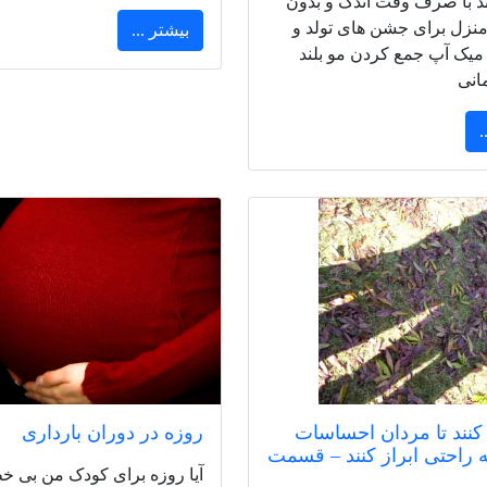
ند با صرف وقت اندک و بدون
منزل برای جشن های تولد و
بیشتر ...
یک آپ جمع کردن مو بلند
انی
.
کنند تا مردان احساسات
روزه در دوران بارداری
ه راحتی ابراز کنند – قسمت
آیا روزه برای کودک من بی 