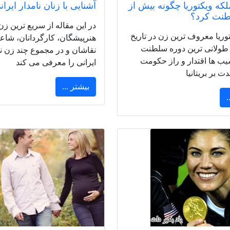
که ویکتوریا چگونه بیش از
آشنایی با زنان نامدار ایران
نت کرد؟
در این مقاله از سریع ترین زن
وریا معروف ترین زن در تاریخ
هنرپیشگان، کارگردانان، شاع
 طولانی ترین دوره سلطنت
نقاشان و در مجموع چند زن نا
یب ها اقتدار و راز حکومت
ایرانی را معرفی می کند
ت بر بریتانیا
بیشتر ...
.