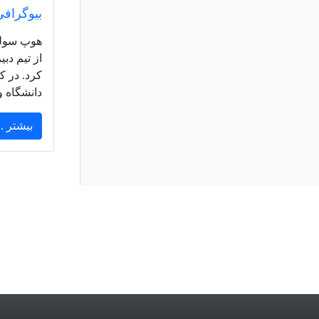
بیوگراف
از تیم دب
کرد. در کا
دانشگاه و
بیشتر ..