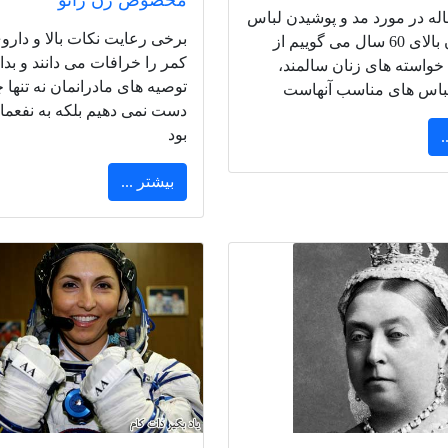
مخصوص زن زائو
اله در مورد مد و پوشیدن لباس
برخی رعایت نکات بالا و دارو
برای زنان بالای 60 سال می گوییم از
کمر را خرافات می دانند و بدانی
خواسته های زنان سالمند،
توصیه های مادرانمان نه تنها 
باس های مناسب آنهاست
دست نمی دهیم بلکه به نفعما
بود
.
بیشتر ...