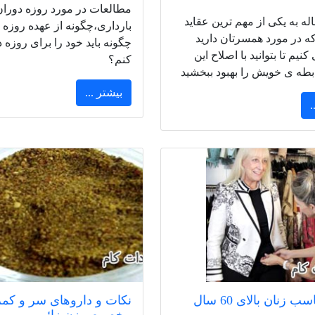
مطالعات در مورد روزه دوران
اله به یکی از مهم ترین عقاید
بارداری،چگونه از عهده روزه بر
ه در مورد همسرتان دارید
چگونه باید خود را برای روزه د
نیم تا بتوانید با اصلاح این
کنم؟
بطه ی خویش را بهبود ببخشید
بیشتر ...
.
 زنان بالای 60 سال
نکات و داروهای سر و کمر