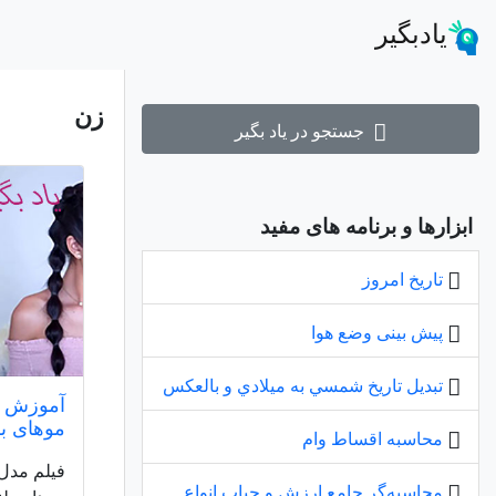
یادبگیر
زن
جستجو در یاد بگیر
ابزارها و برنامه های مفید
تاریخ امروز
پیش بینی وضع هوا
تبديل تاريخ شمسي به ميلادي و بالعكس
آموزش م
موهای بل
محاسبه اقساط وام
فیلم مدل 
محاسبه‌گر جامع ارزش و حباب انواع