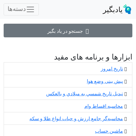
یادبگیر
دسته‌ها
جستجو در یاد بگیر
ابزارها و برنامه های مفید
تاریخ امروز
پیش بینی وضع هوا
تبديل تاريخ شمسي به ميلادي و بالعكس
محاسبه اقساط وام
محاسبه‌گر جامع ارزش و حباب انواع طلا و سکه
ماشین حساب