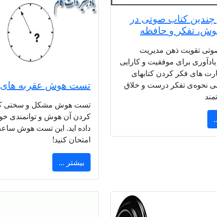
چندین کتاب صوتی در
وش، تفکر و حافظه
صوتی تقویت ذهن مدیریت
ادآوری برای موفقیت و کارایی
رت های فکر کردن کتابهای
تست هوش عقربه های
ی نحوه‌ی تفکر درست و خلاق
مند
تست هوش مشکل و سختی که
کردن آن هوش و توانمندی خود
.
داده اید. این تست هوش ساعت
امتحان کنید!
بیشتر ...