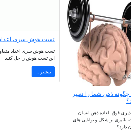
تست هوش سری اعداد
تست هوش سری اعداد متفاوت ب
این تست هوش را حل کنید
بیشتر ...
چگونه ذهن شما را تغییر
؟
یری فوق العاده ذهن انسان
 تاثیری بر شکل و توانایی های
 دارد؟