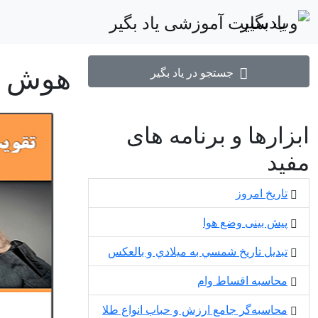
یادبگیر
هوش
جستجو در یاد بگیر
ابزارها و برنامه های
مفید
تاریخ امروز
پیش بینی وضع هوا
تبديل تاريخ شمسي به ميلادي و بالعكس
محاسبه اقساط وام
محاسبه‌گر جامع ارزش و حباب انواع طلا