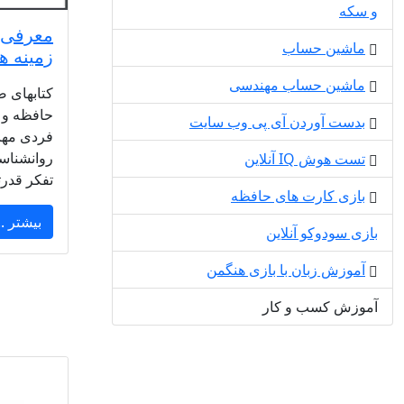
و سکه
معرفی 
ماشین حساب
زمینه ه
ماشین حساب مهندسی
کتابهای 
حافظه و ی
بدست آوردن آی پی وب سایت
فردی مها
روانشناس
تست هوش IQ آنلاین
تفکر قدرت
بازی کارت های حافظه
بیشتر ..
بازی سودوکو آنلاین
آموزش زبان با بازی هنگمن
آموزش کسب و کار