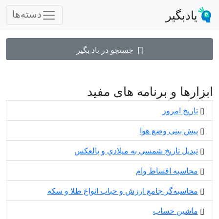
یادبگیر
دسته‌ها
جستجو در یاد بگیر
ابزارها و برنامه های مفید
تاریخ امروز
پیش بینی وضع هوا
تبديل تاريخ شمسي به ميلادي و بالعكس
محاسبه اقساط وام
محاسبه‌گر جامع ارزش و حباب انواع طلا و سکه
ماشین حساب