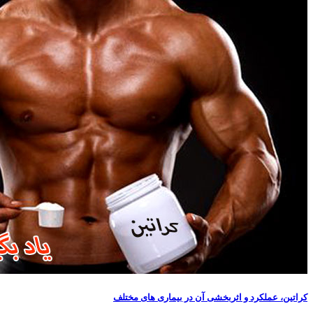
کراتین، عملکرد و اثربخشی آن در بیماری های مختلف