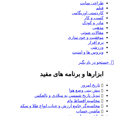
طراحی سایت
فیلم
کاردستی اوریگامی
کسب و کار
مادر و کودک
مذهبی
مقالات صوتی
موفقیت و خود سازی
نرم افزار
ورزشی
ویروس ها و امنیت
جستجو در یاد بگیر
ابزارها و برنامه های مفید
تاریخ امروز
پیش بینی وضع هوا
تبديل تاريخ شمسي به ميلادي و بالعكس
محاسبه اقساط وام
محاسبه‌گر جامع ارزش و حباب انواع طلا و سکه
ماشین حساب