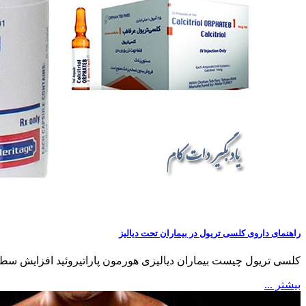
راهنمای داروی کلسی تریول در بیماران تحت دیالیز
کلسی تریول چیست بیماران دیالیزی هورمون پاراتیروئید افزایش سطح کلسیم هایپرکلسمی 
بیشتر ...