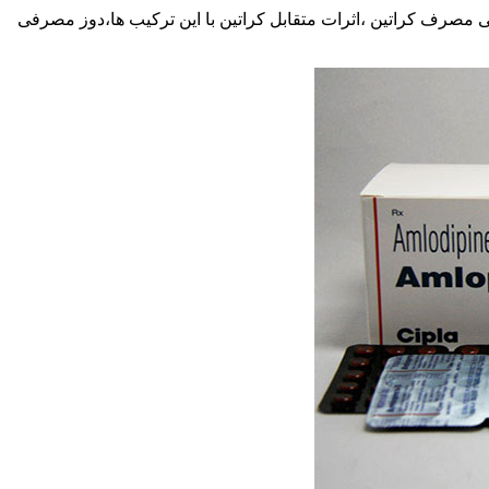
منی مصرف کراتین ،اثرات متقابل کراتین با این ترکیب ها،دوز مصرفی