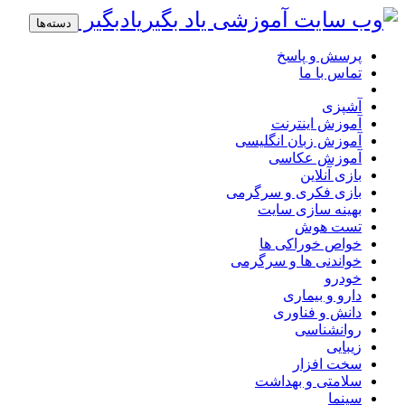
یادبگیر
دسته‌ها
پرسش و پاسخ
تماس با ما
آشپزی
آموزش اینترنت
آموزش زبان انگلیسی
آموزش عکاسی
بازی آنلاین
بازی فکری و سرگرمی
بهینه سازی سایت
تست هوش
خواص خوراکی ها
خواندنی ها و سرگرمی
خودرو
دارو و بیماری
دانش و فناوری
روانشناسی
زیبایی
سخت افزار
سلامتی و بهداشت
سینما