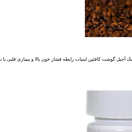
مک آجیل گوشت کافئین لبنیات رابطه فشار خون بالا و بیماری قلبی با ن