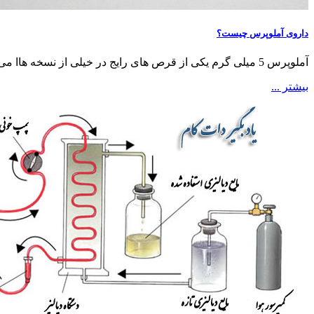
داروی آملوپرس چیست؟
آملوپرس 5 میلی گرم یکی از قرص های رایج در خیلی از نسخه هاا می باشد و این مقاله با اطلاعاتی از این قرص شما را با اثرات آن آشنا می کند.
بیشتر ...