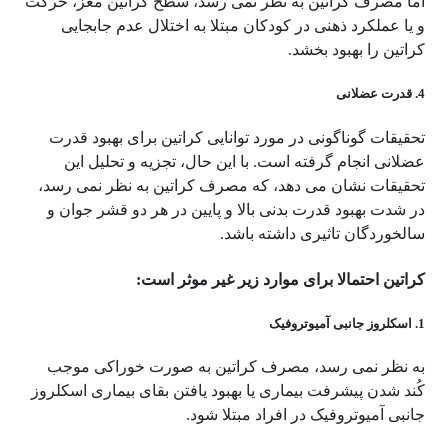
اما مصرف کراتین به نظر نمی رسد، سطح کراتین مغز، حرکت
و یا عملکرد ذهنی در کودکان مبتلا به اختلال عدم جابجایی
کراتین را بهبود بخشد.
4. قدرت عضلانی
تحقیقات گوناگونی در مورد توانایی کراتین برای بهبود قدرت
عضلانی انجام گرفته است. با این حال، تجزیه و تحلیل این
تحقیقات نشان می دهد، که مصرف کراتین به نظر نمی رسد،
در شدت بهبود قدرت بدنی بالا و پایین در هر دو قشر جوان و
سالخوردگان تاثیری داشته باشد.
کراتین احتمالا برای موارد زیر غیر موثر است:
1. اسکلروز جانبی آمیوتروفیک
به نظر نمی رسد، مصرف کراتین به صورت خوراکی موجب
کُند شدن پیشرفت بیماری یا بهبود یافتن بقای بیماری اسکلروز
جانبی آمیوتروفیک در افراد مبتلا شود.