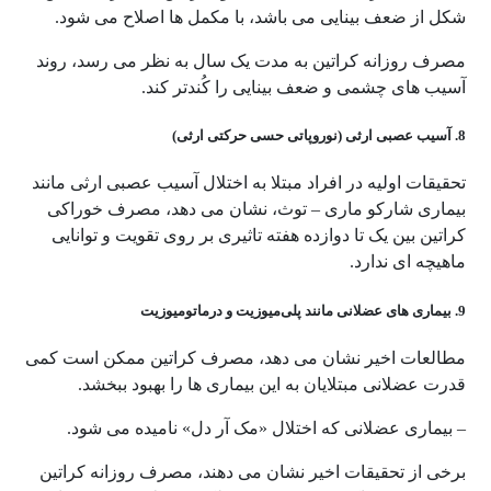
شکل از ضعف بینایی می باشد، با مکمل ها اصلاح می شود.
مصرف روزانه کراتین به مدت یک سال به نظر می رسد، روند
آسیب های چشمی و ضعف بینایی را کُندتر کند.
8. آسیب عصبی ارثی (نوروپاتی حسی حرکتی ارثی)
تحقیقات اولیه در افراد مبتلا به اختلال آسیب عصبی ارثی مانند
بیماری شارکو ماری – توث، نشان می دهد، مصرف خوراکی
کراتین بین یک تا دوازده هفته تاثیری بر روی تقویت و توانایی
ماهیچه ای ندارد.
9. بیماری های عضلانی مانند پلی‌میوزیت و درماتومیوزیت
مطالعات اخیر نشان می دهد، مصرف کراتین ممکن است کمی
قدرت عضلانی مبتلایان به این بیماری ها را بهبود ببخشد.
– بیماری عضلانی که اختلال «مک آر دل» نامیده می شود.
برخی از تحقیقات اخیر نشان می دهند، مصرف روزانه کراتین