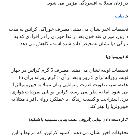
در زنان مبتلا به افسردگی مزمن می شود.
5.
دیابت
تحقیقات اخیر نشان می دهند، مصرف خوراکی کراتین به مدت
5 روز، میزان قند خون بعد از غذا خوردن را در افرادی که به
تازگی دیابتشان تشخیص داده شده است، کاهش می دهد.
6. فیبرومیالژیا
تحقیقات اولیه نشان می دهند، مصرف 5 گرم کراتین در چهار
نوبت روزانه برای 5 روز و بعد از آن 5 گرم روزانه برای 16
هفته، سبب تقویت قدرت و توانایی زنان مبتلا به فیبرومیالژیا
می شود. اما به نظر نمی رسد، کراتین توانایی تمرینات هوازی،
درد، استراحت و کیفیت زندگی یا عملکرد روانی افراد مبتلا به
فیبرولژیا را بهتر کند.
7. از دست دادن بینایی (آتروفی عصب بینایی مشیمیه یا شبکیه)
تحقیقات اخیر نشان می دهند، کمبود کراتین، که مرتبط با این