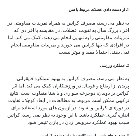
1. از دست دادن عضلات مرتبط با سن
به نظر می رسد، مصرف کراتین به همراه تمرینات مقاومتی در
افراد بزرگ سال به تقویت عضلات، در مقایسه با افرادی که
تمرینات مقاومتی را به تنهایی انجام می دهند، کمک می کند. اما
در افرادی که تنها کراتین می خورند و تمرینات مقاومتی انجام
نمی دهند، احتمالا مفید و موثر نیست.
2. عملکرد ورزشی
به نظر می رسد، مصرف کراتین به بهبود عملکرد قایقرانی،
پریدن از ارتفاع و فوتبال در ورزشکاران کمک می کند. اما اثر
کراتین بر دویدن، دوچرخه سواری و یا شنا متفاوت است. نتایج
ترکیبی ممکن است مربوط به مطالعات در ابعاد کوچک، تفاوت
در دوزهای کراتین و تفاوت در آزمون های مورد استفاده برای
اندازه گیری عملکرد باشد. با این وجود به نظر نمی رسد، کراتین
سبب بهبود عملکرد سرویس زدن در بازی تنیس شود.
3. سندرم های ناشی از مشکلات متابولیزه شدن کراتین