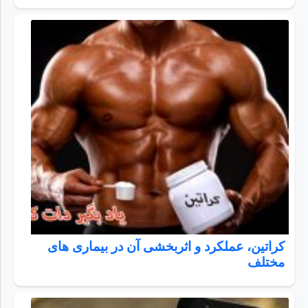
کراتین، عملکرد و اثربخشی آن در بیماری های
مختلف