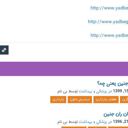
http://www.yadb
http://www.yadbe
http://www.yadb
در
پزشکی و بهداشت
توسط
بی نام
گری
هفته_بارداری
سندرم_داون
بارداری
ان ران جنین
در
پزشکی و بهداشت
توسط
بی نام