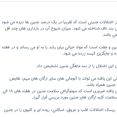
ز اختلالات جنینی است که تقریبا در یک درصد جنین ها دیده می شود
ل بند ناف شناخته می شود. میزان شیوع آن در بارداری های چند قل
می باشد.
ین و جفت است كه مواد حیاتی برای رشد را به او می رساند و در هفته
ده و جایگزین كیسه زرده می شود.
ن این اختلال را از سه ماهگی جنین تشخیص داد.
این یافته می تواند با آنومالی های سایر ارگان های مهم، نقایص
جنین همراه باشد.
لذا در صورت مشاهده این یافته ضروری است که سونوگرافی سلامت جنین در هفته های ۱۸ الی
ریسک اختلالات قلب و عروق، اسکلتی، روده ای و کلیوی را در جنین