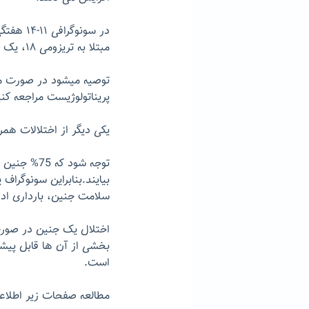
مبتلا به تریزومی ۱۸، یک شریان نافی دیده می شود.
توصیه میشود در صورت م
پریناتولوژیست مراجعه کنی
یکی دیگر از اختلالات هم
توجه شود ک
بیایند.بنابراین سونوگرا
سلامت جنین، بارداری ادام
اختلال یک جنین در صورت 
بخشی از آن ها قابل پی
است.
مطالعه صفحات زیر اطلاعا