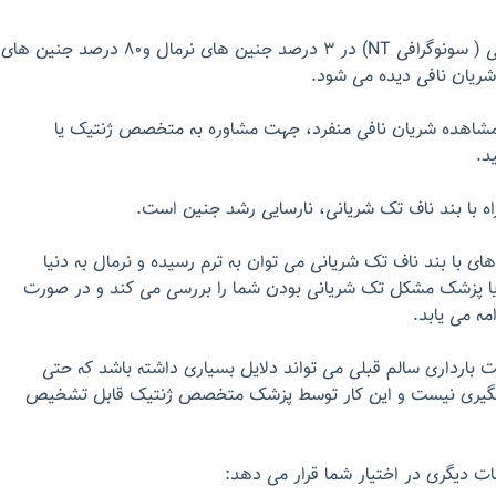
در سونوگرافی ۱۱-۱۴ هفتگی ( سونوگرافی NT) در ۳ درصد جنین های نرمال و۸۰ درصد جنین های
شاهده شریان نافی منفرد، جهت مشاوره به متخصص ژنتیک یا
د.
راه با بند ناف تک شریانی، نارسایی رشد جنین است.
ه 75% جنین های با بند ناف تک شریانی می توان به ترم رسیده و نرمال به دنیا
ف یا پزشک مشکل تک شریانی بودن شما را بررسی می کند و در صورت
ه می یابد.
بارداری سالم قبلی می تواند دلایل بسیاری داشته باشد که حتی
شگیری نیست و این کار توسط پزشک متخصص ژنتیک قابل تشخیص
ت دیگری در اختیار شما قرار می دهد: