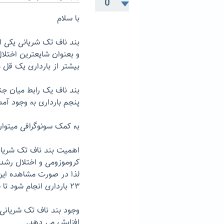
0
با سلام
بند ناف تک شریانی یکی ا
و بعنوان شایعترین اختلا
بیشتر از بارداری یک قل 
بند ناف یک رابط میان جن
پنجم بارداری به وجود آم
به کمک سونوگرافی میتوا
اهمیت بند ناف تک شریانی 
کروموزومی و اختلال رشد 
۲۳ بارداری انجام شود تا سلامت کلیه ارگان های جنین مورد بررسی قرار گیرد.
وجود بند ناف تک شریانی 
افزایش می دهد.