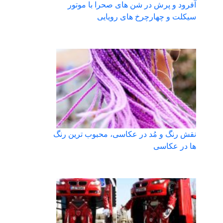
آفرود و پرش در شن های صحرا با موتور
سیکلت و چهارچرخ های رویایی
نقش رنگ و مُد در عکاسی، محبوب ترین رنگ
ها در عکاسی