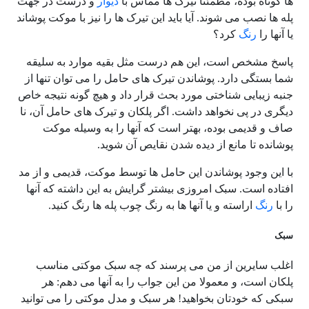
ها کوتاه بوده، مطمئنا تیرک ها مماس با
دیوار
و درست در جهت
پله ها نصب می شوند. آیا باید این تیرک ها را نیز با موکت پوشاند
یا آنها را
رنگ
کرد؟
پاسخ مشخص است، این هم درست مثل بقیه موارد به سلیقه
شما بستگی دارد. پوشاندن تیرک های حامل را می توان تنها از
جنبه زیبایی شناختی مورد بحث قرار داد و هیچ گونه نتیجه خاص
دیگری در پی نخواهد داشت. اگر پلکان و تیرک های حامل آن، نا
صاف و قدیمی بوده، بهتر است که آنها را به وسیله موکت
پوشانده تا مانع از دیده شدن نقایص آن شوید.
با این وجود پوشاندن این حامل ها توسط موکت، قدیمی و از مد
افتاده است. سبک امروزی بیشتر گرایش به این داشته که آنها
را با
رنگ
اراسته و یا آنها ها به رنگ چوب پله ها رنگ کنید.
سبک
اغلب سایرین از من می پرسند که چه سبک موکتی مناسب
پلکان است، و معمولا من این جواب را به آنها می دهم: هر
سبکی که خودتان بخواهید! هر سبک و مدل موکتی را می توانید