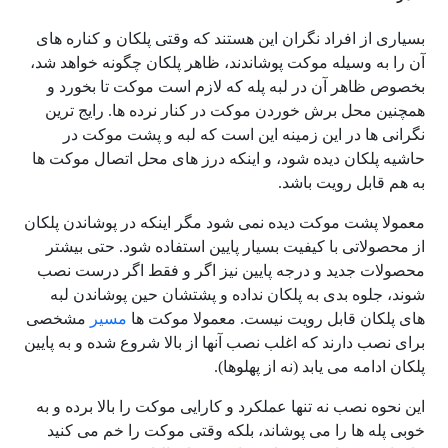
بسیاری از افراد نگران این هستند که وقتی پلکان و کناره های
آن را به وسیله موکت پوشاندند، ظاهر پلکان چگونه خواهد شد،
بخصوص ظاهر آن در لبه پله که لازم است موکت تا بخورد و
همچنین محل برش خوردن موکت در کنار نرده ها. رایج ترین
نگرانی ها در این زمینه این است که لبه و پشت موکت در
حاشیه پلکان دیده شود، و اینکه درز های محل اتصال موکت ها
به هم قابل رویت باشد.
معمولا پشت موکت دیده نمی شود مگر اینکه در پوشاندن پلکان
از محصولاتی با کیفیت بسیار پایین استفاده شود. حتی بیشتر
محصولات جدید و درجه پایین نیز اگر و فقط اگر درست نصب
شوند، جلوه بدی به پلکان نداده و پشتشان حین پوشاندن لبه
های پلکان قابل رویت نیست. معمولا موکت ها
مسیر
مشخصی
برای نصب دارند که اغلب نصب آنها از بالا شروع شده و به پایین
پلکان ادامه می یابد (نه از پهلوها).
این نحوه نصب نه تنها عملکرد و کارایی موکت را بالا برده و به
خوبی پله ها را می پوشاند، بلکه وقتی موکت را خم می کنید