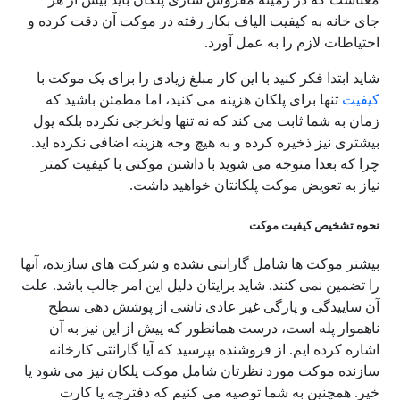
جای خانه به کیفیت الیاف بکار رفته در موکت آن دقت کرده و
احتیاطات لازم را به عمل آورد.
شاید ابتدا فکر کنید با این کار مبلغ زیادی را برای یک موکت با
کیفیت
تنها برای پلکان هزینه می کنید، اما مطمئن باشید که
زمان به شما ثابت می کند که نه تنها ولخرجی نکرده بلکه پول
بیشتری نیز ذخیره کرده و به هیچ وجه هزینه اضافی نکرده اید.
چرا که بعدا متوجه می شوید با داشتن موکتی با کیفیت کمتر
نیاز به تعویض موکت پلکانتان خواهید داشت.
نحوه تشخیص کیفیت موکت
بیشتر موکت ها شامل گارانتی نشده و شرکت های سازنده، آنها
را تضمین نمی کنند. شاید برایتان دلیل این امر جالب باشد. علت
آن ساییدگی و پارگی غیر عادی ناشی از پوشش دهی سطح
ناهموار پله است، درست همانطور که پیش از این نیز به آن
اشاره کرده ایم. از فروشنده بپرسید که آیا گارانتی کارخانه
سازنده موکت مورد نظرتان شامل موکت پلکان نیز می شود یا
خیر. همچنین به شما توصیه می کنیم که دفترچه یا کارت