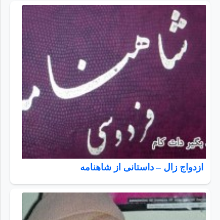
ازدواج زال – داستانی از شاهنامه