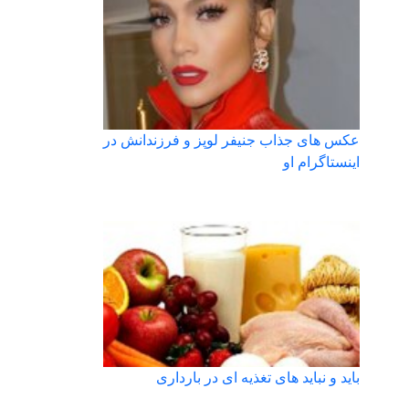
عکس های جذاب جنیفر لوپز و فرزندانش در
اینستاگرام او
باید و نباید های تغذیه ای در بارداری