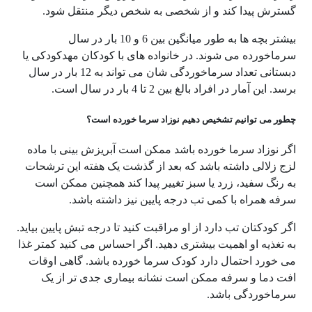
گسترش پیدا کند و از شخصی به شخص دیگر منتقل شود.
بیشتر بچه ها به طور میانگین بین 6 و 10 بار در سال
سرماخورده می شوند. در خانواده های با کودکان مهدکودکی یا
دبستانی تعداد سرماخوردگی شان می تواند به 12 بار در سال
برسد. این آمار در افراد بالغ بین 2 تا 4 بار در سال است.
چطور می توانیم تشخیص دهیم نوزاد سرما خورده است؟
اگر نوزاد سرما خورده باشد ممکن است آبریزش بینی با ماده
لزج زلالی داشته باشد که بعد از گذشت یک هفته این ترشحات
به رنگ سفید، زرد یا سبز تغییر پیدا کند همچنین ممکن است
سرفه همراه با کمی تب درجه پایین نیز داشته باشد.
اگر کودکتان تب دارد از او مراقبت کنید تا درجه تبش پایین بیاید.
به تغذیه او اهمیت بیشتری دهید. اگر احساس می کنید کمتر غذا
می خورد احتمال دارد کودک سرما خورده باشد. گاهی اوقات
افت دما و سرفه ممکن است نشانه بیماری جدی تر از یک
سرماخوردگی باشد.