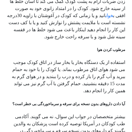
زدن ضربات آرام به پشت کودک کمک می کند تا آسان خلط ها
از سینه خارج شود. کودک را در امتداد زانوی خود به صورت
افقی ب
خواب
انید و یا زمانی که کودک در آغوشتان با زاویه 30درجه
نشسته است با ملایمت پشتش را نوازش کنید و یا با کف دست
این کار را انجام دهید اینکار باعث می شود خلط ها در قفسه
سینه شل شود و با سرفه راحت خارج شود.
مرطوب کردن هوا
استفاده از یک دستگاه بخار یا بخار ساز در اتاق کودک موجب
می شود هوای اتاق مرطوب بماند. یا کودک را با خود به حمام
ببرید و آب گرم را باز کرده و درب را ببندید و در هوای گرم به
مدت 15 دقیقه بنشینید. حمام گرفتن با آب گرم نیز می تواند
همین کار را انجام دهد.
آیا دادن داروهای بدون نسخه برای سرفه و سرماخوردگی بی خطر است؟
بیشتر متخصصان در جواب این سوال، نه می گویند. آکادمی
طب کودکان در آمریکا توصیه کرده است پزشکان به والدین
بگویند که داروهای بدون نسخه سرفه و سرماخوردگی در