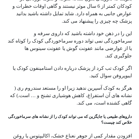
کودکان کمتر از 6 سال موثر نیستند و گاهی اوقات خطرات و
عوارض جانبی به همراه دارد. شاید تمایل داشته باشید بدانید
پزشک چه چیزی را پیشنهاد می کند.
این را در ذهن خود داشته باشید که داروی سرفه و
سرماخوردگی نمی تواند دوره سرماخوردگی کودک را کوتاه کند
یا از عوارضی مانند عفونت گوش یا عفونت سینوس ها
جلوگیری کند.
اگر کودک تب کرد از پزشک درباره دادن استامینفون کودک یا
ایبوپروفن سوال کنید.
هرگز به کودک آسپرین ندهید زیرا او را مستعد سندروم ری (
نشانه های آن استفراغ، کاهش هوشیاری تشنج و … است.) که
گاهی کشنده است، می کند.
داروهای طبیعی یا جایگزین که می تواند کودک را از نشانه های سرماخوردگی
خلاص کند چیست؟
افزودن مقدار کمی از جوهر نعناع خشک، اکالیپتوس یا روغن