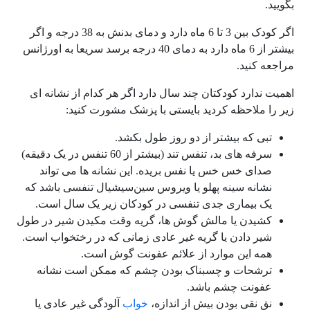
بگویید.
اگر کودک بین 3 تا 6 ماه دارد و دمای بدنش به 38 درجه و اگر
بیشتر از 6 ماه دارد به دمای 40 درجه برسد سریعا به اورژانس
مراجعه کنید.
اهمیت ندارد کودکتان چند سال دارد اگر هر کدام از نشانه ای
زیر را ملاحظه کردید بایستی با پزشک مشورت کنید:
تبی که بیشتر از دو روز طول بکشد.
سرفه های بد، تنفس تند (بیشتر از 60 تنفس در یک دقیقه)
صدای خس خس یا نفس بریده. این نشانه ها می تواند
نشانه سینه پهلو یا ویروس سین‌سیشیال تنفسی باشد که
یک بیماری جدی تنفسی در کودکان زیر یک سال است.
کشیدن یا مالش گوش ها، گریه وقت مکیدن شیر در طول
شیر دادن یا گریه غیر عادی زمانی که در رختخواب است.
همه این موارد از علائم عفونت گوش است.
ترشحات و چسبناک بودن چشم که ممکن است نشانه
عفونت چشم باشد.
نق نقی بودن بیش از اندازه،
خواب
آلودگی غیر عادی یا