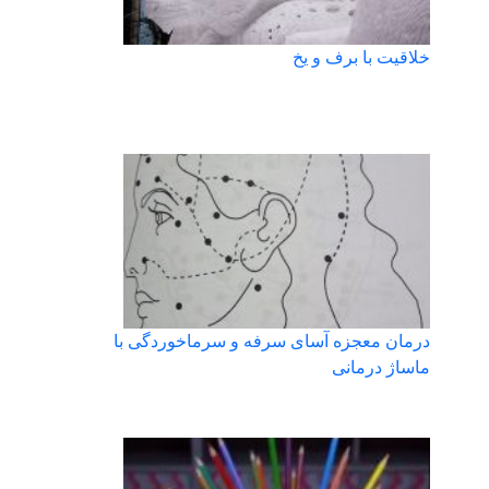
خلاقیت با برف و یخ
درمان معجزه آسای سرفه و سرماخوردگی با
ماساژ درمانی