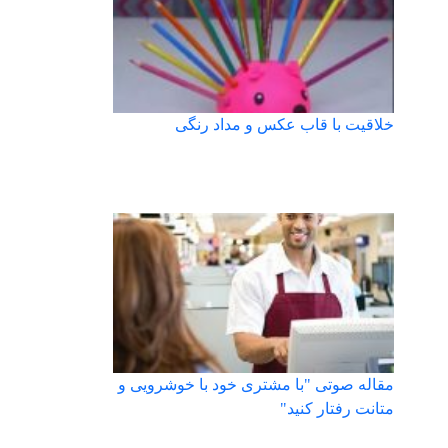
خلاقیت با قاب عکس و مداد رنگی
مقاله صوتی "با مشتری خود با خوشرویی و
متانت رفتار کنید"