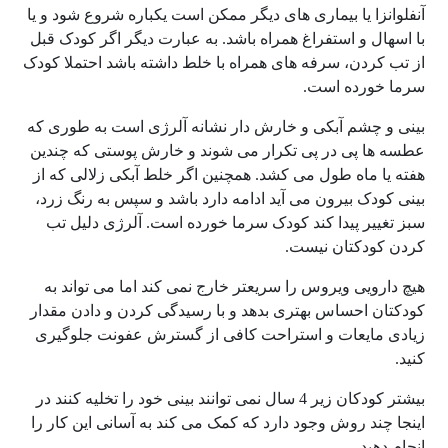
آنفلوانزا یا بیماری های دیگر ممکن است یکباره شروع شود و یا
با اسهال و استفراغ همراه باشد. به عبارت دیگر اگر کودک قبل
از تب کردن، سرفه های همراه با خلط داشته باشد احتملا کودک
سرما خورده است.
بینی و چشم آبکی و خارش دار نشانه آلرژی است به طوری که
عطسه ها پی در پی تکرار می شوند و خارش پوستی که چندین
هفته یا ماه طول می کشد. همچنین اگر خلط آبکی زلالی که از
بینی کودک بیرون می آید ادامه دارد باشد و سپس به رنگ زرد،
سبز تغییر پیدا کند کودک سرما خورده است. آلرژی دلیل تب
کردن کودکتان نیست.
هیچ دارویی ویروس را سریعتر خارج نمی کند اما می تواند به
کودکتان احساس بهتری بدهد و با رسیدگی کردن و دادن مقدار
زیادی مایعات و استراحت کافی از گسترش عفونت جلوگیری
کنید.
بیشتر کودکان زیر 4 سال نمی توانند بینی خود را تخلیه کنند در
اینجا چند روش وجود دارد که کمک می کند به آسانی این کار را
انجام دهید.