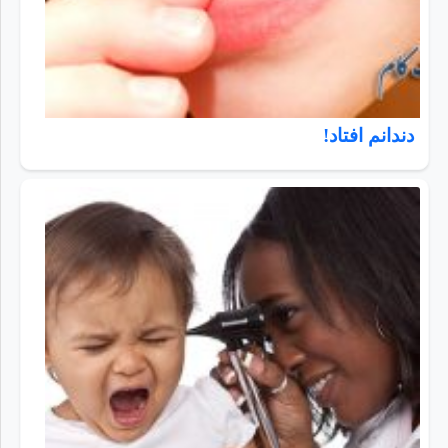
دندانم افتاد!