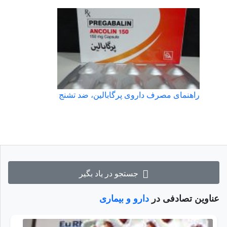
راهنمای مصرف داروی پرگابالین، ضد تشنج
جستجو در یاد بگیر
عناوین تصادفی در
دارو و بیماری