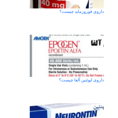
داروی فوروزماید چیست؟
داروی اپوئتین آلفا چیست؟