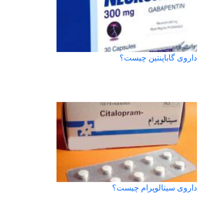
داروی گاباپنتین چیست؟
داروی سیتالوپرام چیست؟