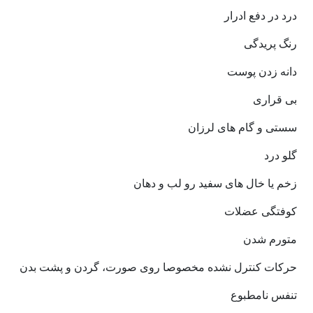
درد در دفع ادرار
رنگ پریدگی
دانه زدن پوست
بی قراری
سستی و گام های لرزان
گلو درد
زخم یا خال های سفید رو لب و دهان
کوفتگی عضلات
متورم شدن
حرکات کنترل نشده مخصوصا روی صورت، گردن و پشت بدن
تنفس نامطبوع