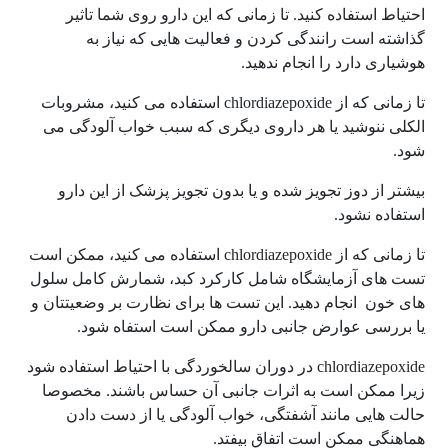
احتیاط استفاده کنید. تا زمانی که این دارو روی شما تاثیر
گذاشته است رانندگی کردن و فعالیت هایی که نیاز به
هوشیاری دارد را انجام ندهید.
تا زمانی که از chlordiazepoxide استفاده می کنید، مشروبات
الکلی ننوشید یا هر داروی دیگری که سبب خواب آلودگی می
شود.
بیشتر از دوز تجویز شده و یا بدون تجویز پزشک از این دارو
استفاده نشود.
تا زمانی که از chlordiazepoxide استفاده می کنید، ممکن است
تست های آزمایشگاه شامل کارکرد کبد، شمارش کامل سلول
های خون انجام دهید. این تست ها برای نظارت بر وضعیتتان و
یا بررسی عوارض جانبی دارو ممکن است استفاه شود.
chlordiazepoxide در دوران سالخوردگی با احتیاط استفاده شود
زیرا ممکن است به اثرات جانبی آن حساس باشند. مخصوصا
حالت هایی مانند آشفتگی، خواب آلودگی یا از دست دادن
هماهنگی ممکن است اتفاق بیفتد.