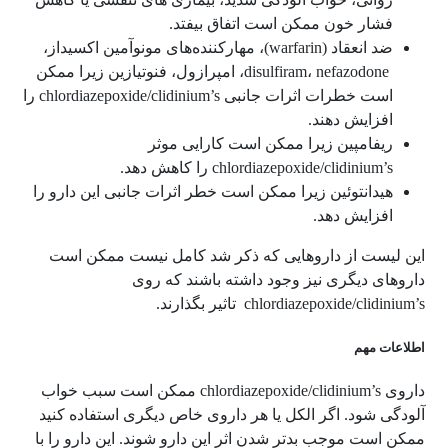
فشار خون ممکن است اتفاق بیفتد.
ضد انعقاد (warfarin)، مهارکننده‌های مونوآمین اکسیداز،
disulfiram، nefazodone، امپرازول، فنوتیازین زیرا ممکن
است خطرات اثرات جانبی chlordiazepoxide/clidinium’s را
افزایش دهند.
ریفامپین زیرا ممکن است کارایی موثر
chlordiazepoxide/clidinium’s را کاهش دهد.
هیدانتوئین زیرا ممکن است خطر اثرات جانبی این دارو را
افزایش دهد.
این لیست از داروهایی که ذکر شد کامل نیست ممکن است
داروهای دیگری نیز وجود داشته باشند که روی
chlordiazepoxide/clidinium’s تاثیر بگذارند.
اطلاعات مهم
داروی chlordiazepoxide/clidinium’s ممکن است سبب خواب
آلودگی شود. اگر الکل یا هر داروی خاص دیگری استفاده کنید
ممکن است موجب بدتر شدن اثر این دارو شوند. این دارو را با