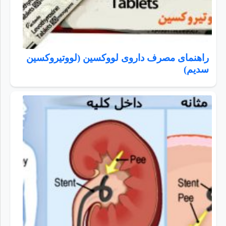
راهنمای مصرف داروی لووکسین (لووتیروکسین
سدیم)