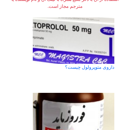
مترجم مجاز است.
داروی متوپرولول چیست؟