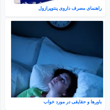
راهنمای مصرف داروی پنتوپرازول
باورها و حقایقی در مورد خواب