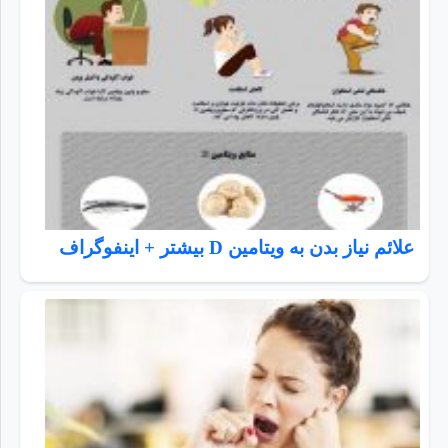
علائم نیاز بدن به ویتامین D بیشتر + اینفوگراف