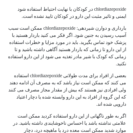
chlordiazepoxide در کودکان با نهایت احتیاط استفاده شود
ایمنی و تاثیر مثبت این دارو در کودکان تایید نشده است.
بارداری و دوارن شیردهی: chlordiazepoxide ممکن است سبب
آسیب رسیدن به جنین شود. اگر فکر می کنید باردار هستید با
پزشک خود تماس بگیرید. باید در مورد مزایا و خطرات استفاده
از این دارو تا زمانی که باردار هستید آگاهی داشته باشید و تا
زمانی که کودک با شیر مادر تغذیه می شود از این دارو استفاده
نکنید.
بعضی از افراد برای مدت طولانی chlordiazepoxide استفاده
می کنند که ممکن است نیاز باشد که به مصرف آن ادامه دهند
ولی افرادی نیز هستند که بیش از مقدار مجاز مصرف می کنند
که این گروه از افراد به این دارو وابسته شده یا دچار اعتیاد
دارویی شده اند.
اگر به طور ناگهانی از این دارو استفاده کردید ممکن است
علامتی نداشته باشد یا احساس ناخوشایندی داشته باشید. در
موارد شدید ممکن است معده درد یا ماهیچه درد، دچار