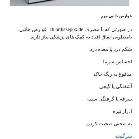
عوارض جانبی مهم
در صورتی که با مصرف chlordiazepoxide عوارض جانبی
نامطلوبی اتفاق افتاد به کمک های پزشکی نیاز دارید.
شکم درد یا معده درد
احساس سرما
مدفوع به رنگ خاک
آشفتگی یا گیجی
سرفه یا گرفتگی سینه
ادرار تیره
به سختی صحبت کردن
سرگیجه