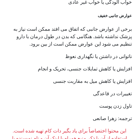
خواب آلودگی یا خواب غیر عادی
عوارض جانبی خفیف
برخی از عوارض جانبی که اتفاق می افتد ممکن است نیاز به
پزشک نداشته باشد. هنگامی که بدن در طول درمان با دارو
تنظیم می شود این عوارض ممکن است از بین برود.
ناتوانی در داشتن یا نگهداری نعوظ
افزایش یا کاهش تمایلات جنسی، تحریک و انجام
افزایش یا کاهش میل به مقاربت جنسی
تغییرات در قاعدگی
تاول زدن پوست
ترجمه: زهرا صانعی
این محتوا اختصاصاً برای یاد بگیر دات کام تهیه شده است.
استفاده از آن با ذکر منبع همراه با لینک آن و نام نویسنده یا