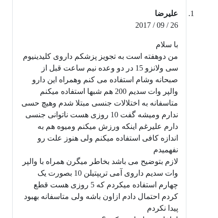
علیرضا
26 / 09 / 2017
با سلام
من دوهفته است به تجویز پزشکم داروی کلیدینیوم
سی ولانزو 15 در دو وعده نیم ساعت قبل از
صبحانه وشام استفاده می کنم وهمراه این دارو
والپر وات سدیم 200 هم شبها استفاده میکنم
متاسفانه به اختلالات جنسی مبتلا شدم وهیچ حسی
ندارم ومیشه گفت 10 روزی هست ناتوانی جنسی
دارم علیرغم اینکه ورزش میکنم ومیوه هم به
اندازه کافی استفاده میکنم ولی هنوز علت رو
نفهمیدم
لازم بتوضیح می باشد بخاطر میگرن همراه با والپر
وات سدیم داروی آمی تریپتیلن 10 بصورت یک
چهارم استفاده میکردم که 5 روزی هست قطع
کردم احتمال دادم ازاون باشه ولی متاسفانه بهبود
پیدا نکردم