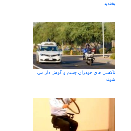
بخندید
تاکسی های خودران چشم و گوش دار می
شوند