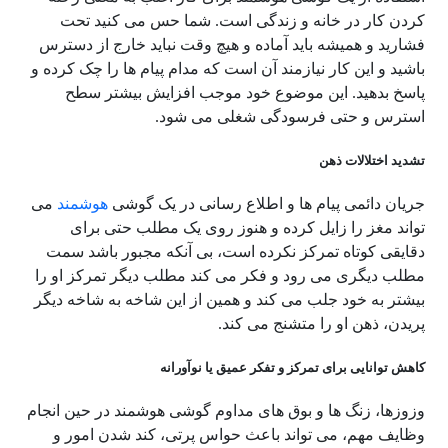
کردن کار در خانه و زندگی است. شما حس می کنید تحت
فشارید و همیشه باید آماده و هیچ وقت نباید خارج از دسترس
باشید و این کار نیازمند آن است که مدام پیام ها را چک کرده و
پاسخ بدهید. این موضوع خود موجب افزایش بیشتر سطح
استرس و حتی فرسودگی شغلی می شود.
تشدید اختلالات ذهن
جریان دائمی پیام ها و اطلاع رسانی در یک گوشی
هوشمند
می
تواند مغز را زایل کرده و هنوز روی یک مطلب حتی برای
دقایقی کوتاه تمرکز نکرده است، بی آنکه مجبور باشد سمت
مطلب دیگری می رود و فکر می کند مطلب دیگر تمرکز او را
بیشتر به خود جلب می کند و همین از این شاخه به شاخه دیگر
پریدن، ذهن او را متشنج می کند.
کاهش توانایی برای تمرکز و تفکر عمیق یا نوآورانه
وزوزها، زنگ ها و بوق های مداوم گوشی هوشمند در حین انجام
وظایف مهم، می تواند باعث حواس پرتی، کند شدن امور و