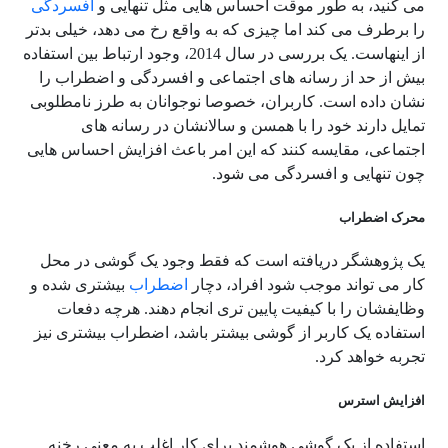
می کنید، به طور موقت احساس هایی مثل تنهایی و
افسردگی
را برطرف می کند اما چیزی که به واقع رخ می دهد، خیلی بدتر
از اینهاست. یک بررسی در سال 2014، وجود ارتباط بین استفاده
بیش از حد از رسانه های اجتماعی و افسردگی و اضطراب را
نشان داده است. کاربران، خصوصا نوجوانان به طرز نامطلوبی
تمایل دارند خود را با همسن و سالانشان در رسانه های
اجتماعی، مقایسه کنند که این امر باعث افزایش احساس هایی
چون تنهایی و افسردگی می شود.
محرک اضطراب
یک پژوهشگر دریافته است که فقط وجود یک گوشی در محل
کار می تواند موجب شود افراد، دچار
اضطراب
بیشتری شده و
وظایفشان را با کیفیت پایین تری انجام دهند. هرچه دفعات
استفاده یک کاربر از گوشی بیشتر باشد، اضطراب بیشتری نیز
تجربه خواهد کرد.
افزایش استرس
استفاده از یک گوشی هوشمند برای کار اغلب به معنی رخنه