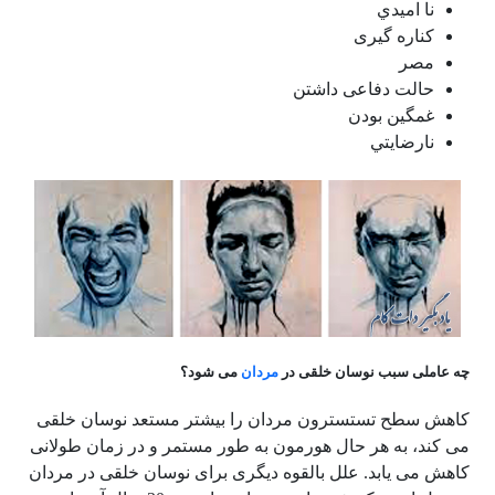
نا اميدي‌
كناره‌ گيری
مصر
حالت دفاعى داشتن
غمگین بودن
نارضايتي‌
چه عاملی سبب نوسان خلقی در
مردان
می شود؟
کاهش سطح تستسترون مردان را بیشتر مستعد نوسان خلقی
می کند، به هر حال هورمون به طور مستمر و در زمان طولانی
کاهش می یابد. علل بالقوه دیگری برای نوسان خلقی در مردان