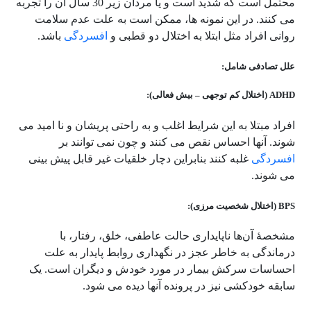
محتمل است که شدید است و یا مردان زیر 30 سال آن را تجربه
می کنند. در این نمونه ها، ممکن است به علت عدم سلامت
روانی افراد مثل ابتلا به اختلال دو قطبی و
افسردگی
باشد.
علل تصادفی شامل:
ADHD (اختلال کم توجهی – بیش فعالی):
افراد مبتلا به این شرایط اغلب و به راحتی پریشان و نا امید می
شوند. آنها احساس نقص می کنند و چون نمی توانند بر
افسردگی
غلبه کنند بنابراین دچار خلقیات غیر قابل پیش بینی
می شوند.
BPS (اختلال شخصیت مرزی):
مشخصهٔ آن‌ها ناپایداری حالت عاطفی، خلق، رفتار، با
درماندگی به خاطر عجز در نگهداری روابط پایدار به علت
احساسات سرکش بیمار در مورد خودش و دیگران است. یک
سابقه خودکشی نیز در پرونده آنها دیده می شود.