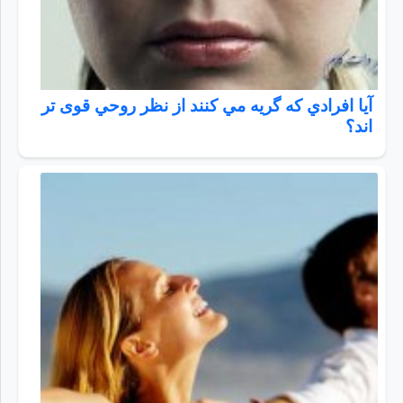
آیا افرادي كه گريه مي كنند از نظر روحي قوی تر
اند؟