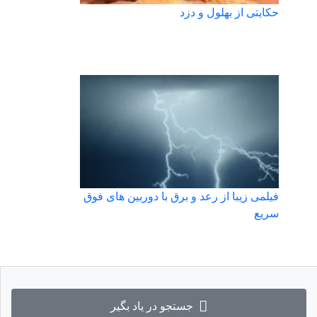
حکایتی از بهلول و دزد
فیلمی زیبا از رعد و برق با دوربین های فوق
سریع
جستجو در یاد بگیر