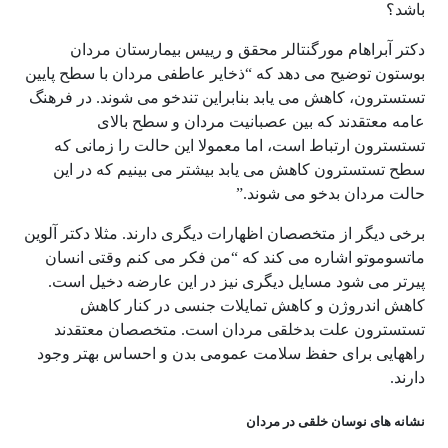
باشد؟
دکتر آبراهام مورگنتالر محقق و رییس بیمارستان مردان
بوستون توضیح می دهد که “ذخایر عاطفی مردان با سطح پایین
تستسترون، کاهش می یابد بنابراین تندخو می شوند. در فرهنگ
عامه معتقدند که بین عصبانیت مردان و سطح بالای
تستسترون ارتباط است، اما معمولا این حالت را زمانی که
سطح تستسترون کاهش می یابد بیشتر می بینیم که در این
حالت مردان بدخو می شوند.”
برخی دیگر از متخصصان اظهارات دیگری دارند. مثلا دکتر آلوین
ماتسوموتو اشاره می کند که “من فکر می کنم وقتی انسان
پیرتر می شود مسایل دیگری نیز در این عارضه دخیل است.
کاهش اندروژن و کاهش تمایلات جنسی در کنار کاهش
تستسترون علت بدخلقی مردان است. متخصصان معتقدند
راههایی برای حفظ سلامت عمومی بدن و احساس بهتر وجود
دارند.
نشانه های نوسان خلقی در مردان