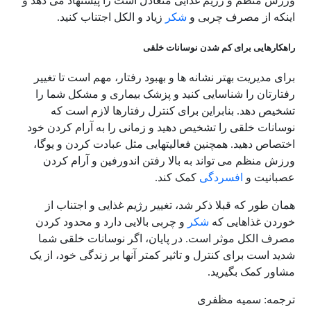
ورزش منظم و رژیم غذایی متعادل است را پیشنهاد می دهد و
اینکه از مصرف چربی و
شکر
زیاد و الکل اجتناب کنید.
راهکارهایی برای کم شدن نوسانات خلقی
برای مدیریت بهتر نشانه ها و بهبود رفتار، مهم است تا تغییر
رفتارتان را شناسایی کنید و پزشک بیماری و مشکل شما را
تشخیص دهد. بنابراین برای کنترل رفتارها لازم است که
نوسانات خلقی را تشخیص دهید و زمانی را به آرام کردن خود
اختصاص دهید. همچنین فعالیتهایی مثل عبادت کردن و یوگا،
ورزش منظم می تواند به بالا رفتن اندورفین و آرام کردن
عصبانیت و
افسردگی
کمک کند.
همان طور که قبلا ذکر شد، تغییر رژیم غذایی و اجتناب از
خوردن غذاهایی که
شکر
و چربی بالایی دارد و محدود کردن
مصرف الکل موثر است. در پایان، اگر نوسانات خلقی شما
شدید است برای کنترل و تاثیر کمتر آنها بر زندگی خود، از یک
مشاور کمک بگیرید.
ترجمه: سمیه مظفری