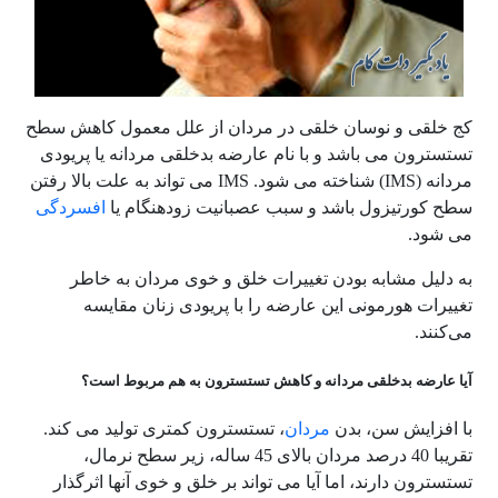
کج خلقی و نوسان خلقی در مردان از علل معمول کاهش سطح
تستسترون می باشد و با نام عارضه بدخلقی مردانه یا پریودی
مردانه (IMS) شناخته می شود. IMS می تواند به علت بالا رفتن
سطح کورتیزول باشد و سبب عصبانیت زودهنگام یا
افسردگی
می شود.
به دلیل مشابه بودن تغییرات خلق و خوی مردان به خاطر
تغییرات هورمونی این عارضه را با پریودی زنان مقایسه
می‌کنند.
آیا عارضه بدخلقی مردانه و کاهش تستسترون به هم مربوط است؟
با افزایش سن، بدن
مردان
، تستسترون کمتری تولید می کند.
تقریبا 40 درصد مردان بالای 45 ساله، زیر سطح نرمال،
تستسترون دارند، اما آیا می تواند بر خلق و خوی آنها اثرگذار