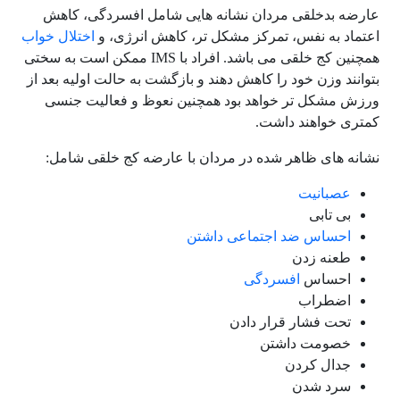
عارضه بدخلقی مردان نشانه هایی شامل افسردگی، کاهش
اعتماد به نفس، تمرکز مشکل تر، کاهش انرژی، و
اختلال خواب
همچنین کج خلقی می باشد. افراد با IMS ممکن است به سختی
بتوانند وزن خود را کاهش دهند و بازگشت به حالت اولیه بعد از
ورزش مشکل تر خواهد بود همچنین نعوظ و فعالیت جنسی
کمتری خواهند داشت.
نشانه های ظاهر شده در مردان با عارضه کج خلقی شامل:
عصبانیت
بی تابی
ا
حساس ضد اجتماعی داشتن
طعنه زدن
احساس
افسردگی
اضطراب
تحت فشار قرار دادن
خصومت داشتن‌
جدال کردن
سرد شدن