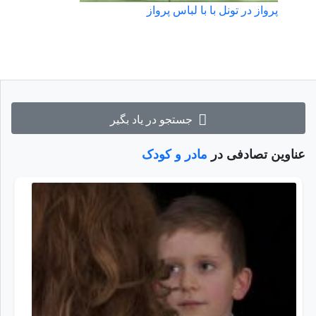
پرواز در تونل با با لباس پرواز
جستجو در یاد بگیر
عناوین تصادفی در
مادر و کودک