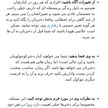
از تغییرات آگاه باشید:
افرادی که هر روز در کنارشان
هستیم به دلیل زندگی پرمشغله ای که داریم، خیلی راحت
به چشممان عادی می شوند و تغییراتشان را نمی بینیم. هر
از چند گاهی برای لحظاتی، واقعا دخترتان را نگاه کنید و به
هر گونه تغییر جسمی یا
رفتاری
وی، توجه نمایید. ممکن
است علائمی هویدا باشند که شما قبل از دخترتان به آن ها
پی ببرید.
به وی فضا بدهید:
شما می خواهید کنار دخترکوچولویتان
باشید و این عالی است! اما زمان هایی هم هست که
دخترتان می خواهد تنها باشد. اگر زمان، مناسب صحبت
کردن نیست وادارش نکنید حرف بزند و آن را به فرصت
دیگری موکول کنید.
به نظرات وی در مورد فرم بدنش توجه کنید:
این مسئله،
مخصوصا برای دخترها خیلی اهمیت دارد زیرا در ذهن خود