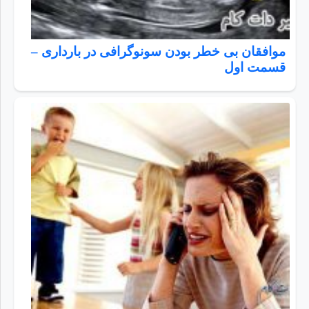
موافقان بی خطر بودن سونوگرافی در بارداری –
قسمت اول