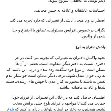
دیگر نوسانات عاطفی، شروع شوند.
احساسات عاشقانه و علاقه به جنس مخالف.
اضطراب و یا هیجان ناشی از تغییراتی که دارد تجربه می کند.
نگرانی درخصوص افزایش مسئولیت، تطابق با اجتماع و جدا
شدن از والدین.
واکنش دختران به بلوغ
نحوه واکنش دختران به تغییراتی که تجربه می کنند، در هر
دختری نسبت به دختر دیگر متفاوت است. بعضی از آن ها
ممکن است از بلوغ خود شگفت زده شده و در پی این باشند که
به زنی جوان مبدل شوند. برخی دیگر ممکن است خواستار عدم
تغییرات باشند تا مجبور به کنار آمدن با جهش های رشدی، سینه
بندها و عادات ماهیانه، نباشند.
اطمینان حاصل کنید که در خلال این تغییرات، از فرزند خود
حمایت می کنید تا مواجهه با فرایند بلوغ خیلی برایش سخت
نشود. همچنین، به دختر در آستانه بلوغتان یادآوری کنید که
بلوغ