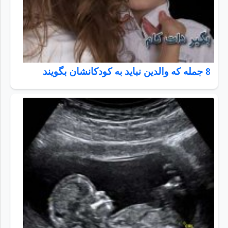
8 جمله که والدین نباید به کودکانشان بگویند