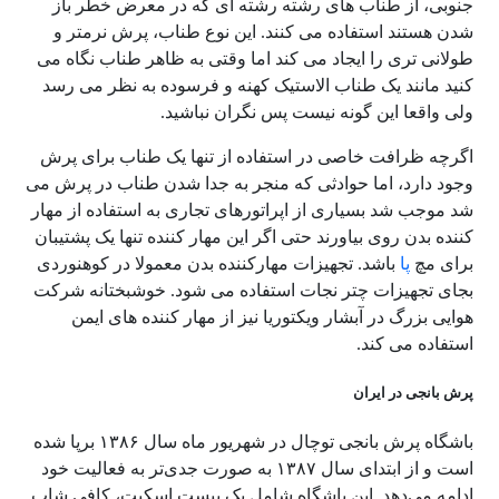
جنوبی، از طناب های رشته رشته ای که در معرض خطر باز
شدن هستند استفاده می کنند. این نوع طناب، پرش نرمتر و
طولانی تری را ایجاد می کند اما وقتی به ظاهر طناب نگاه می
کنید مانند یک طناب الاستیک کهنه و فرسوده به نظر می رسد
ولی واقعا این گونه نیست پس نگران نباشید.
اگرچه ظرافت خاصی در استفاده از تنها یک طناب برای پرش
وجود دارد، اما حوادثی که منجر به جدا شدن طناب در پرش می
شد موجب شد بسیاری از اپراتورهای تجاری به استفاده از مهار
کننده بدن روی بیاورند حتی اگر این مهار کننده تنها یک پشتیبان
برای مچ
پا
باشد. تجهیزات مهارکننده بدن معمولا در کوهنوردی
بجای تجهیزات چتر نجات استفاده می شود. خوشبختانه شرکت
هوایی بزرگ در آبشار ویکتوریا نیز از مهار کننده های ایمن
استفاده می کند.
پرش بانجی در ایران
باشگاه پرش بانجی توچال در شهریور ماه سال ۱۳۸۶ برپا شده‌
است و از ابتدای سال ۱۳۸۷ به صورت جدی‌تر به فعالیت خود
ادامه می‌دهد. این باشگاه شامل یک پیست اسکیت، کافی شاپ