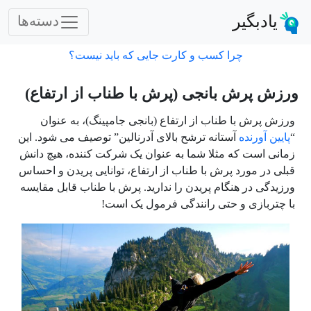
یادبگیر
دسته‌ها
چرا کسب و کارت جایی که باید نیست؟
ورزش پرش بانجی (پرش با طناب از ارتفاع)
ورزش پرش با طناب از
ارتفاع (بانجی جامپینگ)،
به عنوان
“
پایین آورنده
آستانه ترشح بالای آدرنالین” توصیف می شود. این
زمانی است که مثلا شما به عنوان یک شرکت کننده، هیچ دانش
قبلی در مورد پرش با طناب از ارتفاع، توانایی پریدن و احساس
ورزیدگی در هنگام پریدن را ندارید. پرش با طناب قابل مقایسه
با چتربازی و حتی رانندگی فرمول یک است!