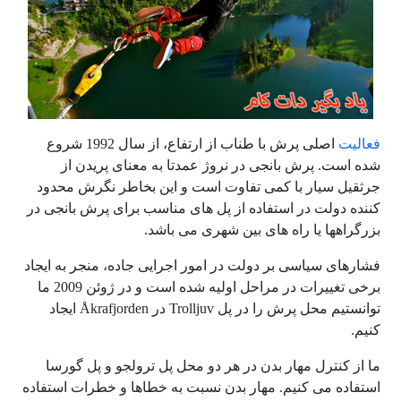
فعالیت
اصلی پرش با طناب از ارتفاع، از سال 1992 شروع
شده است.
پرش بانجی در نروژ عمدتا به معنای پریدن از
جرثقیل سیار با کمی تفاوت است و این بخاطر نگرش محدود
کننده دولت در استفاده از پل های مناسب برای پرش بانجی در
بزرگراهها یا راه های بین شهری می باشد.
فشارهای سیاسی بر دولت در امور اجرایی جاده، منجر به ایجاد
برخی تغییرات در مراحل اولیه شده است و در ژوئن 2009 ما
توانستیم محل پرش را در پل
Trolljuv
در
Åkrafjorden
ایجاد
کنیم.
ما از کنترل مهار بدن در هر دو محل پل ترولجو و پل گورسا
استفاده می کنیم. مهار بدن نسبت به خطاها و خطرات استفاده