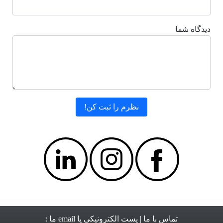
دیدگاه شما
تماس با ما
| پست الکترونیکی یا email ما :