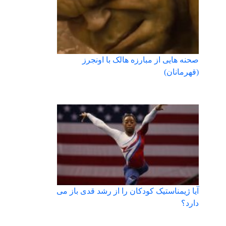
صحنه هایی از مبارزه هالک با اونجرز
(قهرمانان)
آیا ژیمناستیک کودکان را از رشد قدی باز می
دارد؟