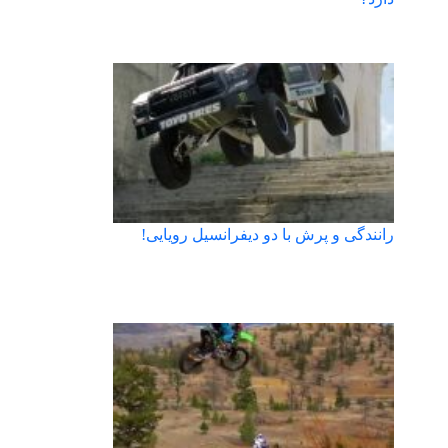
رانندگی و پرش با دو دیفرانسیل رویایی!