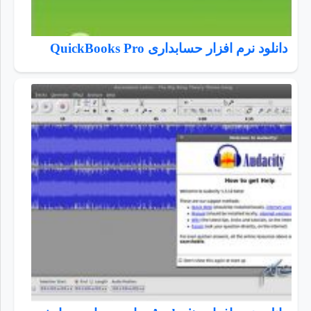
دانلود نرم افزار حسابداری QuickBooks Pro