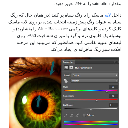
مقدار
saturation
را به
+23
تغییر دهید.
داخل
لایه
ماسک را با رنگ سیاه پر کنید (در همان حال که رنگ
سیاه به عنوان رنگ پیش‌زمینه انتخاب شده، بر روی لایه ماسک
کلیک کرده و کلیدهای ترکیبی
Alt + Backspace
را بفشارید) و
بوسیله یک قلموی نرم و گرد با میزان شفافیت 50%، روی
لبه‌های عنبیه نقاشی کنید. همانطور که می‌بینید این مرحله
افکت سبز رنگ ماهرانه‌ای ایجاد می‌کند.