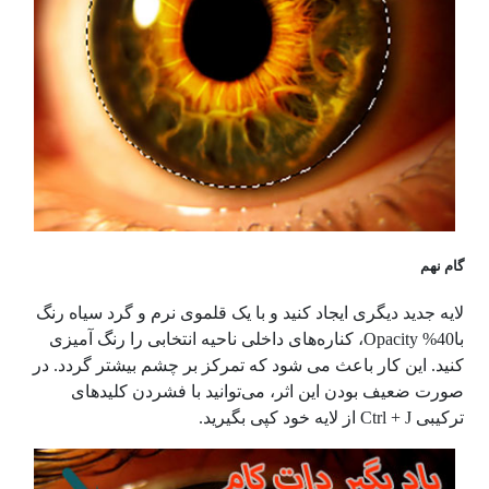
گام نهم
لایه جدید دیگری ایجاد کنید و با یک قلموی نرم و گرد سیاه رنگ
با
40% Opacity
، کناره‌های داخلی ناحیه انتخابی را رنگ آمیزی
کنید. این کار باعث می شود که تمرکز بر چشم بیشتر گردد. در
صورت ضعیف بودن این اثر، می‌توانید با فشردن کلیدهای
ترکیبی
Ctrl + J
از لایه خود کپی بگیرید.