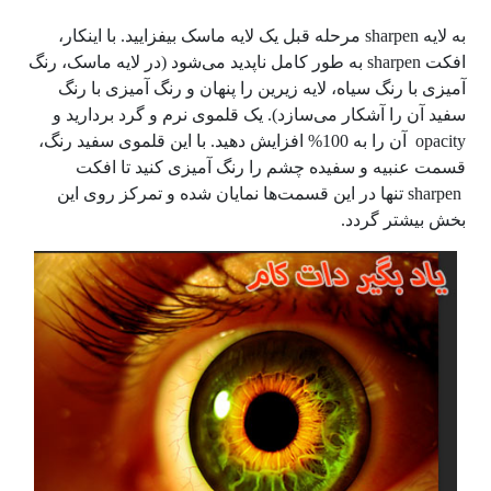
به لایه
sharpen
مرحله قبل یک لایه ماسک بیفزایید. با اینکار،
افکت
sharpen
به طور کامل ناپدید می‌شود (در لایه ماسک، رنگ
آمیزی با رنگ سیاه، لایه زیرین را پنهان و رنگ آمیزی با رنگ
سفید آن را آشکار می‌سازد). یک قلموی نرم و گرد بردارید و
opacity
آن را به
100%
افزایش دهید. با این قلموی سفید رنگ،
قسمت عنبیه و سفیده چشم را رنگ آمیزی کنید تا افکت
sharpen
تنها در این قسمت‌ها نمایان شده و تمرکز روی این
بخش بیشتر گردد.