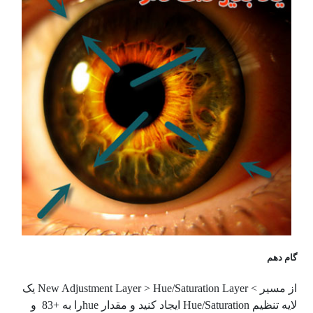
گام دهم
از مسیر
> New Adjustment Layer > Hue/Saturation Layer
یک
لایه تنظیم
Hue/Saturation
ایجاد کنید و مقدار
hue
را به
+83
و