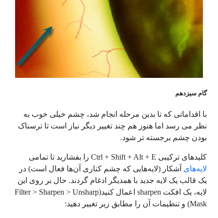
گام سیزدهم
با اقداماتی که تا بدین مرحله انجام شد، چشم خیلی خوب به
نظر می رسد اما هنوز هم چند تغییر دیگر نیاز است تا ترسناک
بودن چشم برجسته تر شود.
کلیدهای ترکیبی
Ctrl + Shift + Alt + E
را بفشارید تا تمامی
لایه‌های
آشکار (لایه‌هایی که چشم کناری آن‌ها فعال است) در
یک قالب یک لایه جدید با همدیگر ادغام گردند. حال بر روی این
لایه، یک افکت
sharpen
اعمال کنید
(Filter > Sharpen > Unsharp
Mask)
و تنطیمات آن را مطابق زیر تغییر دهید: