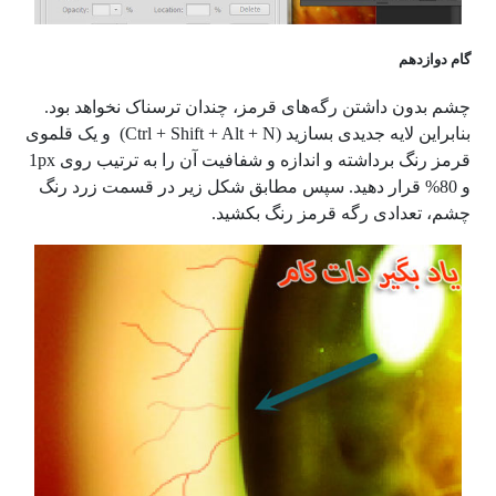
گام دوازدهم
چشم بدون داشتن رگه‌های قرمز، چندان ترسناک نخواهد بود.
بنابراین لایه جدیدی بسازید
(Ctrl + Shift + Alt + N)
و یک قلموی
قرمز رنگ برداشته و اندازه و شفافیت آن را به ترتیب روی
1px
و
80%
قرار دهید. سپس مطابق شکل زیر در قسمت زرد رنگ
چشم، تعدادی رگه قرمز رنگ بکشید.