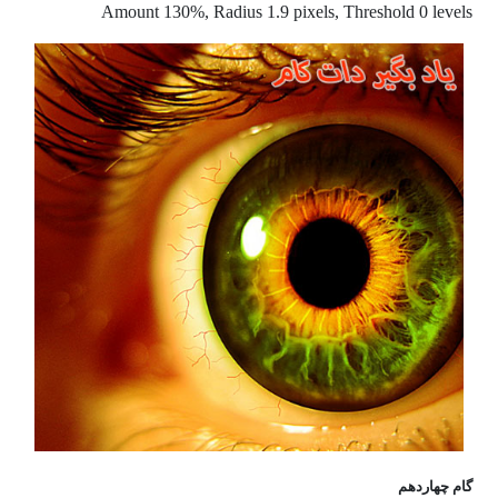
Amount 130%, Radius 1.9 pixels, Threshold 0 levels
گام چهاردهم