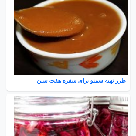
طرز تهیه سمنو برای سفره هفت سین