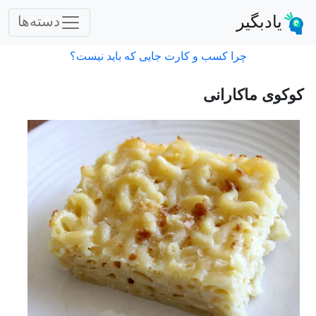
یادبگیر
دسته‌ها
چرا کسب و کارت جایی که باید نیست؟
کوکوی ماکارانی