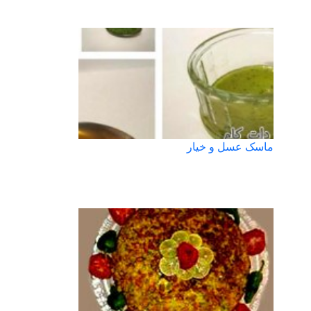
ماسک عسل و خیار