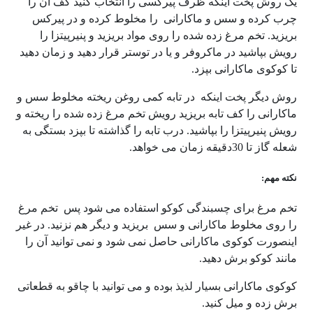
یک روش پخت اینکه ظرف پیرکسی را انتخاب کنید کف آن را
چرب کرده و سس و ماکارانی را مخلوط کرده و در پیرکس
بریزید. تخم مرغ زده شده را روی مواد بریزید و پنیرپیتزا را
رویش بپاشید در ماکروفر و یا در توستر قرار دهید و زمان دهید
تا کوکوی ماکارانی بپزد.
روش دیگر پخت اینکه در تابه کمی روغن ریخته مخلوط سس و
ماکارانی را کف تابه بریزید رویش تخم مرغ زده شده را ریخته و
رویش پنیرپیتزا را بپاشید. درب تابه را گذاشته تا بپزد بستگی به
شعله گاز تا 30دقیقه زمان می خواهد.
نکته مهم:
تخم مرغ برای چسبندگی کوکو استفاده می شود پس تخم مرغ
را روی مخلوط ماکارانی و سس بریزید و دیگر هم نزنید. در غیر
اینصورت کوکوی ماکارانی حاصل نمی شود و نمی توانید آن را
مانند کوکو برش دهید.
کوکوی ماکارانی بسیار لذیذ بوده و می توانید با چاقو به قطعاتی
برش زده و میل کنید.