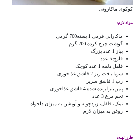
کوکوی ماکارونی
مواد لازم:
ماکارانی فرمی 1 بسته700 گرمی
گوشت چرخ کرده 200 گرم
پیاز 1 عدد بزرگ
قارچ 5 عدد
فلفل دلمه 1 عدد کوچک
سویا بافت ریز 2 قاشق غذاخوری
رب 1 قاشق سرپر
پنیرپیتزا رنده شده 4 قاشق غذاخوری
تخم مرغ 3 عدد
نمک، فلفل، زردچوبه و آویشن به میزان دلخواه
روغن به میزان لازم
طرز تهیه: