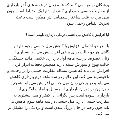
پزشکان توصیه می کنند که همه زنان در هفته های آخر بارداری
از مقاربت جنسی خودداری کنند، این تنها یک احتیاط است چون
منی مرد به علت ساختار شیمیایی اش ممکن است باعث
تحریک انقباض رحمی شود.
آیا افزایش یا کاهش میل جنسی در طی بارداری طبیعی است؟
بله هر دو احتمال افزایش یا کاهش میل جنسی وجود دارد و
گاهی هر دو حالت برای برخی افراد پیش می آید. بسیاری از
زنان خصوصا در سه ماهه اول بارداری علایمی مانند خستگی،
حالت تهوع و سوزش سینه دارند همچنین دفعات ادرار کردن
افزایش می یابد که همین مساله مقاربت جنسی را پر زحمت و
ناخوشایند می کند. این علایم در سه ماهه دوم بارداری کاهش
می یابد و در برخی زنان میل جنسی افزایش می یابد. همچنین
چون زن در دوران بارداری از مسایل و ابزار جلوگیری از
بارداری آسوده است پس نگرانی آن کمتر و میل بیشتری به
مقاربت جنسی دارد. میل جنسی در سه ماهه سوم کاهش می
یابد چون رحم در حال بزرگ شدن است و نزدیکی را مشکل تر
می کند.