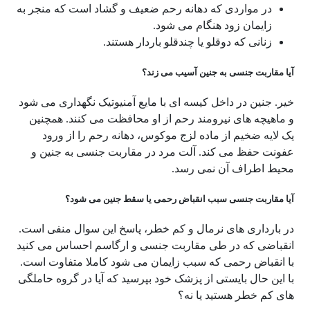
در مواردی که دهانه رحم ضعیف و گشاد است که منجر به
زایمان زود هنگام می شود.
زنانی که دوقلو یا چندقلو باردار هستند.
آیا مقاربت جنسی به جنین آسیب می زند؟
خیر. جنین در داخل کیسه ای با مایع آمنیوتیک نگهداری می شود
و ماهیچه های نیرومند رحم از او محافظت می کنند. همچنین
یک لایه ضخیم از ماده لزج موکوس، دهانه رحم را از ورود
عفونت حفظ می کند. آلت مرد در مقاربت جنسی به جنین و
محیط اطراف آن نمی رسد.
آیا مقاربت جنسی سبب انقباض رحمی یا سقط جنین می شود؟
در بارداری های نرمال و کم خطر، پاسخ این سوال منفی است.
انقباضی که در طی مقاربت جنسی و ارگاسم احساس می کنید
با انقباض رحمی که سبب زایمان می شود کاملا متفاوت است.
با این حال بایستی از پزشک خود بپرسید که آیا در گروه حاملگی
های کم خطر هستید یا نه؟