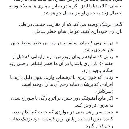
تناسلی، کلامیدیا یا ایدز. اگر مادر به این بیماری ها مبتلا شود به
احتمال زیاد به جنین او نیز منتقل خواهد شد.
گاهی پزشک توصیه می کند که از مقاربت جنسی در طی
بارداری خودداری کنید. عوامل شایع خطر شامل:
در صورتی که مادر سابقه یا در معرض خطر سقط جنین
غیر عمدی باشد.
زنانی که سابقه زایمان زودرس دارند زایمانی که قبل از
هفته 37 بارداری باشد یا در آن ها خطر انقباض رحمی زود
هنگام وجود دارد.
زنانی که خون ریزی یا ترشحات واژنی بدون دلیل دارند یا
افرادی که پزشک، دهانه رحم آن ها را دوخته است
(سرکلاژ).
اگر مایع آمنیوتیک دور جنین، بر اثر پارگی یا سوراخ شدن
به بیرون تراوش کند.
جفت سر راهی یعنی در مواردی که جفت که اندام تغذیه
کننده جنین است، در پایین ترین قسمت خود نزدیک دهانه
رحم قرار گیرد.