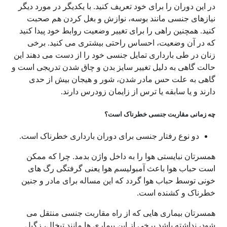
در این دوران را برای خود تعریف کنید. با یکدیگر در مورد دیگر
نیازهای جنسی مانند بوسه، نوازش و بغل کردن هم صحبت
کنید. همچنین راهی را برای تغییر وضعیت روابط خود پیدا کنید
که در آن وضعیت، احساس راحتی بیشتری می کنید. برخی
زنان در طی بارداری تمایل جنسی خود را از دست می دهند این
حالت گاهی به دلیل تغییر سایز بدن و چاق شدن تدریجی است و
گاهی به علت حس مادر شدن، شور و هیجان بیش از حدی
دارند و یا سابقه یا ترس از زایمان زودرس دارند.
چه زمانی مقاربت جنسی خطرناک است؟
دو نوع رفتار جنسی برای دوران بارداری خطرناک است.
همسرتان نبایستی هوا را به داخل واژن بدمد. چرا که ممکن
است حباب هوا باعث آمبولیسم هوا یعنی گرفتگی رگ های
خونی توسط حباب هوا گردد که این مساله برای مادر و جنین
خطرناک و کشنده است.
همسرتان بیماری هایی که از راه مقاربت جنسی منتقل می
شود، نداشته باشد برخی از این بیماری ها مانند تبخال، زگیل