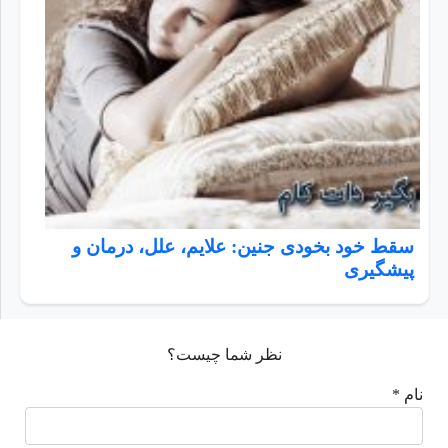
سقط خود بخودی جنین: علایم، علل، درمان و
پیشگیری
نظر شما چیست؟
نام *