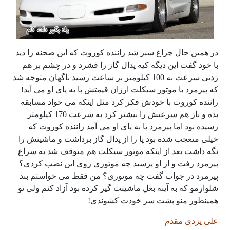
در همین حال چراغ سبز شد راننده کوروت که این صحنه را دید
با خود گفت این دیگه کیه پدال گاز را فشرد و در چشم بر هم
زدنی سرعت به 100 کیلومتر بر ساعت رسید ناگهان متوجه شد
که پیرمرد با موتور سیکلت ارزان قیمتش پا به پای او می آید!
راننده کوروت با خودش فکر کرد مثل اینکه می خواد مسابقه
بده و باز هم سرعتش را بیشتر کرد به سرعت 170 کیلومتر
رسیده بود اما پیرمرد پا به پای او می آمد راننده کوروت که
خیلی متعجب شده بود پا را از پدال گاز برداشت و ماشینش را
نگه داشت بعد از اینکه موتور سیکلت هم متوقف شد به سراغ
پیرمرد رفت و از او پرسید چه موتوری روی این نصب کردی؟
پیرمرد در جواب گفت چه موتوری؟ من فقط می خواستم بند
شلوارمو که به آینه بغل ماشینت گیر کرده بود آزاد کنم ولی تو
همینطور منو پشت سر خودت کشوندی!
علی یزدی مقدم