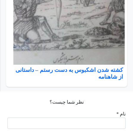
کشته شدن اشکبوس به دست رستم – داستانی
از شاهنامه
نظر شما چیست؟
نام *