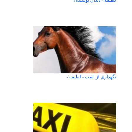
لطیفه - دندان پوسیده!
نگهداری از اسب - لطیفه -