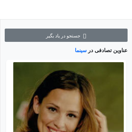
جستجو در یاد بگیر
عناوین تصادفی در
سینما