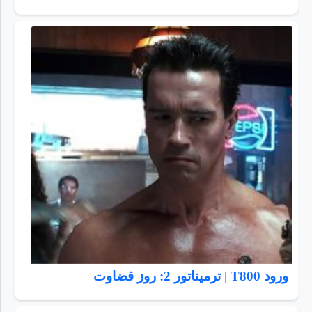
ورود T800 | ترمیناتور 2: روز قضاوت