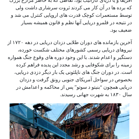
آفریقا و یا دریای کارائیب بود، نقاطی که به خاطر مزارع بزرگ
که برده ها در آن کار می کردند ثروت سرشاری داشت ولی
توسط مستعمرات کوچک قدرت های اروپایی کنترل می شد و
در نتیجه در قلمرو دریایی آنها نظم و قانون همیشه بسیار
ضعیف بود.
آخرین بازمانده های دوران طلایی دزدان دریایی در دهه ۱۷۲۰ از
نیروهای دریایی رسمی کشورهای مختلف شکست خورده،
دستگیر و اعدام شدند. با این وجود دوره های وقوع جنگ همواره
زمینه را برای شکوفایی و رشد مجدد این پدیده فراهم کرده
است. در دوران جنگ های ناپلئونی یک بار دیگر دزدی دریایی،
بخصوص در سواحل آمریکای جنوبی رونق گرفت و دزدان
دریایی همچون “بنیتو د سوتو” پس از محاکمه و اعدامش در
سال ۱۸۳۰ به شهرت جهانی رسیدند.