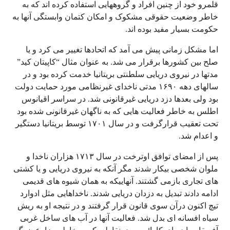
قلمرو خود از چنین افراد و گروههایی استفاده کرده اند که به
خاطر وضعیت حقوقی مشکوک و امکان کتمان وابستگی آنها به
حکومت بسیار مفید بوده اند.
اما مشکل زمانی پیش می آمد که اتحادها تغییر می کرد و یا
صلح بین کشورها برقرار می شد. به عنوان مثال “کاپیتان کید”
مدتها در نیروی دریایی سلطنتی بریتانیا خدمت کرده بود و در
سالهای دهه ۱۶۹۰ مدتی ناخدای غیرنظامی مورد حمایت دولت
بود ولی بعدها دزد دریایی غیرقانونی شد. در سراسر اقیانوس
اطلس به خاطر فعالیت هایی که به ناگهان غیرقانونی شده بود
تحت تعقیب قرارگرفت و در سال ۱۷۰۱ توسط بریتانیا دستگیر
و اعدام شد.
پس از امضای توافق اوترخت در سال ۱۷۱۳ هزاران ناخدا و
ملوان شخصی بیکار شدند مگر آنکه به نیروی دریایی و یا کشتی
های تجاری بازمی گشتند. آنهاییکه به همان شیوه های قدیمی
ادامه دادند تبدیل به دزدان دریایی شدند. ناخداهایی مثل ادوارد
تیچ اکنون درآن سوی قانون قرار گرفتند و در نتیجه او به ریش
سیاه افسانه ای بدل شد. فعالیت آنها در آب های ساخل غربی