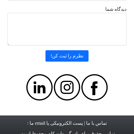
دیدگاه شما
تماس با ما
| پست الکترونیکی یا email ما :
تمامی حقوق برای
یاد بگیر دات کام
محفوظ است.