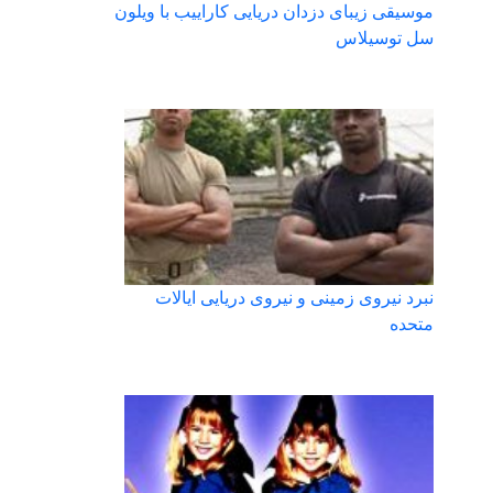
موسیقی زیبای دزدان دریایی کاراییب با ویلون
سل توسیلاس
نبرد نیروی زمینی و نیروی دریایی ایالات
متحده