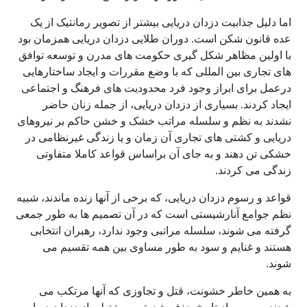
اما دلیل جذابیت دزدان دریایی بیشتر از تصویر رمانتیک از یک
عده قانون شکن است. دوران طلایی دزدان دریایی همزمان بود
با اولین مظاهر شکل گیری حکومت های مدرن و توسعه توافق
های تجاری بین المللی که با وضع مقررات و ایجاد ساختارهایی
درعمل برای ابراز وجود فرد محدودیت های فرهنگ و اجتماعی
ایجاد کردند. بسیاری از دزدان دریایی، از جمله زنان حاضر
نشدند به نظم و سلسله مراتب خشک و خشن حاکم بر نیروهای
دریایی و کشتی های تجاری آن زمان و یا زندگی غیرنظامی در
خشکی تن دهند و به جای آن براساس قواعد کاملا متفاوتی
زندگی می کردند.
قواعد و رسوم دزدان دریایی، که برخی از آنها زنده ماندند، شبیه
نظم جوامع آنارشیستی است که در آن تصمیم ها به طور جمعی
گرفته می شوند، سلسله مراتبی وجود ندارد، رهبران انتخابی
هستند و غنایم و سود به طور مساوی بین همه تقسیم می
شوند.
به همین خاطر خشونت، قتل و تجاوزی که آنها مرتکب می