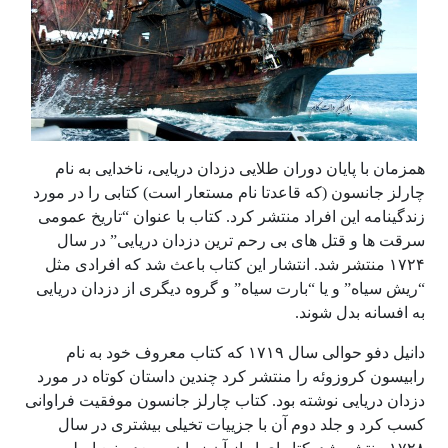
همزمان با پایان دوران طلایی دزدان دریایی، ناخدایی به نام
چارلز جانسون (که قاعدتا نام مستعار است) کتابی را در مورد
زندگینامه این افراد منتشر کرد. کتاب با عنوان “تاریخ عمومی
سرقت ها و قتل های بی رحم ترین دزدان دریایی” در سال
۱۷۲۴ منتشر شد. انتشار این کتاب باعث شد که افرادی مثل
“ریش سیاه” و یا “بارت سیاه” و گروه دیگری از دزدان دریایی
به افسانه بدل شوند.
دانیل دفو حوالی سال ۱۷۱۹ که کتاب معروف خود به نام
رابیسون کروزوئه را منتشر کرد چندین داستان کوتاه در مورد
دزدان دریایی نوشته بود. کتاب چارلز جانسون موفقیت فراوانی
کسب کرد و جلد دوم آن با جزییات تخیلی بیشتری در سال