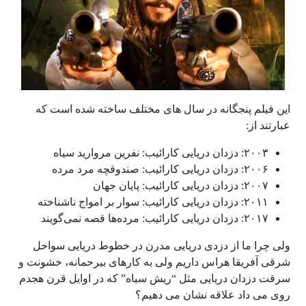
این فیلم پنجگانه در سال های مختلف ساخته شده است که
عبارتند از:
۲۰۰۳: دزدان دریایی کارائیب: نفرین مروارید سیاه
۲۰۰۶: دزدان دریایی کارائیب: صندوقچه مرد مرده
۲۰۰۷: دزدان دریایی کارائیب: پایان جهان
۲۰۱۱: دزدان دریایی کارائیب: سوار بر امواج ناشناخته
۲۰۱۷: دزدان دریایی کارائیب: مرده‌ها قصه نمی‌گویند
ولی چرا ما از دزدی دریایی مدرن در خطوط دریایی سواحل
شرقی آفریقا هراس داریم ولی به کارهای بیرحمانه، خشونت و
سرقت دزدان دریایی مثل “ریش سیاه” که در اوایل قرن هجدم
روی می داد علاقه نشان می دهیم؟