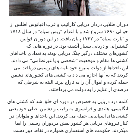
دوران طلایی دزدان دریایی کارائیب و غرب اقیانوس اطلس از
حوالی ۱۶۹۰ شروع شد و با اعدام “ریش سیاه” در سال ۱۷۱۸
و “بارت سیاه” در ۱۷۲۲ پایان یافت. در این دوران قوانین
کشتیرانی و دریایی بسیار آشفته بود. در دوره هایی که
کشورهای مختلف درگیر جنگ دریایی بودند به تعدادی ناخداهای
کشتی ها مقام و موقعیت “شخصی و یا غیرنظامی” می دادند.
این ناخداها از دولت متبوع خود نامه های رسمی دریافت می
کردند که به آنها اجازه می داد به کشتی های کشورهای دشمن
حمله کرده و اموال آن را به تاراج ببرند البته به شرطی که
درصدی از غنایم را به دولت می پرداختند.
کلمه دزد دریایی به خصوص در دوره ای خلق شد که کشتی های
انگلیسی، هلندی و فرانسوی به رقیب و دشمن اصلی خود یعنی
کشتی های اسپانیایی حمله می کردند. این ناخداها و ملوانان در
کنار نیروهای دریایی هر کشور نقش مزدوران رسمی را ایفا
میکردند. حکومت های استعماری همواره در نقاط دور دست