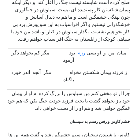
صلح کرده است شایسته نیست جنگ را آغاز کند. و دیگر اینکه
پیمان شکستن کار پسندیده ای نیست. سیاوش در جنگاوری
چون نهنگی خشمگین است و ما هم به دنبال آسایش و
خوشگذرانی نیستیم و اگر افراسیاب به این سو یورش برد بی
کار نخواهیم نشست. بگذار سیاوش در کنار تو باشد من خود با
سپاهی کوچک از زابلستان به جنگ افراسیاب خواهم رفت.
میان من و او بسی
رزم
بود مگر کم بخواهد دگر
آزمود
ز فرزند پیمان شکستن مخواه مگر آنچه اندر خورد
باگناه
چرا از تو مخفی کنم من سیاوش را بزرگ کرده ام او از پیمان
خود باز نخواهد گشت با بخت فرزند خودت جنگ نکن که هم خود
غمگین خواهی شد و هم او را از دست خواهی داد.
خشم کاوس و رفتن رستم به سیستان
کاوس با شنیدن سخنان رستم خشمگین شد و گفت همه این ها