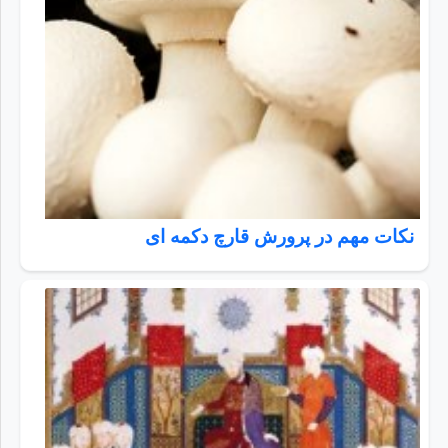
نکات مهم در پرورش قارچ دکمه ای