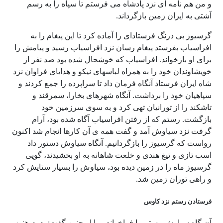
و من هم نامه ای نزد پادشاه می فرستم تا سپاه را به رسم
آشتی به ایران زمین بازگرداند.
گرسیوز بی درنگ فرستادای را آماده کرد تا این پیغام را به
افراسیاب بفرستد پیغام رسان نزد افراسیاب رسید و پیامش را
برای او بازخواند. افراسیاب که خوشحال شده بود صد نفر از
خویشاوندان خود را به همراه لباسهای نیکو و هدایای فراوان نزد
شاه ایران فرستاد آنگاه فرمان داد تا سراپرده را جمع کردند و
سپاهیان خود را برداشت. آنگاه شهرهای بخارا، سمرقند و
تاشکند را از تورانیان تهی کرد و به سوی سرزمین خود
بازگشت. رستم که از رفتن افراسیاب آگاه شده بود، آرام
گرفت نزد سیاوش آمد و گفت همه ی آن کارها انجام شد اکنون
رواست که گرسیوز را بازگردانیم. آنگاه سیاوش دستور داد
اسب تازی و تیغ هندی و خلعت شاهانه به او بخشیدند، گویی
گرسیوز ماه را در زمین دیده بود، سیاوش را بسیار ستایش کرد
و راهی توران زمین شد.
فرستادن رستم نزد کاوس
آن گاه سیاوش رستم را فراخواند و با او چنین گفت: پدرم هنوز