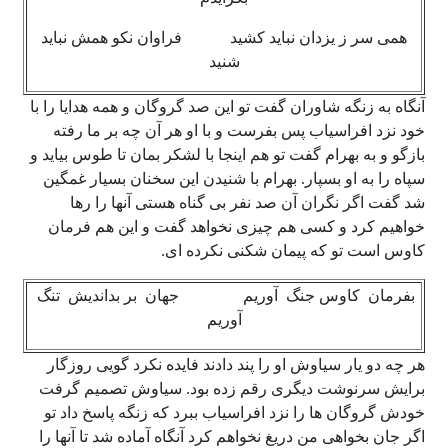
همی سر ز یزدان نباید کشید فراوان نکو همش نباید
شنید
آنگاه به زنگه شاوران گفت تو این صد گروگان و همه هدایا را با
خود نزد افراسیاب پس بفرست و با او هر آن چه بر ما رفته
بازگو و به بهرام گفت تو هم اینجا با لشکر بمان تا طوس بیاید و
سپاه را به او بسپار. بهرام با شنیدن این سخنان بسیار غمگین
شد گفت اگر نگران آن صد نفر بی گناه هستی آنها را رها
خواهیم کرد و کسی هم چیزی نخواهد گفت و این هم فرمان
کاوس است تو که پیمان شکنی نکرده ای.
بفرمان کاوس جنگ آوریم جهان بر بداندیش تنگ
آوریم
هر چه دو یار سیاوش او را پند دادند فایده نکرد گویی روزگار
برایش سرنوشت دیگری رقم زده بود. سیاوش تصمیم گرفت
خودش گروگان ها را نزد افراسیاب ببرد که زنگه پاسخ داد تو
اگر جان بخواهی من دریغ نخواهم کرد آنگاه آماده شد تا آنها را