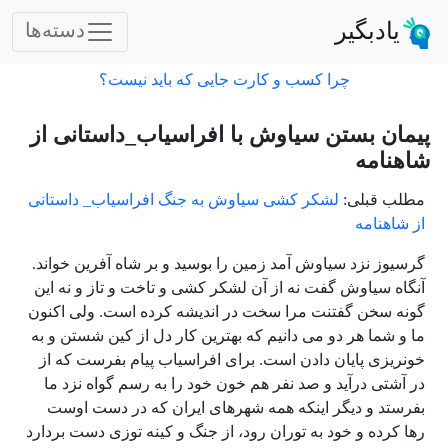
یادبگیر
دسته‌ها
چرا کسب و کارت جایی که باید نیست؟
پیمان بستن سیاوش با افراسیاب_داستانی از
شاهنامه
مطلب قبلی:
لشکر کشی سیاوش به جنگ افراسیاب_ داستانی
از شاهنامه
گرسیوز نزد سیاوش آمد زمین را بوسید و بر شاه آفرین خواند.
آنگاه سیاوش گفت نه از آن لشکر کشی و تاخت و تاز و نه این
گونه سخن گفتنت مرا سخت در اندیشه کرده است. ولی اکنون
ما و شما هر دو می دانیم که بهترین کار دل از کین شستن و به
خونریزی پایان دادن است. برای افراسیاب پیام بفرست که از
در آشتی درآید و صد نفر هم خون خود را به رسم گواه نزد ما
بفرستد و دیگر اینکه همه شهرهای ایران که در دست اوست
رها کرده و خود به توران رود، از جنگ و کینه توزی دست بردارد