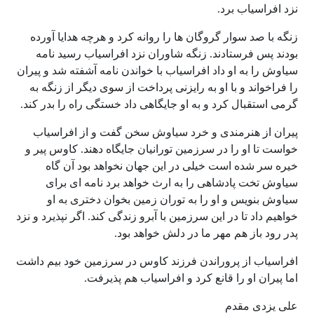
نزد افراسیاب برد.
زنگه با صد سوار گروگان ها را روانه کرد و هرچه هدایا آورده
بودند پس فرستادند. زنگه شاوران نزد افراسیاب رسید نامه
سیاوش را به او داد افراسیاب با خواندن نامه آشفته شد و پیران
را فراخواند و با او به رایزنی پرداخت از سوی دیگر از زنگه به
گرمی استقبال کرد و به او جایگاهی داد خستگی راه را بدر کند.
پیران از هنرمندی و خرد سیاوش سخن گفت و از افراسیاب
خواست تا او را در سرزمین تورانیان جایگاه دهند. کاوس پیر و
خیره سر شده است خیلی در این جهان نخواهد بود آن گاه
سیاوش تخت پادشاهی را به ارث خواهد برد نامه ای برای
سیاوش بنویس و او را به توران زمین بخوان دختری به او
خواهیم داد تا در این سرزمین با آبرو زندگی کند. اگر نپذیرد و نزد
پدر رود باز هم مهر ما در دلش خواهد بود.
افراسیاب از پروراندن فرزند کاوس در سرزمین خود بیم داشت
اما پیران او را قانع کرد و افراسیاب هم پذیرفت.
علی یزدی مقدم