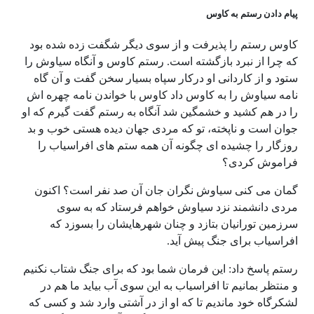
پیام دادن رستم به کاوس
کاوس رستم را پذیرفت و از سوی دیگر شگفت زده شده بود
که چرا از نبرد بازگشته است. رستم کاوس و آنگاه سیاوش را
ستود و از کاردانی او درکار سپاه بسیار سخن گفت و آن گاه
نامه سیاوش را به کاوس داد کاوس با خواندن نامه چهره اش
را در هم کشید و خشمگین شد آنگاه به رستم گفت گیرم که او
جوان است و ناپخته، تو که مردی جهان دیده هستی خوب و بد
روزگار را چشیده ای چگونه آن همه ستم های افراسیاب را
فراموش کردی؟
گمان می کنی سیاوش نگران جان آن صد نفر است؟ اکنون
مردی دانشمند نزد سیاوش خواهم فرستاد که به سوی
سرزمین تورانیان بتازد و چنان شهرهایشان را بسوزد که
افراسیاب برای جنگ پیش آید.
رستم پاسخ داد: این فرمان شما بود که برای جنگ شتاب نکنیم
و منتظر بمانیم تا افراسیاب به این سوی آب بیاید ما هم در
لشکرگاه خود ماندیم تا که او از در آشتی وارد شد و کسی که