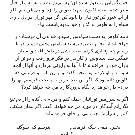
خوشگذرانی مشغول شده ای! رستم دل به دنیا بسته و از جنگ
سیر شده است، اکنون سپهبد طوس را نزد تو می فرستم با او
از آب عبور کن تورانیان را نابود کن اگر مهر توران در دل داری
سپاه را به طوس واگذار و خودت به پایتخت بیا»
نامه کاوس به دست سیاوش رسید با خواندن آن فرستاده را
فراخواند از آنچه رفته بود پرسید سیاوش وقتی فهمید پدر با
رستم چه رفتاری کرده است آتشی در دلش افتاد و بسیار
غمگین شد. سیاوش از کار پدر در فکر فرو رفت و دو تن از
یاران خود را فراخواند تا با آنها به رایزنی بپردازد با آنها از آنچه
سودابه با او کرده بود سخن گفت و از این نامه و فرمانی که
کاوس داده بود که اگر این صد نفر را به پایتخت فرستم آنها را
در دم دار خواهد زد آنگاه پروردگار با من چه خواهد کرد؟
اگر به سرزمین تورانیان حمله کنم و مردم بی گناه را از دم تیغ
بگذرانم آیندگان در مورد من چه خواهند گفت اگر پیمان شکنی
کنم از سیاوش چه نامی بر جای خواهد ماند.
بخیره همی جنگ فرمایدم بترسم که سوگند
بگزایدم