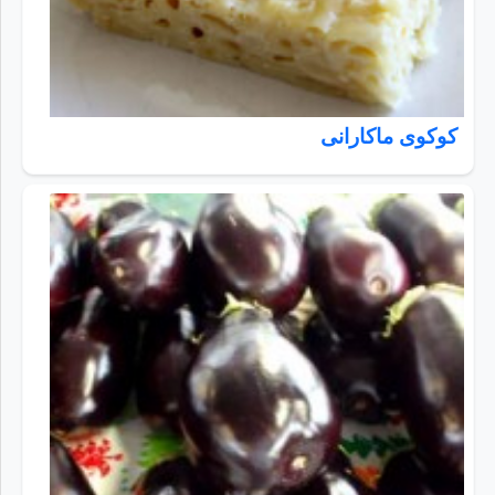
کوکوی ماکارانی