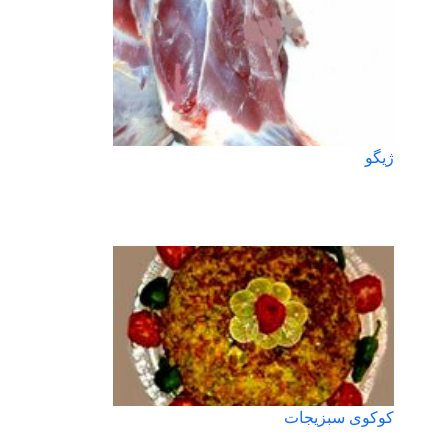
ژیگو
کوکوی سبزیجات