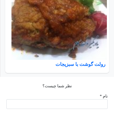
رولت گوشت با سبزیجات
نظر شما چیست؟
نام *