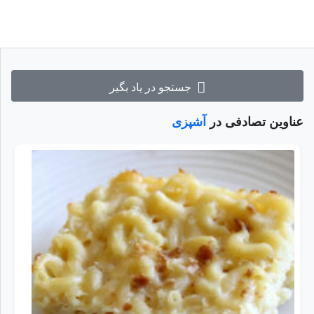
جستجو در یاد بگیر
عناوین تصادفی در
آشپزی