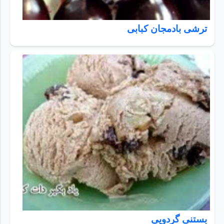
ترشی بادمجان کبابی
بستنی گردویی