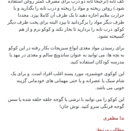
کف تابه (ترجیحا تابه دو درب برای مصرف کمتر روغن استفاده
شود.) روغن ریخته و مواد را ریخته و درب تابه را بگذارید و با
حرارت ملایم اجازه دهید تا یک طرف آن کاملا بپزد. مجددا
طرف دیگر مواد را برگردانید تا بپزد البته برای پخت طرف دیگر
کوکو، درب تابه را بردارید تا بخار نکند و کوکو نرم و از هم
گسیخته نشود.
برای رسیدن مواد مغذی انواع سبزیجات بکار رفته در این کوکو
به بچه ها، می توانید به عنوان ساندویچ سالم و مغذی در مهد یا
مدرسه کودکان استفاده کنید.
این کوکوی خوشمزه، مورد پسند اغلب افراد است. و برای یک
شام سبک یا عصرانه و یا حتی مهمانی های خودمانی گزینه
خوبی می باشد.
این کوکو را می توانید با ترشی یا گوجه حلقه حلقه شده یا سس
گوجه فرنگی سرو کنید. نوش جان!
ندا مظفری
مطالب مرتبط: