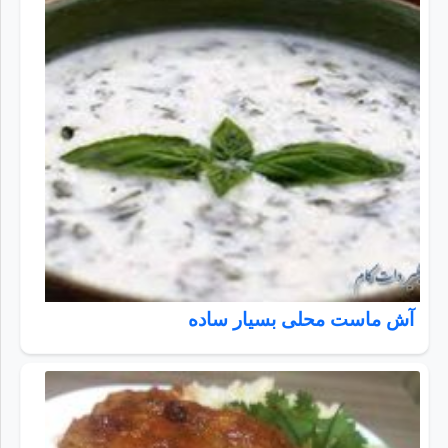
آش ماست محلی بسیار ساده