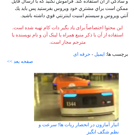
و سادگي از آن استفاده كند. فراموش نكنيد كه با ارسال فايل
ممكن است براي مشتري خود ويروس بفرستيد پس بايد يك
آنتي ويروس و سيستم امنيت اينترنتي قوي داشته باشيد.
این محتوا اختصاصاً برای یاد بگیر دات کام تهیه شده است.
استفاده از آن با ذکر منبع همراه با لینک آن و نام نویسنده یا
مترجم مجاز است.
برچسب ها:
ایمیل
-
حرفه ای
صفحه بعد >>
انبار آمازون در انحصار ربات ها! سرعت و
نظم شگف انگیز