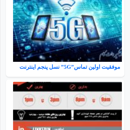
موفقیت اولین تماس”5G” نسل پنجم اینترنت