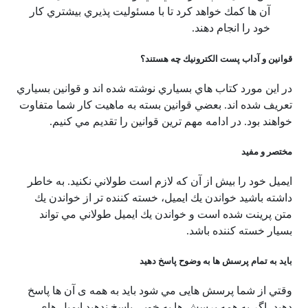
آن ها كمك خواهد كرد تا با مسئوليت پذيري بيشتري كار
خود را انجام دهند.
قوانين و آداب پست الكترونيك چه هستند؟
در اين مورد كتاب هاي بسياري نوشته شده اند و قوانين بسياري
تعريف شده اند. بعضي قوانين بسته به ماهيت كار شما متفاوت
خواهند بود. در ادامه مهم ترين قوانين را تقديم مي كنيم.
مختصر و مفيد
ايميل خود را بيش از آن كه لازم است طولاني نكنيد. به خاطر
داشته باشيد خواندن يك ايميل، خسته كننده تر از خواندن يك
متن پرينت شده است و خواندن يك ايميل طولاني مي تواند
بسيار خسته كننده باشد.
بايد به تمام پرسش ها به وضوح پاسخ دهيد
وقتي از شما پرسش هایی مي شود بايد به همه ی آن ها پاسخ
دهيد، اگر به همه پرسش ها به خوبي پاسخ ندهيد ايميل هاي