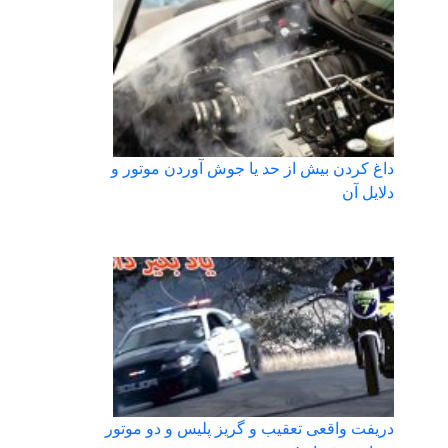
داغ كردن بيش از حد يا جوش آوردن موتور و
دلايل آن
دریفت واقعی تعقیب و گریز پلیس و دو موتور