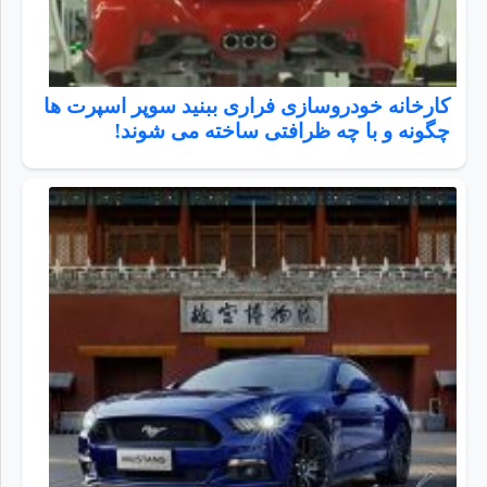
کارخانه خودروسازی فراری ببنید سوپر اسپرت ها
چگونه و با چه ظرافتی ساخته می شوند!