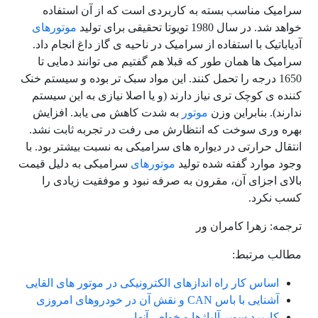
سرامیک مناسب بسته به کاربردی است که از آن استفاده
خواهد شد. در سال 1980 تویوتا تحقیقی برای تولید
موتورهای
آدیاباتیک با استفاده از سرامیک در ناحیه ی گاز داغ انجام داد.
سرامیک ها همان طور که قبلا هم گفتیم می توانند دمایی تا
1650 درجه را تحمل کنند. این مواد سبک تر بوده و سیستم خنک
کننده ی کوچک تری نیاز دارند (و یا اصلا نیازی به این سیستم
ندارند). بنابراین وزن
موتور
به شدت کاهش می یابد. افزایش
بهره وری سوخت که انتظارش می رفت در تجربه ثابت نشد.
انتقال حرارتی در دیواره های سرامیکی به نسبت بیشتر بود. با
وجود موارد گفته شده تولید
موتورهای
سرامیکی به دلیل قیمت
بالای اجزای آن، مقرون به صرفه نبود و موفقیت زیادی را
کسب نکرد.
ترجمه: زهرا کامران ور
مطالب مرتبط:
اساس کار راه اندازهای الکترونیکی در موتور های القایی
آشنایی با باس CAN و نقش آن در خودروهای امروزی
کاربرد سوپر آلیاژها و خواص آنها