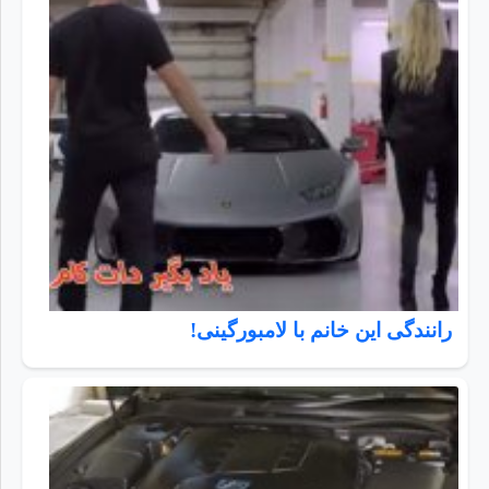
رانندگی این خانم با لامبورگینی!