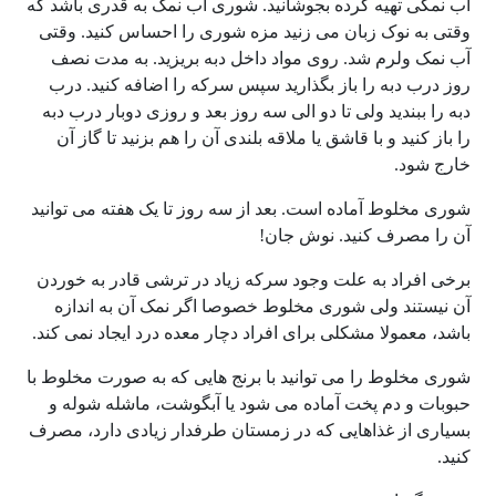
آب نمکی تهیه کرده بجوشانید. شوری آب نمک به قدری باشد که
وقتی به نوک زبان می زنید مزه شوری را احساس کنید. وقتی
آب نمک ولرم شد. روی مواد داخل دبه بریزید. به مدت نصف
روز درب دبه را باز بگذارید سپس سرکه را اضافه کنید. درب
دبه را ببندید ولی تا دو الی سه روز بعد و روزی دوبار درب دبه
را باز کنید و با قاشق یا ملاقه بلندی آن را هم بزنید تا گاز آن
خارج شود.
شوری مخلوط آماده است. بعد از سه روز تا یک هفته می توانید
آن را مصرف کنید. نوش جان!
برخی افراد به علت وجود سرکه زیاد در ترشی قادر به خوردن
آن نیستند ولی شوری مخلوط خصوصا اگر نمک آن به اندازه
باشد، معمولا مشکلی برای افراد دچار معده درد ایجاد نمی کند.
شوری مخلوط را می توانید با برنج هایی که به صورت مخلوط با
حبوبات و دم پخت آماده می شود یا آبگوشت، ماشله شوله و
بسیاری از غذاهایی که در زمستان طرفدار زیادی دارد، مصرف
کنید.