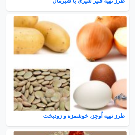
طرز تهیه فتیر شیری یا شیرمال
طرز تهیه اُوجِز، خوشمزه و زودپخت