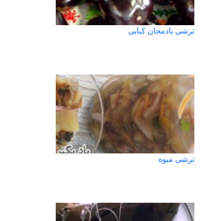
ترشی بادمجان کبابی
ترشی میوه