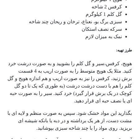
کرفس 2 شاخه
گل کلم 1 کیلوگرم
سبزی برگ بو، نعناع، ترخان و ریحان چند شاخه
سرکه نصف استکان
نمک به میزان لازم
طرز تهیه:
هویج، کرفس،سیر و گل کلم را بشویید و به صورت درشت خرد
کنید. مثلا یک هویج متوسط را به صورت اریب به 4 قسمت
برش زنید، کرفس را نیز به صورت اریب و هم اندازه هویج و گل
کلم را هم با دست درشت درشت (به طوری که یک تا دو گل
کوچک در یک برش قرار گیرد) خرد کنید. سیر را به صورت حبه
ای یا نصف حبه ای قرار دهید.
بگذارید این مواد خشک شود. سپس به صورت منظم و لایه ای با
مشت دست، از هر یک برداشته و در دبه یا بانکه شیشه ای
بریزید. روی مواد را با چند شاخه سبزی بپوشانید.