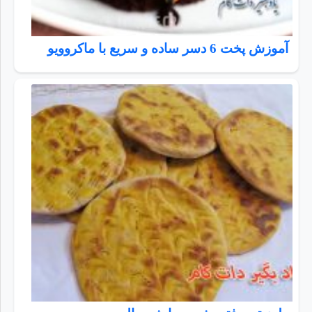
آموزش پخت 6 دسر ساده و سریع با ماکروویو