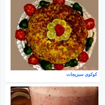
کوکوی سبزیجات