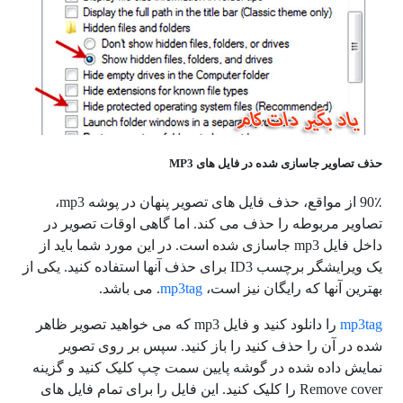
حذف تصاویر جاسازی شده در فایل های MP3
90٪ از مواقع، حذف فایل های تصویر پنهان در پوشه mp3،
تصاویر مربوطه را حذف می کند. اما گاهی اوقات تصویر در
داخل فایل mp3 جاسازی شده است. در این مورد شما باید از
یک ویرایشگر برچسب ID3 برای حذف آنها استفاده کنید. یکی از
بهترین آنها که رایگان نیز است،
mp3tag
. می باشد.
mp3tag
را دانلود کنید و فایل mp3 که می خواهید تصویر ظاهر
شده در آن را حذف کنید را باز کنید. سپس بر روی تصویر
نمایش داده شده در گوشه پایین سمت چپ کلیک کنید و گزینه
Remove cover را کلیک کنید. این فایل را برای تمام فایل های