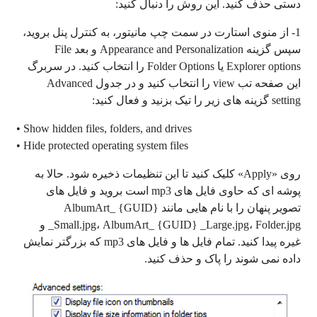
دستی حذف کنید. این روش را دنبال کنید:
1- از منوی استارت در سمت چپ مانیتور، به کنترل پنل بروید،
سپس گزینه Appearance and Personalization و بعد
File
Explorer options
یا Folder Options را انتخاب کنید. در سربرگ
این صفحه تب
view
را انتخاب کنید و در جدول
Advanced
setting
گزینه های زیر را تیک بزنید و فعال کنید:
• Show hidden files, folders, and drives
• Hide protected operating system files
روی «Apply» کلیک کنید تا این تنظیمات ذخیره شود. حالا به
پوشه ای که حاوی فایل های mp3 است بروید و فایل های
تصویر پنهان را با نام هایی مانند AlbumArt_ {GUID}
_Small.jpg، AlbumArt_ {GUID} _Large.jpg، Folder.jpg و
غیره پیدا کنید. تمام فایل ها و فایل های mp3 که بزرگتر نمایش
داده نمی شوند را پاک و حذف کنید.