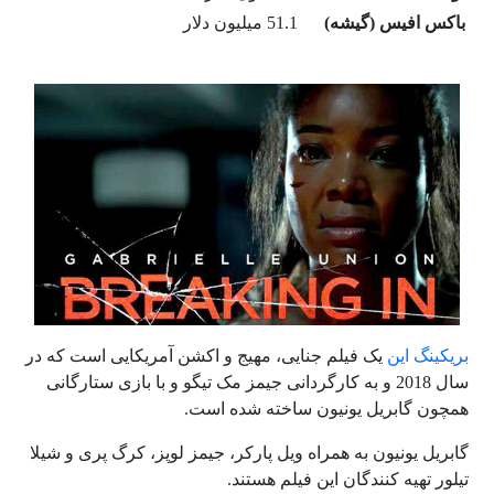
باکس افیس (گیشه)
51.1 میلیون دلار
بریکینگ این
یک فیلم جنایی، مهیج و اکشن آمریکایی است که در
سال 2018 و به کارگردانی جیمز مک تیگو و با بازی ستارگانی
همچون گابریل یونیون ساخته شده است.
گابریل یونیون به همراه ویل پارکر، جیمز لوپز، کرگ پری و شیلا
تیلور تهیه کنندگان این فیلم هستند.