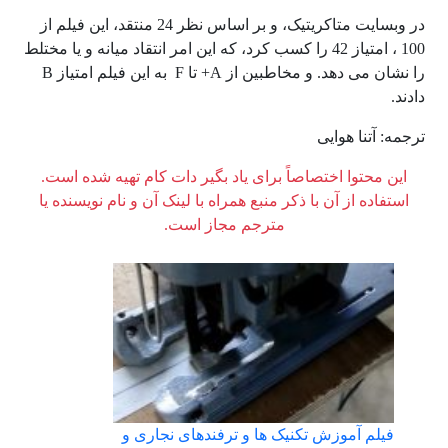
در وبسایت متاکریتیک، و بر اساس نظر 24 منتقد، این فیلم از
100 ، امتیاز 42 را کسب کرد، که این امر انتقاد میانه و یا مختلط
را نشان می دهد. و مخاطبین از A+ تا F به این فیلم امتیاز B
دادند.
ترجمه: آتنا هوایی
این محتوا اختصاصاً برای یاد بگیر دات کام تهیه شده است.
استفاده از آن با ذکر منبع همراه با لینک آن و نام نویسنده یا
مترجم مجاز است.
فیلم آموزش تکنیک ها و ترفندهای نجاری و