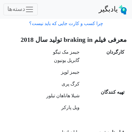
یادبگیر
دسته‌ها
چرا کسب و کارت جایی که باید نیست؟
معرفی فیلم braking in تولید سال 2018
کارگردان
جیمز مک تیگو
گابریل یونیون
جیمز لوپز
کرگ پری
تهیه کنندگان
شیلا هاناهان تیلور
ویل پارکر