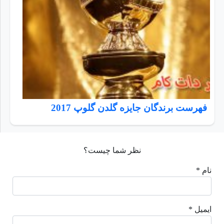
فهرست برندگان جایزه گلدن گلوپ 2017
نظر شما چیست؟
نام *
ایمیل *