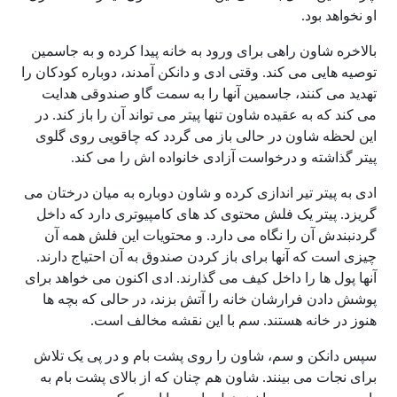
او نخواهد بود.
بالاخره شاون راهی برای ورود به خانه پیدا کرده و به جاسمین
توصیه هایی می کند. وقتی ادی و دانکن آمدند، دوباره کودکان را
تهدید می کنند، جاسمین آنها را به سمت گاو صندوقی هدایت
می کند که به عقیده شاون تنها پیتر می تواند آن را باز کند. در
این لحظه شاون در حالی باز می گردد که چاقویی روی گلوی
پیتر گذاشته و درخواست آزادی خانواده اش را می کند.
ادی به پیتر تیر اندازی کرده و شاون دوباره به میان درختان می
گریزد. پیتر یک فلش محتوی کد های کامپیوتری دارد که داخل
گردنبندش آن را نگاه می دارد. و محتویات این فلش همه آن
چیزی است که آنها برای باز کردن صندوق به آن احتیاج دارند.
آنها پول ها را داخل کیف می گذارند. ادی اکنون می خواهد برای
پوشش دادن فرارشان خانه را آتش بزند، در حالی که بچه ها
هنوز در خانه هستند. سم با این نقشه مخالف است.
سپس دانکن و سم، شاون را روی پشت بام و در پی یک تلاش
برای نجات می بینند. شاون هم چنان که از بالای پشت بام به