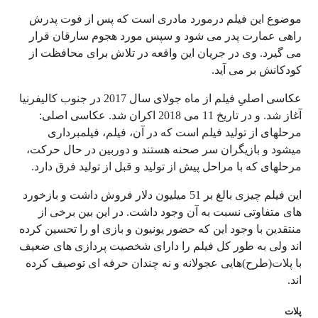
موضوع این فیلم درمورد مادری است که پس از فوت پدرش
راهی عمارت پدر می شود و سپس مورد هجوم سارقان قرار
می گیرد. وی در جریان این واقعه در تلاش برای محافظت از
کودکانش بر می آید.
عکاسی اصلیِ فیلم از ماه جولای سال 2017 در جنوب کالیفرنیا
آغاز شد. و در تاریخ 11 می 2018 اکران شد. عکاسی اصلی:
مرحله‎ای از تولید فیلم است که در آن، فیلم، فیلم‎برداری
می‎شود و بازیگران سر صحنه هستند و دوربین در حال حرکت،
مرحله‎ای که با مراحل پیش از تولید و قبل از تولید فرق دارد.
این فیلم چیزی بالغ بر 51 میلیون دلار فروش داشت و بازخورد
های متفاوتی نسبت به آن وجود داشت. در این بین برخی از
منتقدین با وجود این که حضور یونیون و بازی او را تحسین کرده
اند ولی به طور کل فیلم را دارای شخصیت پردازی های ضعیف
با پلات(طرح)هایی عجولانه و نه چندان حرفه ای توصیف کرده
اند.
پلات