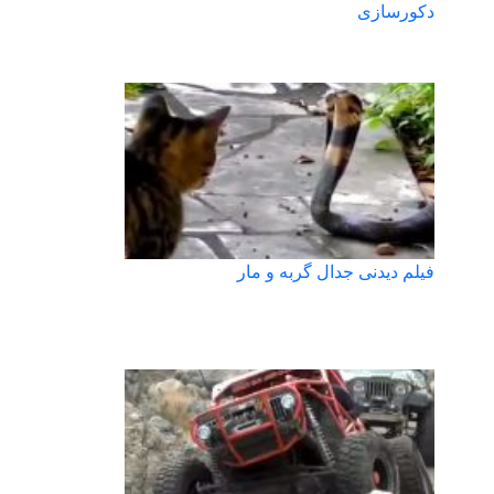
دکورسازی
فیلم دیدنی جدال گربه و مار