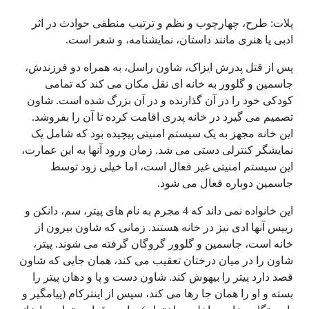
پلات: طرح، چهارچوب و نظم و ترتیب منطقی حوادث در اثر
ادبی یا هنری مانند داستان، نمایشنامه، و شعر است.
پس از قتل پدرش ایزاک، شاون راسل، به همراه دو فرزندش،
جاسمین و گلوور به خانه ای نقل مکان می کند که تمامی
کودکی خود را در آن گذارنده و در آن بزرگ شده است. شاون
تصمیم می گیرد در خانه پدری اقامت کرده تا آن را بفروشد.
این خانه مجهز به یک سیستم امنیتی پیچیده بود که شامل یک
نمایشگر کنترلی دستی می شد. زمان ورود آنها به این عمارت،
این سیستم امنیتی غیر فعال است، اما خیلی زود توسط
جاسمین دوباره فعال می شود.
این خانواده نمی داند که 4 مجرم به نام های پیتر، سم، دانکن و
رییس آنها ادی نیز در خانه هستند. زمانی که شاون بیرون از
خانه است، جاسمین و گلوور گروگان گرفته می شوند. پیتر،
شاون را در میان درختان تعقیب می کند، همان جایی که شاون
قصد دارد پیتر را بیهوش کند. شاون دست و پا و دهان پیتر را
بسته و او را همان جا رها می کند، سپس از اینترکام (پیامگیر و