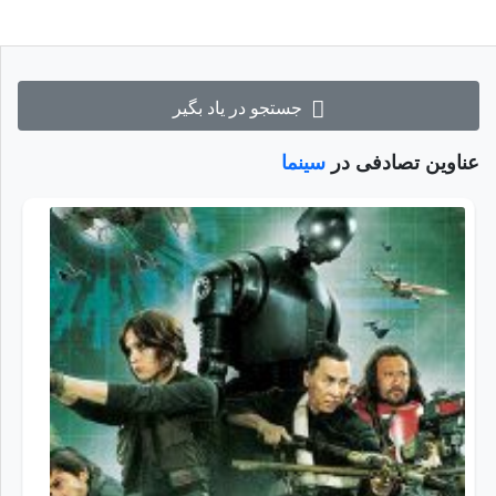
جستجو در یاد بگیر
عناوین تصادفی در
سینما