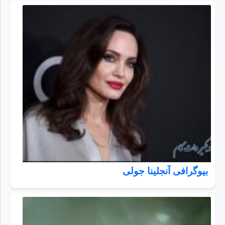
بیوگرافی آنجلینا جولی