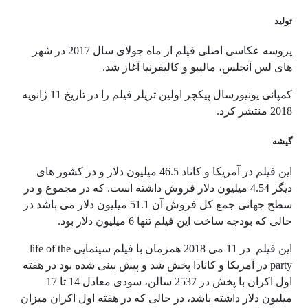
تولید
پروسه عکاسی اصلی فیلم از ماه جولای سال 2017 در شهر
های لس آنجلس، مالیبو و کالیفرنیا آغاز شد.
کمپانی یونیورسال پیکچر اولین تریلر فیلم را در تاریخ 11 ژانویه
2018 منتشر کرد.
گیشه
این فیلم در آمریکا و کاناد 46.5 میلیون دلار و در کشور های
دیگر 4.54 میلیون دلار فروش داشته است. که در مجموع و در
سطح جهانی جمع کل فروش آن 51.1 میلیون دلار می باشد در
حالی که بودجه ساخت این فیلم تنها 6 میلیون دلار بود.
این فیلم در 11 می 2018 همزمان با فیلم سینمایی life of the
party در آمریکا و کانادا پخش شد و پیش بینی شده بود در هفته
اول اکران با پخش در 2537 سالن، سودی معادل 14 تا 17
میلیون دلار داشته باشد، در حالی که در هفته اول اکران میزان