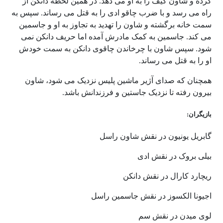
کرده و شاون کیف را به او می دهد. در همین لحظه دانکن از
راه می رسد و با ضرب چاقو ادی را به قتل می رساند. سپس به
سمت خانه برگشته و شاون را تهدید به تجاوز به او و جاسمین
می کند. جاسمین به کمک مادرش آمده اما حریف دانکن نمی
شود. سپس شاون با چرخاندن چاقوی دانکن به سمت خودش
او را به قتل می رساند.
همچنان که صدای آژیر ماشین پلیس نزدیک می شود، شاون
بیرون رفته تا نزدیک جاستین و فرزندانش باشد.
بازیگران:
گابریل یونیون در نقش شاون راسل
بیلی بروک در نقش ادی
ریچارد کارال در نقش دانکن
اجیونا الکسوز در نقش جاسمین راسل
لوی میدن در نقش سم