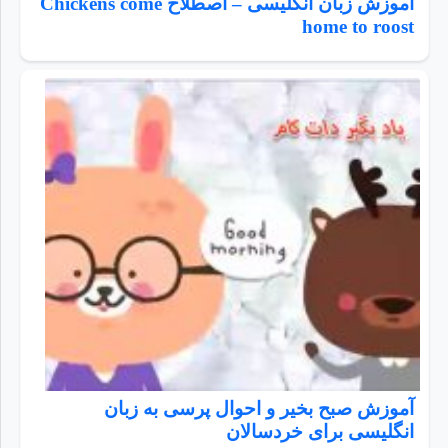
آموزش زبان انگلیسی – اصطلاح Chickens come
home to roost
آموزش صبح بخیر و احوال پرسی به زبان
انگلیسی برای خردسالان