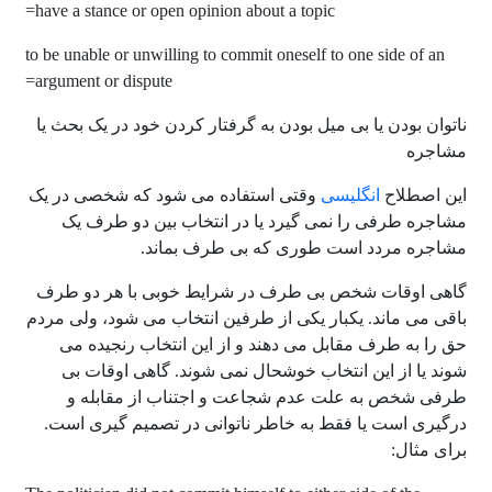
have a stance or open opinion about a topic=
to be unable or unwilling to commit oneself to one side of an
argument or dispute=
ناتوان بودن یا بی میل بودن به گرفتار کردن خود در یک بحث یا
مشاجره
این اصطلاح
انگلیسی
وقتی استفاده می شود که شخصی در یک
مشاجره طرفی را نمی گیرد یا در انتخاب بین دو طرف یک
مشاجره مردد است طوری که بی طرف بماند.
گاهی اوقات شخص بی طرف در شرایط خوبی با هر دو طرف
باقی می ماند. یکبار یکی از طرفین انتخاب می شود، ولی مردم
حق را به طرف مقابل می دهند و از این انتخاب رنجیده می
شوند یا از این انتخاب خوشحال نمی شوند. گاهی اوقات بی
طرفی شخص به علت عدم شجاعت و اجتناب از مقابله و
درگیری است یا فقط به خاطر ناتوانی در تصمیم گیری است.
برای مثال: