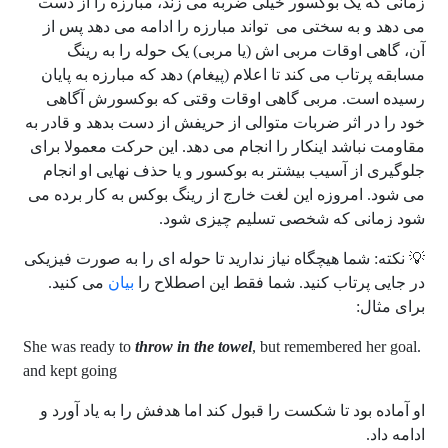
زمانی که یک بوکسور خیلی ضربه می زند، مبارزه را از دست
می دهد و به سختی می تواند مبارزه را ادامه می دهد پس از
آن، گاهی اوقات مربی اش (یا مربی) یک حوله را به رینگ
مسابقه پرتاب می کند تا اعلام (پیغام) دهد که مبارزه به پایان
رسیده است. مربی گاهی اوقات وقتی که بوکسورش آگاهی
خود را در اثر ضربات متوالی از حریفش از دست بدهد و قادر به
مقاومت نباشد اینکار را انجام می دهد. این حرکت معمولا برای
جلوگیری از آسیب بیشتر به بوکسور و یا حذف نهایی او انجام
می شود. امروزه این لغت خارج از رینگ بوکس به کار برده می
شود زمانی که شخصی تسلیم چیزی شود.
💡 نکته: شما هیچگاه نیاز ندارید تا حوله ای را به صورت فیزیکی
در جایی پرتاب کنید. شما فقط این اصطلاح را
بیان
می کنید.
برای مثال:
throw in the towel
, but remembered her goal
.She was ready to
and kept going
او آماده بود تا شکست را قبول کند اما هدفش را به یاد آورد و
ادامه داد.