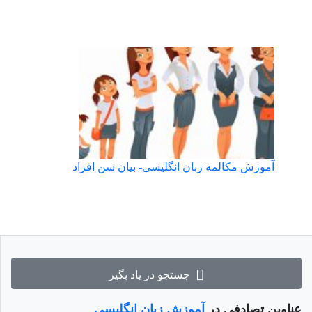
آموزش مکالمه زبان انگلیسی- بیان سن افراد
جستجو در یاد بگیر
عناوین تصادفی در
آموزش زبان انگلیسی