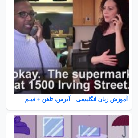
آموزش زبان انگلیسی – آدرس، تلفن + فیلم