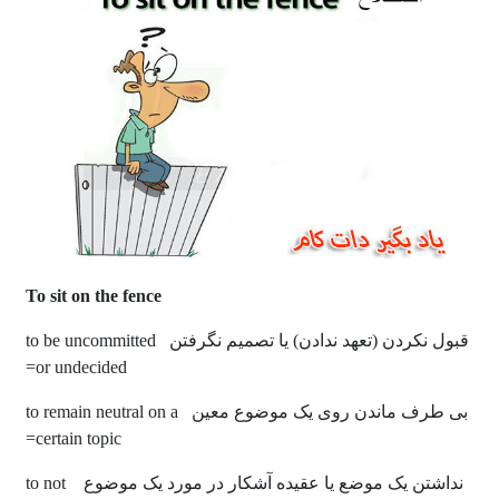
To sit on the fence
قبول نکردن (تعهد ندادن) یا تصمیم نگرفتن to be uncommitted
or undecided=
بی طرف ماندن روی یک موضوع معین to remain neutral on a
certain topic=
نداشتن یک موضع یا عقیده آشکار در مورد یک موضوع to not