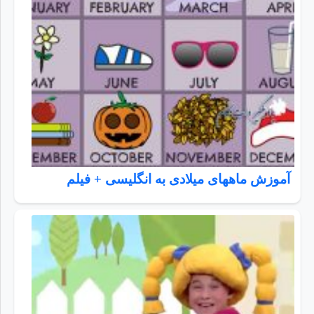
آموزش ماههای میلادی به انگلیسی + فیلم