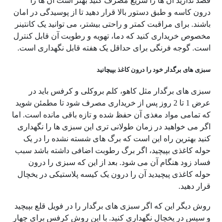
قصد ندارید آن ها را سریع مصرف کنید بهتر است آن ها را
درون کاسه و طبق دستور بالا قرار دهید تا از پوسیدگی در امان
باشند. برای مراقبت کمتر و راحتی بیشتر، می توانید یک کانتینر
مخصوص خریداری کنید که دما، تهویه و رطوبت آن قابل کنترل
است. گوجه فرنگی برای حداقل یک هفته قابل نگهداری است.
سبزی های برگدار خود را درون کاغذ بپیچانید
سبزی های برگدار مثل کاهو، کلم بروکلی و کرفس باید در
عرض 1 تا 2 روز پس از خریداری مصرف شود تا مطمئن شوید
که تمامی مواد مغذی آن حفظ شده و تازه باقی مانده است. اما
اگر می خواهید در زمان طولانی تری این سبزی ها را نگهداری
کنید بهترین راه این است که برگ های شسته نشده را در یک
حوله کاغذی بپیچید، اگر برگ رطوبت اضافی داشته باشد سبب
فساد زود هنگام آن می شود. بعد از این که سبزی را درون
حوله کاغذی پیچیدید آن را درون یک کیسه پلاستیکی در یخچال
قرار دهید.
روش دیگر این که اگر سبزی های برگدار را در فویل قلع بپیچید
و سپس در یخچال نگهداری کنید. با این روش کرفس برای چهار