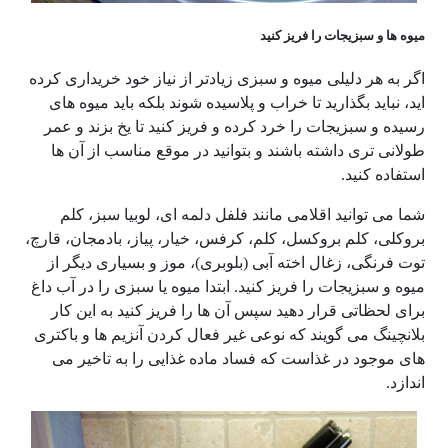
میوه ها و سبزیجات را فریز کنید
اگر به هر دلیلی میوه و سبزی زیادتر از نیاز خود خریداری کرده
اید، نباید بگذارید تا خراب و پلاسیده شوند بلکه باید میوه های
رسیده و سبزیجات را خرد کرده و فریز کنید تا یخ بزند و عمر
طولانی تری داشته باشند و بتوانید در موقع مناسب از آن ها
استفاده کنید.
شما می توانید اقلامی مانند فلفل دلمه ای، لوبیا سبز، کلم
بروکلی، کلم بروکسل، کلم، کرفس، خیار، پیاز، بادمجان، قارچ،
توت فرنگی، زغال اخته آبی (بلوبری)، موز و بسیاری دیگر از
میوه و سبزیجات را فریز کنید. ابتدا میوه یا سبزی را در آب داغ
برای لحظاتی قرار دهید سپس آن ها را فریز کنید به این کار
بلانچینگ می گویند که نوعی غیر فعال کردن آنزیم ها و باکتری
های موجود در غذاست که فساد ماده غذایی را به تاخیر می
اندازد.