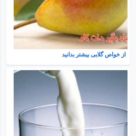
از خواص گلابی بیشتر بدانید