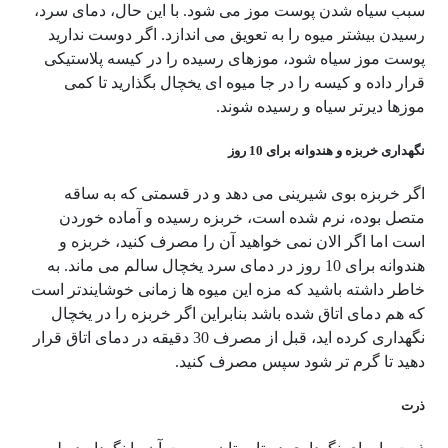
سبب سیاه شدن پوست موز می شود. با این حال، دمای سرد،
رسیدن بیشتر میوه را به تعویق می اندازد. اگر دوست ندارید
پوست موز سیاه شود، موزهای رسیده را در کیسه پلاستیکی
قرار داده و کیسه را در جا میوه ای یخچال بگذارید تا کمی
موزها دیرتر سیاه و رسیده شوند.
نگهداری خربزه و هندوانه برای 10 روز
اگر خربزه بوی شیرینی می دهد و در قسمتی که به ساقه
متصل بوده، نرم شده است، خربزه رسیده و آماده خوردن
است اما اگر الان نمی خواهید آن را مصرف کنید، خربزه و
هندوانه برای 10 روز در دمای سرد یخچال سالم می ماند. به
خاطر داشته باشید که مزه این میوه ها زمانی خوشایندتر است
که هم دمای اتاق شده باشد بنابراین اگر خربزه را در یخچال
نگهداری کرده اید، قبل از مصرف 30 دقیقه در دمای اتاق قرار
دهید تا گرم تر شود سپس مصرف کنید.
ذرت