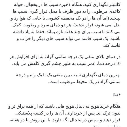
کانتینر نگهداری کنید. هنگام ذخیره سیب ها در یخچال، حوله
کاغذی مرطوبی را به دور ظرف یا محل قرار گیری سیب ها
بپیچید (اما آن ها را در یک محفظه کشویی یا جایی که هوا رد و
بدل نمی شود، قرار ندهید). هر دو دمای سرد و رطوبت کمک
می کنند تا سیب برای چند هفته تازه بماند. فقط به یاد داشته
باشید: یک سیب فاسد می تواند سیب های دیگر را خراب و
فاسد کند.
در دمای بالای منفی یک درجه سانتی گراد، به ازای افزایش هر
10 درجه دما، عمر سیب به طور چشم گیری کاهش می یابد.
بهترین دمای نگهداری سیب بین منفی یک تا یک و نیم درجه
سانتی گراد در یک محیط مرطوب است.
هویج
هنگام خرید هویج به دنبال هویج هایی باشید که از همه براق تر و
بدون ترک اند. پس از خریداری، آن ها را در کیسه پلاستیکی
قرار دهید و سپس در یخچال نگه دارید. با این روش تا دو هفته،
سالم می مانند.