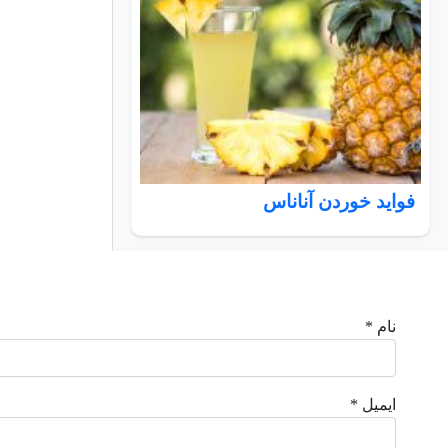
فواید خوردن آناناس
نام *
ایمیل *