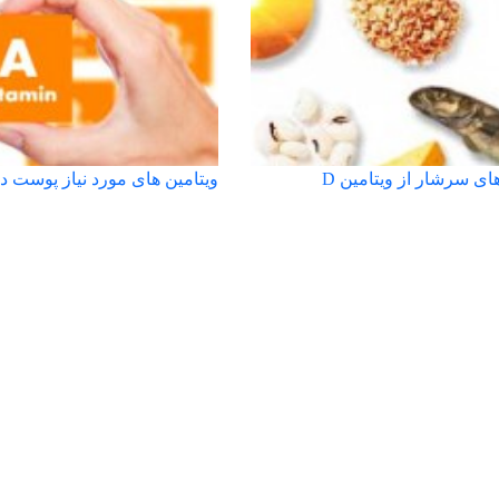
ی سرشار از ویتامین D
ویتامین های مورد نیاز پوست د