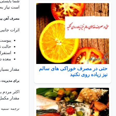
شما بایستی 
است نیاز به
مصرف آهن بیش 
اثرات جانبی مصرف دوز ب
یبوست
حالت ت
استفرا
معده د
حتی در مصرف خوراکی های سالم
مقدار بسیار 
نیز زیاده روی نکنید
برای مدیریت م
اکثر مردم ب
مقدار مکمل 
ترجمه: سمیه 