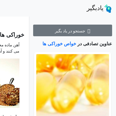
یادبگیر
جستجو در یاد بگیر
خوراکی ها
عناوین تصادفی در
خواص خوراکی ها
آهن ماده مع
می کنند و آ