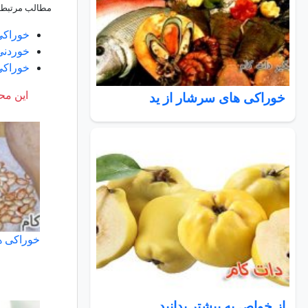
مطالب مرتبط:
خوراکی
خوردنی
خوراکی 
این محت
خوراکی های سرشار از ید
خوراکی ها
از خواص بِه بیشتر بدانید