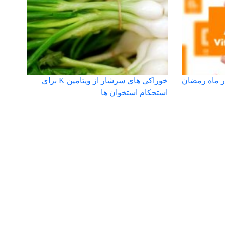
ر ماه رمضان
خوراکی های سرشار از ویتامین K برای
استحکام استخوان ها