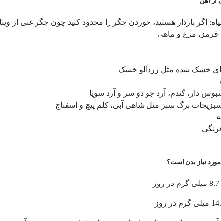
 از آهن
ه: اگر باردار هستید، خوردن جگر را محدود کنید چون جگر غنی از ویت
رمز، مرغ و ماهی
ای خشک شده مثل زردآلو خشک
وس دار، گندم، آرد جو دو سر و آرد سویا
سبزیجات برگ سبز مثل شاهی آبی، کلم پیچ و اسفناج
ه
رنگی
مورد نیاز بدن است؟
ز