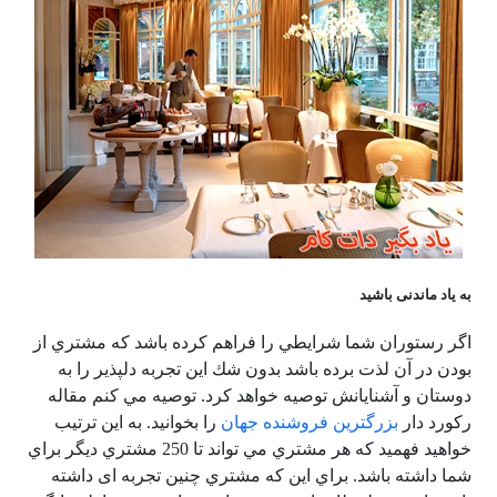
به یاد ماندنی باشید
اگر رستوران شما شرايطي را فراهم كرده باشد كه مشتري از
بودن در آن لذت برده باشد بدون شك اين تجربه دلپذير را به
دوستان و آشنايانش توصيه خواهد كرد. توصيه مي كنم مقاله
ركورد دار
بزرگترين فروشنده جهان
را بخوانيد. به اين ترتیب
خواهيد فهميد كه هر مشتري مي تواند تا 250 مشتري ديگر براي
شما داشته باشد. براي اين كه مشتري چنين تجربه ای داشته