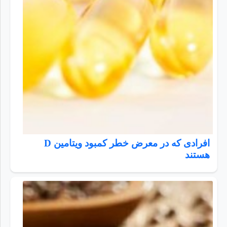
افرادی که در معرض خطر کمبود ویتامین D
هستند