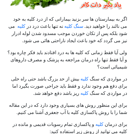
اگر به بیمارستان ها سر بزنید بیمارانی که از درد کلیه به خود
می نالند را خواهید دید.
سنگ کلیه
نه تنها باعث درد در
کلیه
می
شود بلکه پس از تکان خوردن موجب مسدود شدن لوله ادرار
نیز می گردد که خود باعث ایجاد ناراحتی هائی می شود.
ولی آیا فقط زمانی که کلیه ها به درد افتادند باید فکر چاره بود؟
و آیا فقط تنها راه درمان مراجعه به پزشک و مصرف داروهای
شیمیائی است؟
در مواردی که سنگ
کلیه
بیش از حد بزرگ باشد حتی راه حلی
برای دفع هم وجود ندارد و فقط باید جراحی صورت بگیرد اما
در مواردی که سنگ
کلیه
ریز باشد دفع خواهد شد.
برای این منظور روش های بسیاری وجود دارد که در این مقاله
شما را با روش پاکسازی کلیه با آب جعفری آشنا می کنیم.
برای درمان
کلیه
و پاکسازی تمام رسوبات قدیمی و مانده در
کلیه می توانید از روش زیر استفاده کنید: